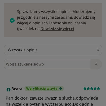
Sprawdzamy wszystkie opinie. Moderujemy
je zgodnie z naszymi zasadami, dowiedz się
więcej o opiniach i sposobie obliczania
Dowiedz się więce
gwiazdek na
Dowiedz się więcej
Szukaj w opiniach
Beata
Weryfikacja wizyty
B
Pan doktor ,zawsze uważnie słucha,odpowiada
na wszelkie pytania wyczerpująco.Dokladnie