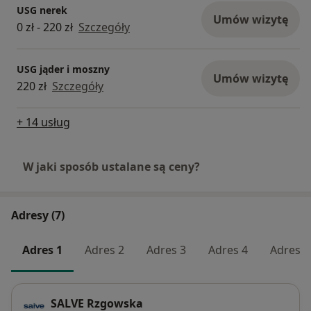
USG nerek
Umów wizytę
0 zł - 220 zł
Szczegóły
USG jąder i moszny
Umów wizytę
220 zł
Szczegóły
+ 14 usług
W jaki sposób ustalane są ceny?
Adresy (7)
Adres 1
Adres 2
Adres 3
Adres 4
Adres 5
SALVE Rzgowska