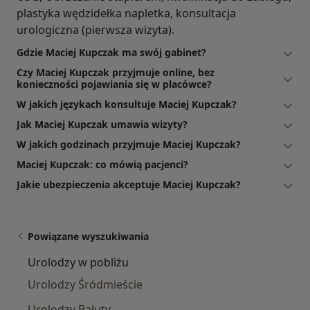
plastyka wędzidełka napletka, konsultacja
urologiczna (pierwsza wizyta).
Gdzie Maciej Kupczak ma swój gabinet?
Czy Maciej Kupczak przyjmuje online, bez
konieczności pojawiania się w placówce?
W jakich językach konsultuje Maciej Kupczak?
Jak Maciej Kupczak umawia wizyty?
W jakich godzinach przyjmuje Maciej Kupczak?
Maciej Kupczak: co mówią pacjenci?
Jakie ubezpieczenia akceptuje Maciej Kupczak?
Powiązane wyszukiwania
Urolodzy w pobliżu
Urolodzy Śródmieście
Urolodzy Bałuty