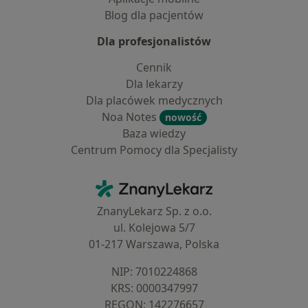
Blog dla pacjentów
Dla profesjonalistów
Cennik
Dla lekarzy
Dla placówek medycznych
Noa Notes
nowość
Baza wiedzy
Centrum Pomocy dla Specjalisty
Kontakt
ZnanyLekarz - Strona główna
ZnanyLekarz Sp. z o.o.
ul. Kolejowa 5/7
01-217 Warszawa, Polska
NIP: ⁠7010224868
KRS: ⁠0000347997
REGON: ⁠142276657