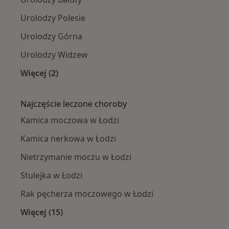
Urolodzy Polesie
Urolodzy Górna
Urolodzy Widzew
Więcej (2)
Więcej w kategorii: Urolodzy w pobliżu
Najczęście leczone choroby
Kamica moczowa w Łodzi
Kamica nerkowa w Łodzi
Nietrzymanie moczu w Łodzi
Stulejka w Łodzi
Rak pęcherza moczowego w Łodzi
Więcej (15)
Więcej w kategorii: Najczęście leczone chorob