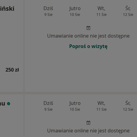
iński
Dziś
Jutro
Wt,
Śr,
9 Sie
10 Sie
11 Sie
12 Sie
Umawianie online nie jest dostępne
Poproś o wizytę
250 zł
au
Dziś
Jutro
Wt,
Śr,
9 Sie
10 Sie
11 Sie
12 Sie
j
Umawianie online nie jest dostępne