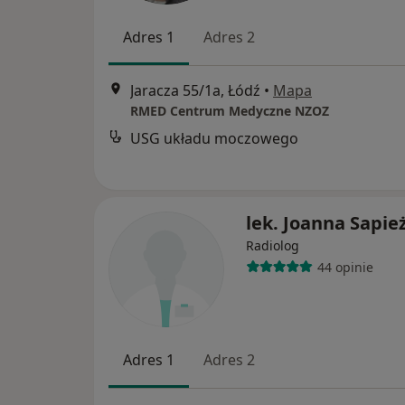
Adres 1
Adres 2
Jaracza 55/1a, Łódź
•
Mapa
RMED Centrum Medyczne NZOZ
USG układu moczowego
lek. Joanna Sapie
Radiolog
44 opinie
Adres 1
Adres 2