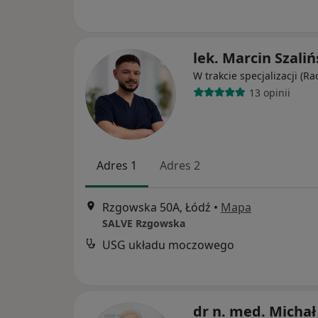
lek. Marcin Szaliń
W trakcie specjalizacji (Ra
13 opinii
Adres 1
Adres 2
Rzgowska 50A, Łódź
•
Mapa
SALVE Rzgowska
USG układu moczowego
dr n. med. Michał