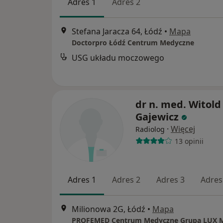
Adres 1
Adres 2
Stefana Jaracza 64, Łódź
•
Mapa
Doctorpro Łódź Centrum Medyczne
USG układu moczowego
dr n. med. Witold
Gajewicz
·
Więcej
Radiolog
13 opinii
Adres 1
Adres 2
Adres 3
Adres
Milionowa 2G, Łódź
•
Mapa