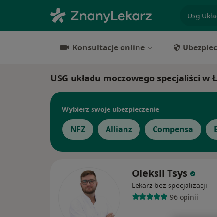
specjaliz
Konsultacje online
Ubezpiec
USG układu moczowego specjaliści w Ł
Wybierz swoje ubezpieczenie
NFZ
Allianz
Compensa
Oleksii Tsys
Lekarz bez specjalizacji
96 opinii