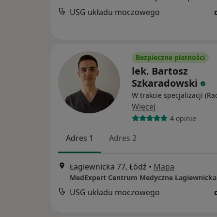
USG układu moczowego
Bezpieczne płatności
lek. Bartosz
Szkaradowski
W trakcie specjalizacji (Ra
Więcej
4 opinie
Adres 1
Adres 2
Łagiewnicka 77, Łódź
•
Mapa
MedExpert Centrum Medyczne Łagiewnicka
USG układu moczowego