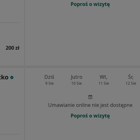
Poproś o wizytę
200 zł
żko
Dziś
Jutro
Wt,
Śr,
9 Sie
10 Sie
11 Sie
12 Sie
Umawianie online nie jest dostępne
Poproś o wizytę