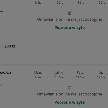
9 Sie
10 Sie
11 Sie
12 Sie
cej
Umawianie online nie jest dostępne
Poproś o wizytę
200 zł
owska
Dziś
Jutro
Wt,
Śr,
9 Sie
10 Sie
11 Sie
12 Sie
·
ta
Umawianie online nie jest dostępne
Poproś o wizytę