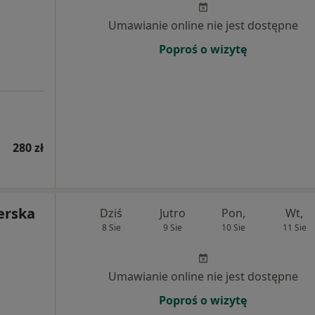
Umawianie online nie jest dostępne
Poproś o wizytę
280 zł
erska
Dziś
Jutro
Pon,
Wt,
8 Sie
9 Sie
10 Sie
11 Sie
Umawianie online nie jest dostępne
Poproś o wizytę