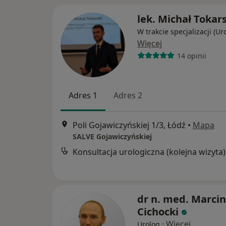
lek. Michał Tokar
W trakcie specjalizacji (Ur
Więcej
14 opinii
Adres 1
Adres 2
Poli Gojawiczyńskiej 1/3, Łódź
•
Mapa
SALVE Gojawiczyńskiej
Konsultacja urologiczna (kolejna wizyta)
dr n. med. Marcin
Cichocki
·
Więcej
Urolog