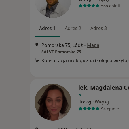
568 opinii
Adres 1
Adres 2
Adres 3
Pomorska 75, Łódź
•
Mapa
SALVE Pomorska 75
Konsultacja urologiczna (kolejna wizyta)
lek. Magdalena C
·
Więcej
Urolog
94 opinie