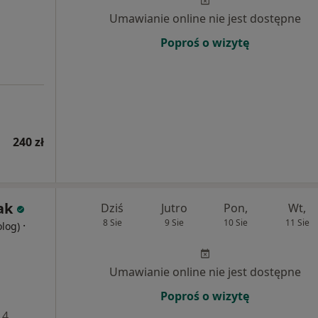
Umawianie online nie jest dostępne
Poproś o wizytę
240 zł
ak
Dziś
Jutro
Pon,
Wt,
8 Sie
9 Sie
10 Sie
11 Sie
·
olog)
Umawianie online nie jest dostępne
Poproś o wizytę
 4