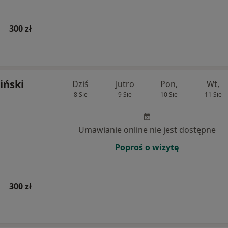
300 zł
iński
Dziś
Jutro
Pon,
Wt,
8 Sie
9 Sie
10 Sie
11 Sie
Umawianie online nie jest dostępne
Poproś o wizytę
300 zł