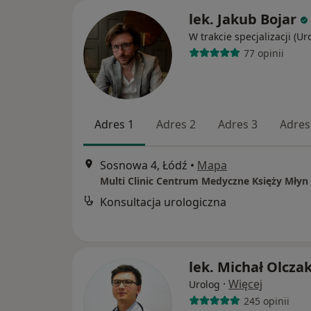
lek. Jakub Bojar
W trakcie specjalizacji (Ur
77 opinii
Adres 1
Adres 2
Adres 3
Adres
Sosnowa 4, Łódź
•
Mapa
Multi Clinic Centrum Medyczne Księży Młyn
Konsultacja urologiczna
lek. Michał Olcza
·
Więcej
Urolog
245 opinii