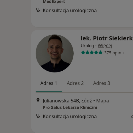
MedExpert
Konsultacja urologiczna
lek. Piotr Siekier
·
Więcej
Urolog
375 opinii
Adres 1
Adres 2
Adres 3
Julianowska 54B, Łódź
•
Mapa
Pro Salus Lekarze Kliniczni
Konsultacja urologiczna