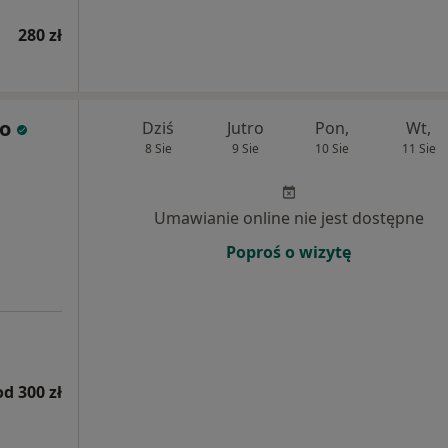
280 zł
ko
Dziś
Jutro
Pon,
Wt,
8 Sie
9 Sie
10 Sie
11 Sie
Umawianie online nie jest dostępne
Poproś o wizytę
od 300 zł