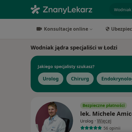
specjaliz
Konsultacje online
Ubezpiec
Wodniak jądra specjaliści w Łodzi
Jakiego specjalisty szukasz?
Urolog
Chirurg
Endokrynolo
Bezpieczne płatności
lek. Michele Amic
·
Więcej
Urolog
56 opinii