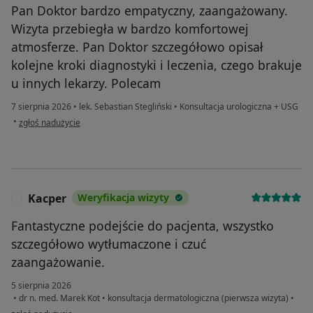
Pan Doktor bardzo empatyczny, zaangażowany.
Wizyta przebiegła w bardzo komfortowej
atmosferze. Pan Doktor szczegółowo opisał
kolejne kroki diagnostyki i leczenia, czego brakuje
u innych lekarzy. Polecam
7 sierpnia 2026
•
lek. Sebastian Stegliński
•
Konsultacja urologiczna + USG
w opinii użytkownika Magda
•
zgłoś nadużycie
Kacper
Weryfikacja wizyty
K
Fantastyczne podejście do pacjenta, wszystko
szczegółowo wytłumaczone i czuć
zaangażowanie.
5 sierpnia 2026
•
dr n. med. Marek Kot
•
konsultacja dermatologiczna (pierwsza wizyta)
•
w opinii użytkownika Kacper