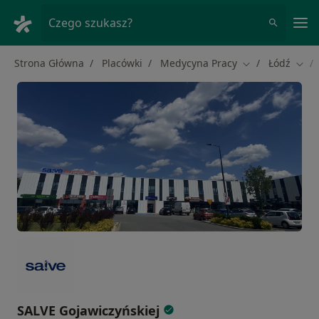
Me
Czego szukasz?
Strona Główna
Placówki
Medycyna Pracy
Łódź
Zmień miasto
Zmie
SALVE Gojawiczyńskiej