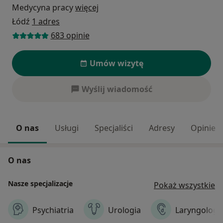
Medycyna pracy
więcej
Łódź
1 adres
683 opinie
Umów wizytę
Wyślij wiadomość
O nas
Usługi
Specjaliści
Adresy
Opinie
O nas
Nasze specjalizacje
Pokaż wszystkie
Psychiatria
Urologia
Laryngologi