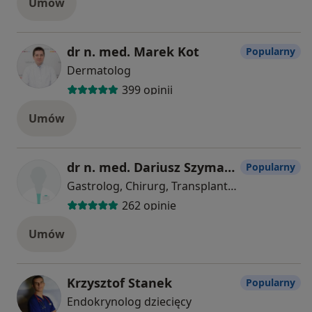
Umów
dr n. med. Marek Kot
Popularny
Dermatolog
399 opinii
Umów
dr n. med. Dariusz Szymański
Popularny
Gastrolog, Chirurg, Transplantolog
262 opinie
Umów
Krzysztof Stanek
Popularny
Endokrynolog dziecięcy