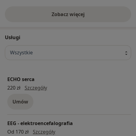
Zobacz więcej
Usługi
Wszystkie
ECHO serca
ECHO serca
220 zł
Szczegóły
Umów
EEG - elektroencefalografia
EEG - elektroencefalografia
Od 170 zł
Szczegóły