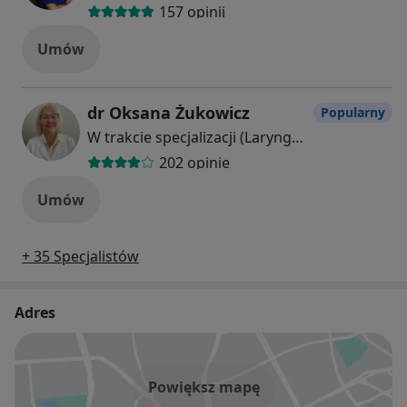
157 opinii
Umów
dr Oksana Żukowicz
Popularny
W trakcie specjalizacji (Laryngolog), W trakcie specjalizacji (Internista)
202 opinie
Umów
+ 35 Specjalistów
Adres
Powiększ mapę