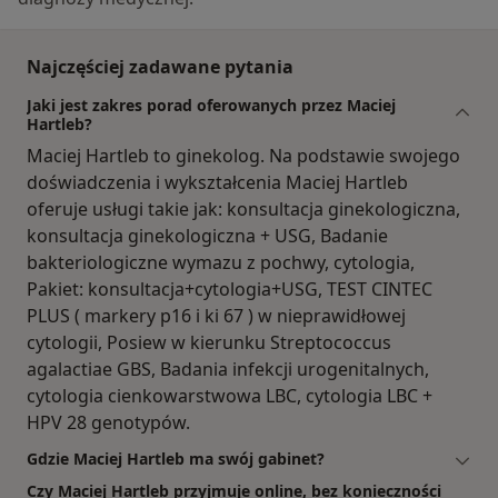
Najczęściej zadawane pytania
Jaki jest zakres porad oferowanych przez Maciej
Hartleb?
Maciej Hartleb to ginekolog. Na podstawie swojego
doświadczenia i wykształcenia Maciej Hartleb
oferuje usługi takie jak: konsultacja ginekologiczna,
konsultacja ginekologiczna + USG, Badanie
bakteriologiczne wymazu z pochwy, cytologia,
Pakiet: konsultacja+cytologia+USG, TEST CINTEC
PLUS ( markery p16 i ki 67 ) w nieprawidłowej
cytologii, Posiew w kierunku Streptococcus
agalactiae GBS, Badania infekcji urogenitalnych,
cytologia cienkowarstwowa LBC, cytologia LBC +
HPV 28 genotypów.
Gdzie Maciej Hartleb ma swój gabinet?
Czy Maciej Hartleb przyjmuje online, bez konieczności