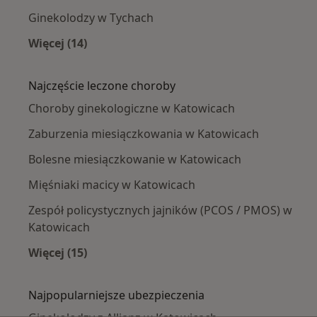
Ginekolodzy w Tychach
Więcej (14)
Więcej w kategorii: W pobliżu Katowic
Najczęście leczone choroby
Choroby ginekologiczne w Katowicach
Zaburzenia miesiączkowania w Katowicach
Bolesne miesiączkowanie w Katowicach
Mięśniaki macicy w Katowicach
Zespół policystycznych jajników (PCOS / PMOS) w
Katowicach
Więcej (15)
Więcej w kategorii: Najczęście leczone chorob
Najpopularniejsze ubezpieczenia