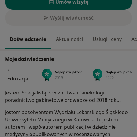
Umów wizytę
Wyślij wiadomość
Doświadczenie
Aktualności
Usługi i ceny
Ad
Moje doświadczenie
1
Edukacja
Jestem Specjalistą Położnictwa i Ginekologii,
poradnictwo gabinetowe prowadzę od 2018 roku.
Jestem absolwentem Wydziału Lekarskiego Śląskiego
Uniwersytetu Medycznego w Katowicach. Jestem
autorem i współautorem publikacji w dziedzinie
medycyny opublikowanych w recenzowanych