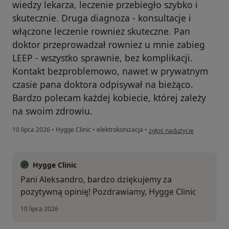
wiedzy lekarza, leczenie przebiegło szybko i
skutecznie. Druga diagnoza - konsultacje i
włączone leczenie rowniez skuteczne. Pan
doktor przeprowadzał rowniez u mnie zabieg
LEEP - wszystko sprawnie, bez komplikacji.
Kontakt bezproblemowo, nawet w prywatnym
czasie pana doktora odpisywał na bieżąco.
Bardzo polecam każdej kobiecie, której zależy
na swoim zdrowiu.
w opinii użytkownika Aleks
10 lipca 2026
•
Hygge Clinic
•
elektrokonizacja
•
zgłoś nadużycie
Hygge Clinic
Pani Aleksandro, bardzo dziękujemy za
pozytywną opinię! Pozdrawiamy, Hygge Clinic
10 lipca 2026