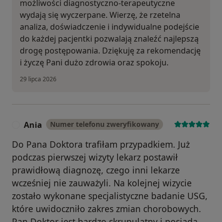
możliwości diagnostyczno-terapeutyczne
wydają się wyczerpane. Wierzę, że rzetelna
analiza, doświadczenie i indywidualne podejście
do każdej pacjentki pozwalają znaleźć najlepszą
drogę postępowania. Dziękuję za rekomendację
i życzę Pani dużo zdrowia oraz spokoju.
29 lipca 2026
Ania
Numer telefonu zweryfikowany
A
Do Pana Doktora trafiłam przypadkiem. Już
podczas pierwszej wizyty lekarz postawił
prawidłową diagnozę, czego inni lekarze
wcześniej nie zauważyli. Na kolejnej wizycie
zostało wykonane specjalistyczne badanie USG,
które uwidoczniło zakres zmian chorobowych.
Pan Doktor jest bardzo skrupulatny i posiada