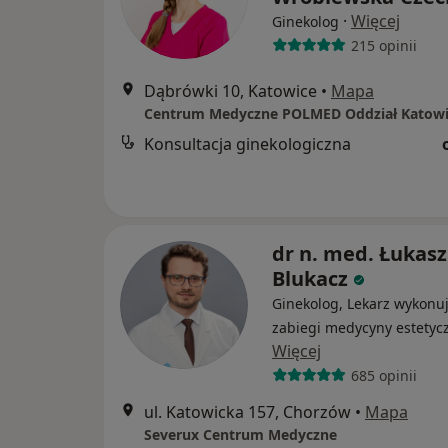
·
Więcej
Ginekolog
215 opinii
Dąbrówki 10, Katowice
•
Mapa
Centrum Medyczne POLMED Oddział Katowi
Konsultacja ginekologiczna
dr n. med. Łukasz
Blukacz
Ginekolog, Lekarz wykonu
zabiegi medycyny estetyc
Więcej
685 opinii
ul. Katowicka 157, Chorzów
•
Mapa
Severux Centrum Medyczne