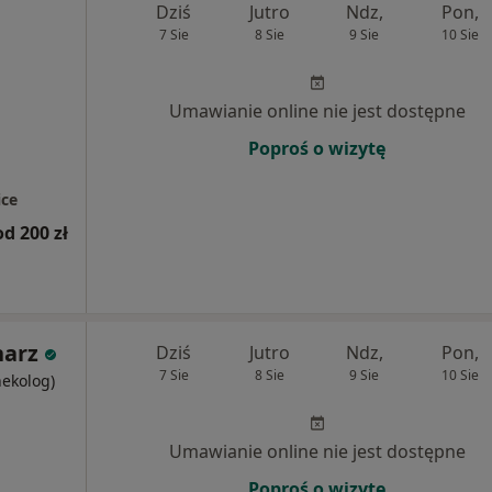
Dziś
Jutro
Ndz,
Pon,
7 Sie
8 Sie
9 Sie
10 Sie
Umawianie online nie jest dostępne
Poproś o wizytę
ce
od 200 zł
narz
Dziś
Jutro
Ndz,
Pon,
7 Sie
8 Sie
9 Sie
10 Sie
nekolog)
Umawianie online nie jest dostępne
Poproś o wizytę