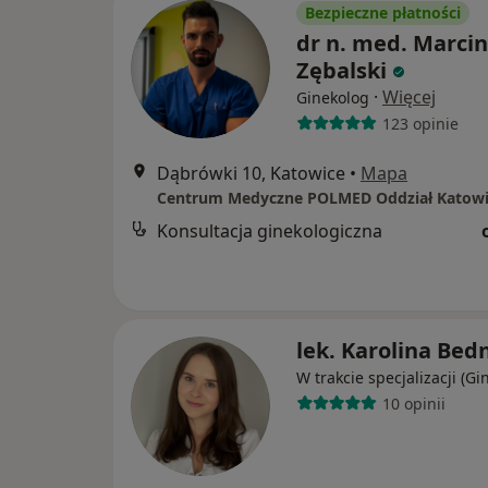
Bezpieczne płatności
dr n. med. Marcin
Zębalski
·
Więcej
Ginekolog
123 opinie
Dąbrówki 10, Katowice
•
Mapa
Centrum Medyczne POLMED Oddział Katowi
Konsultacja ginekologiczna
lek. Karolina Bed
W trakcie specjalizacji (Gi
10 opinii