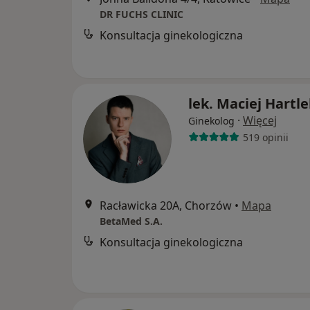
DR FUCHS CLINIC
Konsultacja ginekologiczna
lek. Maciej Hartl
·
Więcej
Ginekolog
519 opinii
Racławicka 20A, Chorzów
•
Mapa
BetaMed S.A.
Konsultacja ginekologiczna