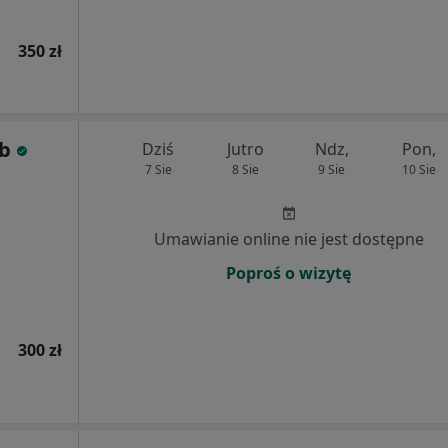
350 zł
eb
Dziś
Jutro
Ndz,
Pon,
7 Sie
8 Sie
9 Sie
10 Sie
Umawianie online nie jest dostępne
Poproś o wizytę
300 zł