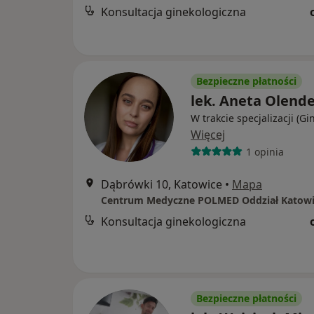
Konsultacja ginekologiczna
Bezpieczne płatności
lek. Aneta Olend
W trakcie specjalizacji (Gi
Więcej
1 opinia
Dąbrówki 10, Katowice
•
Mapa
Centrum Medyczne POLMED Oddział Katowi
Konsultacja ginekologiczna
Bezpieczne płatności