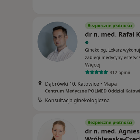
Bezpieczne płatności
dr n. med. Rafał 
Ginekolog, Lekarz wykonu
zabiegi medycyny estetyc
Więcej
312 opinii
Dąbrówki 10, Katowice
•
Mapa
Centrum Medyczne POLMED Oddział Katowi
Konsultacja ginekologiczna
Bezpieczne płatności
dr n. med. Agnie
Wróblewska-Czec