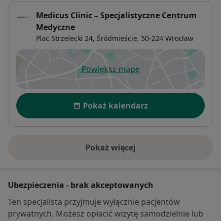
Medicus Clinic – Specjalistyczne Centrum
Medyczne
Plac Strzelecki 24,
Śródmieście
, 50-224
Wrocław
Powiększ mapę
otwiera się w nowej karcie
Dostępność
Pokaż kalendarz
Pokaż więcej
o adresie
Ubezpieczenia - brak akceptowanych
Ten specjalista przyjmuje wyłącznie pacjentów
prywatnych. Możesz opłacić wizytę samodzielnie lub