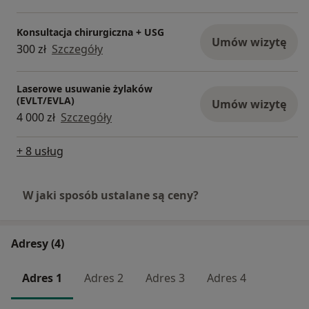
Konsultacja chirurgiczna + USG
Umów wizytę
300 zł
Szczegóły
Laserowe usuwanie żylaków
(EVLT/EVLA)
Umów wizytę
4 000 zł
Szczegóły
+ 8 usług
W jaki sposób ustalane są ceny?
Adresy (4)
Adres 1
Adres 2
Adres 3
Adres 4