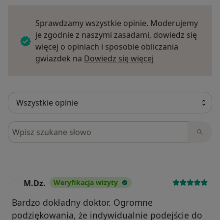
Sprawdzamy wszystkie opinie. Moderujemy
je zgodnie z naszymi zasadami, dowiedz się
więcej o opiniach i sposobie obliczania
Dowiedz się więce
gwiazdek na
Dowiedz się więcej
Szukaj w opiniach
M.Dz.
Weryfikacja wizyty
M
Bardzo dokładny doktor. Ogromne
podziękowania, że indywidualnie podejście do