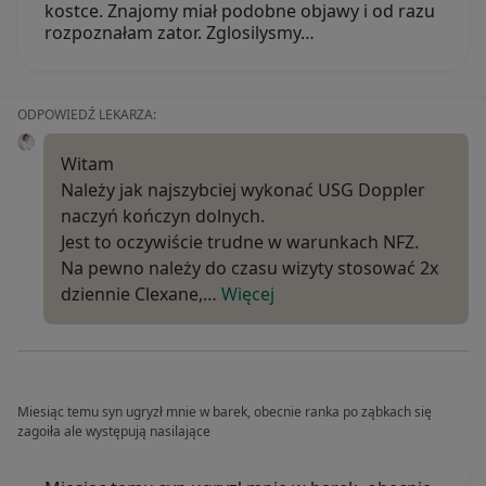
kostce. Znajomy miał podobne objawy i od razu
rozpoznałam zator. Zglosilysmy…
ODPOWIEDŹ LEKARZA:
Witam
Należy jak najszybciej wykonać USG Doppler
naczyń kończyn dolnych.
Jest to oczywiście trudne w warunkach NFZ.
Na pewno należy do czasu wizyty stosować 2x
dziennie Clexane,…
Więcej
Miesiąc temu syn ugryzł mnie w barek, obecnie ranka po ząbkach się
zagoiła ale występują nasilające