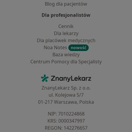
Blog dla pacjentów
Dla profesjonalistów
Cennik
Dla lekarzy
Dla placówek medycznych
Noa Notes
nowość
Baza wiedzy
Centrum Pomocy dla Specjalisty
Kontakt
ZnanyLekarz - Strona główna
ZnanyLekarz Sp. z o.o.
ul. Kolejowa 5/7
01-217 Warszawa, Polska
NIP: ⁠7010224868
KRS: ⁠0000347997
REGON: ⁠142276657