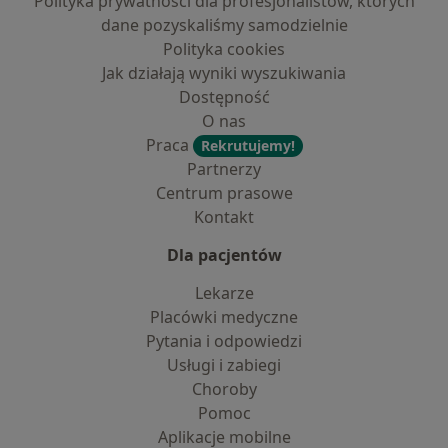
Polityka prywatności dla profesjonalistów, których
dane pozyskaliśmy samodzielnie
Polityka cookies
Jak działają wyniki wyszukiwania
Dostępność
O nas
Praca
Rekrutujemy!
Partnerzy
Centrum prasowe
Kontakt
Dla pacjentów
Lekarze
Placówki medyczne
Pytania i odpowiedzi
Usługi i zabiegi
Choroby
Pomoc
Aplikacje mobilne