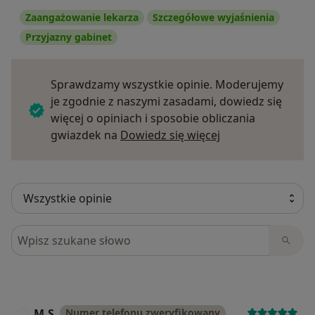
Zaangażowanie lekarza
Szczegółowe wyjaśnienia
Przyjazny gabinet
Sprawdzamy wszystkie opinie. Moderujemy
je zgodnie z naszymi zasadami, dowiedz się
więcej o opiniach i sposobie obliczania
Dowiedz się więce
gwiazdek na
Dowiedz się więcej
Szukaj w opiniach
M.S
Numer telefonu zweryfikowany
M