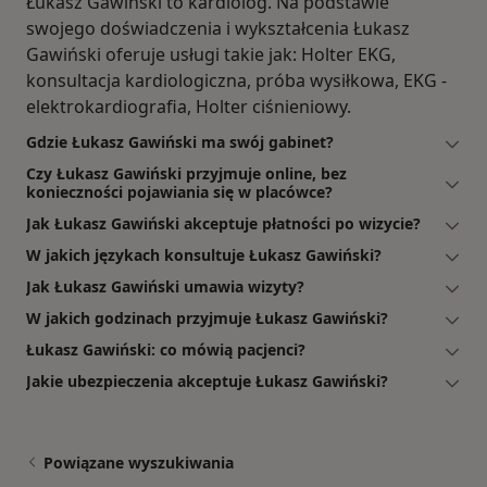
Łukasz Gawiński to kardiolog. Na podstawie
swojego doświadczenia i wykształcenia Łukasz
Gawiński oferuje usługi takie jak: Holter EKG,
konsultacja kardiologiczna, próba wysiłkowa, EKG -
elektrokardiografia, Holter ciśnieniowy.
Gdzie Łukasz Gawiński ma swój gabinet?
Czy Łukasz Gawiński przyjmuje online, bez
konieczności pojawiania się w placówce?
Jak Łukasz Gawiński akceptuje płatności po wizycie?
W jakich językach konsultuje Łukasz Gawiński?
Jak Łukasz Gawiński umawia wizyty?
W jakich godzinach przyjmuje Łukasz Gawiński?
Łukasz Gawiński: co mówią pacjenci?
Jakie ubezpieczenia akceptuje Łukasz Gawiński?
Powiązane wyszukiwania