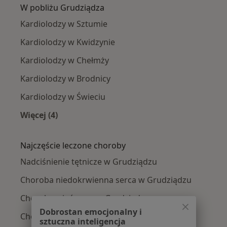
W pobliżu Grudziądza
Kardiolodzy w Sztumie
Kardiolodzy w Kwidzynie
Kardiolodzy w Chełmży
Kardiolodzy w Brodnicy
Kardiolodzy w Świeciu
Więcej (4)
Więcej w kategorii: W pobliżu Grudziądza
Najczęście leczone choroby
Nadciśnienie tętnicze w Grudziądzu
Choroba niedokrwienna serca w Grudziądzu
Choroba wieńcowa w Grudziądzu
Dobrostan emocjonalny i
Choroby serca w Grudziądzu
sztuczna inteligencja