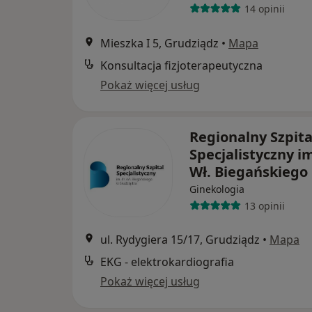
14 opinii
Mieszka I 5, Grudziądz
•
Mapa
Konsultacja fizjoterapeutyczna
Pokaż więcej usług
Regionalny Szpita
Specjalistyczny im
Wł. Biegańskiego
Ginekologia
13 opinii
ul. Rydygiera 15/17, Grudziądz
•
Mapa
EKG - elektrokardiografia
Pokaż więcej usług