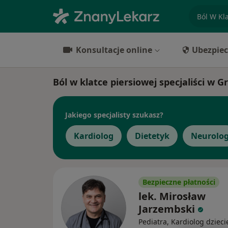
specjaliz
Konsultacje online
Ubezpiec
Ból w klatce piersiowej specjaliści w 
Jakiego specjalisty szukasz?
Kardiolog
Dietetyk
Neurolo
Bezpieczne płatności
lek. Mirosław
Jarzembski
Pediatra, Kardiolog dzieci