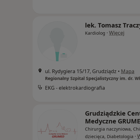
lek. Tomasz Tracz
·
Więcej
Kardiolog
ul. Rydygiera 15/17, Grudziądz
•
Mapa
EKG - elektrokardiografia
Grudziądzkie Ce
Medyczne GRUM
Chirurgia naczyniowa, Chi
·
W
dziecięca, Diabetologia