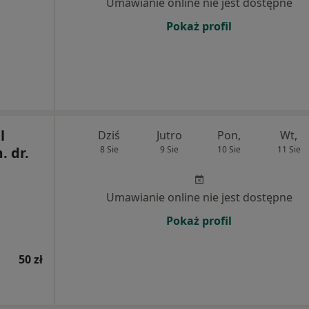
Umawianie online nie jest dostępne
Pokaż profil
l
Dziś
Jutro
Pon,
Wt,
. dr.
8 Sie
9 Sie
10 Sie
11 Sie
Umawianie online nie jest dostępne
Pokaż profil
50 zł