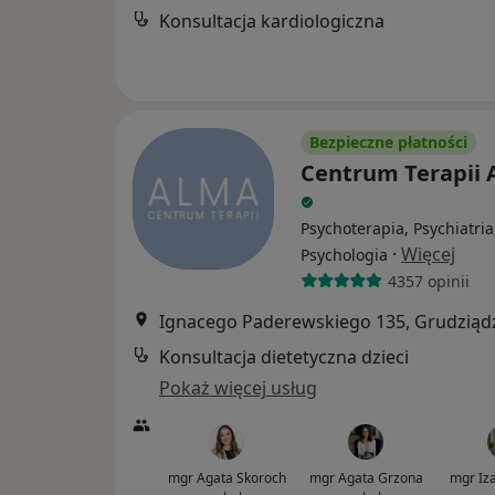
Konsultacja kardiologiczna
Bezpieczne płatności
Centrum Terapii
Psychoterapia, Psychiatria
·
Więcej
Psychologia
4357 opinii
Ignacego Paderewskiego 135, Grudziąd
Konsultacja dietetyczna dzieci
Pokaż więcej usług
mgr Agata Skoroch
mgr Agata Grzona
mgr Iz