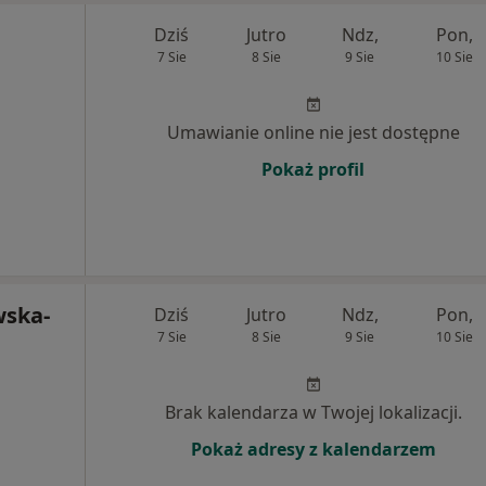
Dziś
Jutro
Ndz,
Pon,
7 Sie
8 Sie
9 Sie
10 Sie
Umawianie online nie jest dostępne
Pokaż profil
wska-
Dziś
Jutro
Ndz,
Pon,
7 Sie
8 Sie
9 Sie
10 Sie
Brak kalendarza w Twojej lokalizacji.
Pokaż adresy z kalendarzem