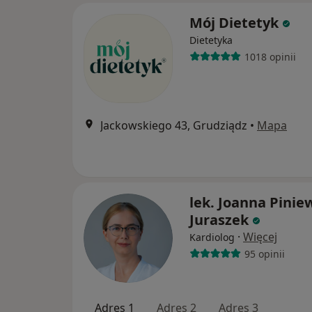
Mój Dietetyk
Dietetyka
1018 opinii
Jackowskiego 43, Grudziądz
•
Mapa
lek. Joanna Pinie
Juraszek
·
Więcej
Kardiolog
95 opinii
Adres 1
Adres 2
Adres 3