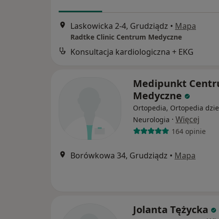
Laskowicka 2-4, Grudziądz
•
Mapa
Radtke Clinic Centrum Medyczne
Konsultacja kardiologiczna + EKG
Medipunkt Cent
Medyczne
Ortopedia, Ortopedia dzie
·
Więcej
Neurologia
164 opinie
Borówkowa 34, Grudziądz
•
Mapa
Jolanta Tężycka