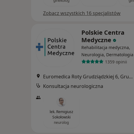
ginekolog
gin
Zobacz wszystkich 16 specjalistów
Polskie Centra
Medyczne
Rehabilitacja medyczna,
Neurologia, Dermatologia
1359 opinii
Euromedica Roty Grudziądzkiej 6, Grudziądz
Konsultacja neurologiczna
lek. Remigiusz
Sokołowski
neurolog