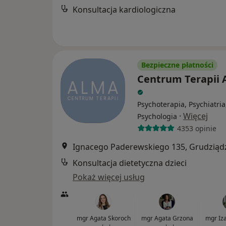
Konsultacja kardiologiczna
Bezpieczne płatności
Centrum Terapii
Psychoterapia, Psychiatria
·
Więcej
Psychologia
4353 opinie
Ignacego Paderewskiego 135, Grudziąd
Konsultacja dietetyczna dzieci
Pokaż więcej usług
mgr Agata Skoroch
mgr Agata Grzona
mgr Iz