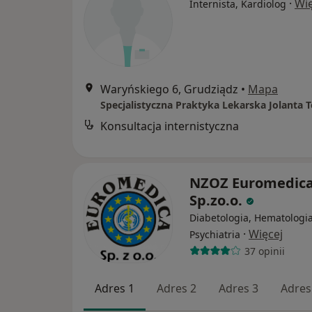
·
Wię
Internista, Kardiolog
Waryńskiego 6, Grudziądz
•
Mapa
Specjalistyczna Praktyka Lekarska Jolanta 
Konsultacja internistyczna
NZOZ Euromedic
Sp.zo.o.
Diabetologia, Hematologia
·
Więcej
Psychiatria
37 opinii
Adres 1
Adres 2
Adres 3
Adres