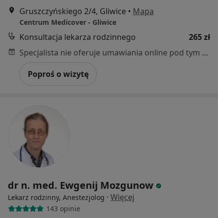
Gruszczyńskiego 2/4, Gliwice
•
Mapa
Centrum Medicover - Gliwice
Konsultacja lekarza rodzinnego
265 zł
Specjalista nie oferuje umawiania online pod tym adresem.
Poproś o wizytę
dr n. med. Ewgenij Mozgunow
·
Więcej
Lekarz rodzinny, Anestezjolog
143 opinie