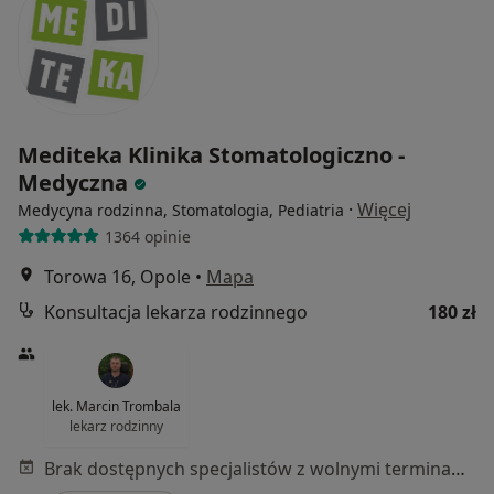
Mediteka Klinika Stomatologiczno -
Medyczna
·
Więcej
Medycyna rodzinna, Stomatologia, Pediatria
1364 opinie
Torowa 16, Opole
•
Mapa
Konsultacja lekarza rodzinnego
180 zł
lek. Marcin Trombala
lekarz rodzinny
Brak dostępnych specjalistów z wolnymi terminami w tym centrum medycznym.