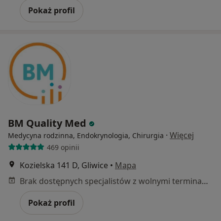
Pokaż profil
BM Quality Med
·
Więcej
Medycyna rodzinna, Endokrynologia, Chirurgia
469 opinii
Kozielska 141 D, Gliwice
•
Mapa
Brak dostępnych specjalistów z wolnymi terminami w tym centrum medycznym.
Pokaż profil