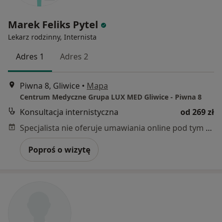
Marek Feliks Pytel
Lekarz rodzinny, Internista
Adres 1
Adres 2
Piwna 8, Gliwice
•
Mapa
Centrum Medyczne Grupa LUX MED Gliwice - Piwna 8
Konsultacja internistyczna
od 269 zł
Specjalista nie oferuje umawiania online pod tym adresem.
Poproś o wizytę