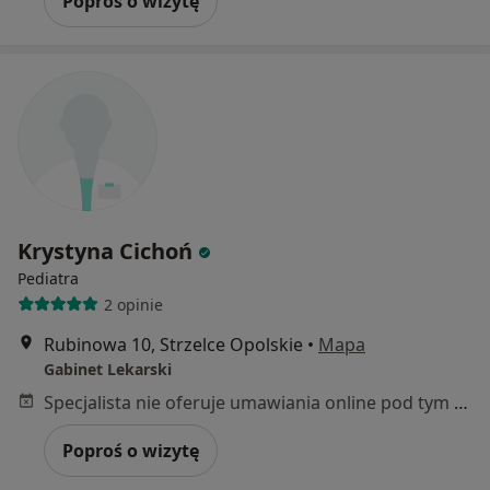
Poproś o wizytę
Krystyna Cichoń
Pediatra
2 opinie
Rubinowa 10, Strzelce Opolskie
•
Mapa
Gabinet Lekarski
Specjalista nie oferuje umawiania online pod tym adresem.
Poproś o wizytę