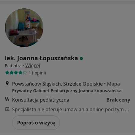
lek. Joanna Łopuszańska
·
Więcej
Pediatra
11 opinii
Powstańców Śląskich, Strzelce Opolskie
•
Mapa
Prywatny Gabinet Pediatryczny Joanna Łopuszańska
Konsultacja pediatryczna
Brak ceny
Specjalista nie oferuje umawiania online pod tym adresem.
Poproś o wizytę