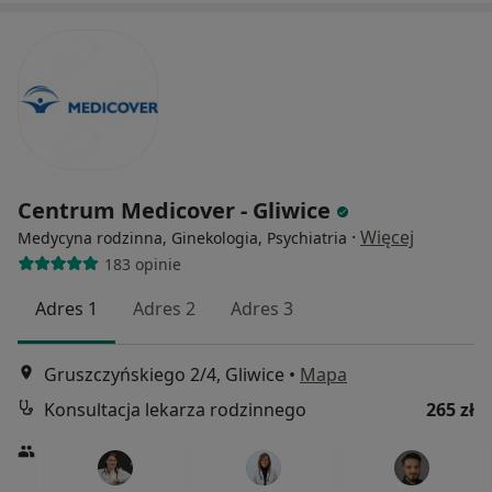
Centrum Medicover - Gliwice
·
Więcej
Medycyna rodzinna, Ginekologia, Psychiatria
183 opinie
Adres 1
Adres 2
Adres 3
Gruszczyńskiego 2/4, Gliwice
•
Mapa
Konsultacja lekarza rodzinnego
265 zł