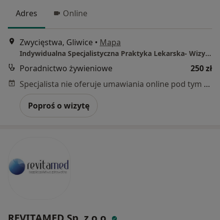
Adres
Online
Zwycięstwa, Gliwice
•
Mapa
Indywidualna Specjalistyczna Praktyka Lekarska- Wizyty Domowe Pediatryczne
Poradnictwo żywieniowe
250 zł
Specjalista nie oferuje umawiania online pod tym adresem.
Poproś o wizytę
REVITAMED Sp. z o.o.