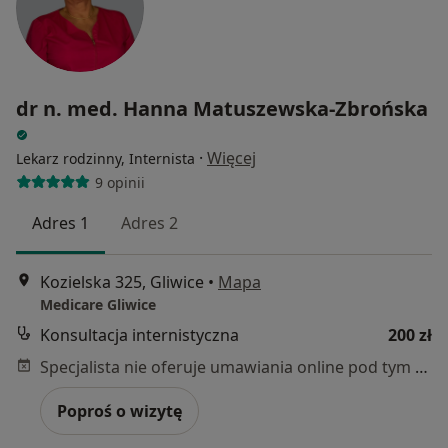
dr n. med. Hanna Matuszewska-Zbrońska
·
Więcej
Lekarz rodzinny, Internista
9 opinii
Adres 1
Adres 2
Kozielska 325, Gliwice
•
Mapa
Medicare Gliwice
Konsultacja internistyczna
200 zł
Specjalista nie oferuje umawiania online pod tym adresem.
Poproś o wizytę