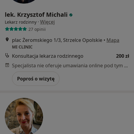
lek. Krzysztof Michali
·
Więcej
Lekarz rodzinny
27 opinii
plac Żeromskiego 1/3, Strzelce Opolskie
•
Mapa
MI CLINIC
Konsultacja lekarza rodzinnego
200 zł
Specjalista nie oferuje umawiania online pod tym adresem.
Poproś o wizytę