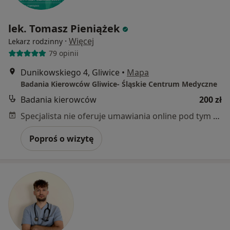
lek. Tomasz Pieniążek
·
Więcej
Lekarz rodzinny
79 opinii
Dunikowskiego 4, Gliwice
•
Mapa
Badania Kierowców Gliwice- Śląskie Centrum Medyczne
Badania kierowców
200 zł
Specjalista nie oferuje umawiania online pod tym adresem.
Poproś o wizytę