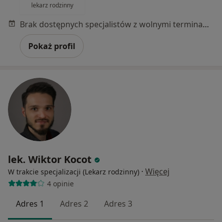
lekarz rodzinny
Brak dostępnych specjalistów z wolnymi terminami w tym centrum medycznym.
Pokaż profil
lek. Wiktor Kocot
·
Więcej
W trakcie specjalizacji (Lekarz rodzinny)
4 opinie
Adres 1
Adres 2
Adres 3