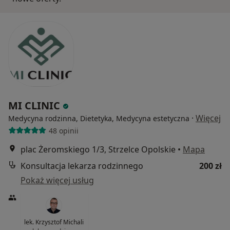
MI CLINIC
·
Więcej
Medycyna rodzinna, Dietetyka, Medycyna estetyczna
48 opinii
plac Żeromskiego 1/3, Strzelce Opolskie
•
Mapa
Konsultacja lekarza rodzinnego
200 zł
Pokaż więcej usług
lek. Krzysztof Michali