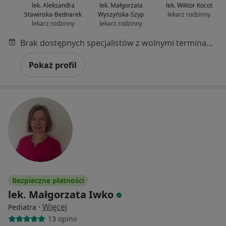
lek. Aleksandra
lek. Małgorzata
lek. Wiktor Kocot
Stawinska-Bednarek
Wyszyńska-Szyp
lekarz rodzinny
lekarz rodzinny
lekarz rodzinny
Brak dostępnych specjalistów z wolnymi terminami w tym centrum medycznym.
Pokaż profil
Bezpieczne płatności
lek. Małgorzata Iwko
·
Więcej
Pediatra
13 opinii