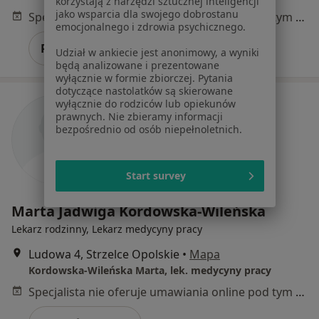
korzystają z narzędzi sztucznej inteligencji
jako wsparcia dla swojego dobrostanu
Specjalista nie oferuje umawiania online pod tym adresem.
emocjonalnego i zdrowia psychicznego.
Poproś o wizytę
Udział w ankiecie jest anonimowy, a wyniki
będą analizowane i prezentowane
wyłącznie w formie zbiorczej. Pytania
dotyczące nastolatków są skierowane
wyłącznie do rodziców lub opiekunów
prawnych. Nie zbieramy informacji
bezpośrednio od osób niepełnoletnich.
Start survey
Marta Jadwiga Kordowska-Wileńska
Lekarz rodzinny, Lekarz medycyny pracy
Ludowa 4, Strzelce Opolskie
•
Mapa
Kordowska-Wileńska Marta, lek. medycyny pracy
Specjalista nie oferuje umawiania online pod tym adresem.