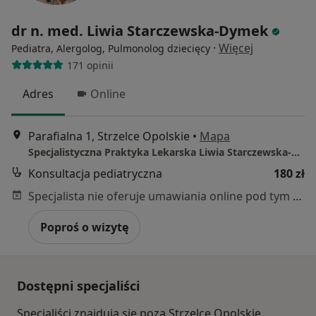
dr n. med. Liwia Starczewska-Dymek
·
Więcej
Pediatra, Alergolog, Pulmonolog dziecięcy
171 opinii
Adres
Online
Parafialna 1, Strzelce Opolskie
•
Mapa
Specjalistyczna Praktyka Lekarska Liwia Starczewska-Dymek
Konsultacja pediatryczna
180 zł
Specjalista nie oferuje umawiania online pod tym adresem.
Poproś o wizytę
Dostępni specjaliści
Specjaliści znajdują się poza Strzelce Opolskie,