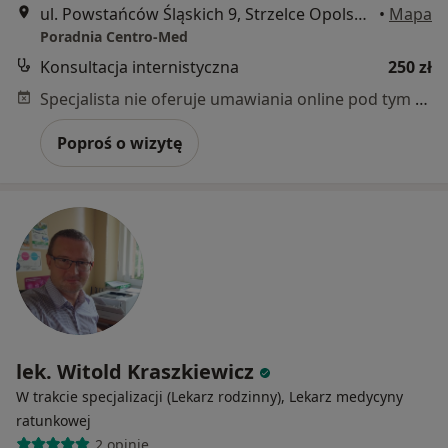
ul. Powstańców Śląskich 9, Strzelce Opolskie
•
Mapa
Poradnia Centro-Med
Konsultacja internistyczna
250 zł
Specjalista nie oferuje umawiania online pod tym adresem.
Poproś o wizytę
lek. Witold Kraszkiewicz
W trakcie specjalizacji (Lekarz rodzinny), Lekarz medycyny
ratunkowej
2 opinie