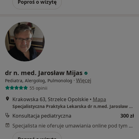
Poproś o wizytę
dr n. med. Jarosław Mijas
·
Więcej
Pediatra, Alergolog, Pulmonolog
55 opinii
Krakowska 63, Strzelce Opolskie
•
Mapa
Specjalistyczna Praktyka Lekarska dr n.med. Jarosław J. Mijas
Konsultacja pediatryczna
300 zł
Specjalista nie oferuje umawiania online pod tym adresem.