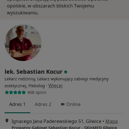
opolskie, w obszarach bliskich Twojemu
wyszukiwaniu.
lek. Sebastian Kocur
Lekarz rodzinny, Lekarz wykonujący zabiegi medycyny
·
Więcej
estetycznej, Flebolog
408 opinii
Adres 1
Adres 2
Online
Ignacego Jana Paderewskiego 51, Gliwice
•
Mapa
Prywatny Gabinet Sebastian Kocur - SKinMED Gliwice