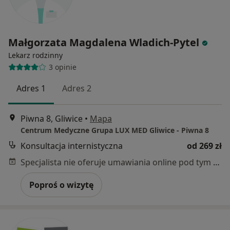
Małgorzata Magdalena Wladich-Pytel
Lekarz rodzinny
3 opinie
Adres 1
Adres 2
Piwna 8, Gliwice
•
Mapa
Centrum Medyczne Grupa LUX MED Gliwice - Piwna 8
Konsultacja internistyczna
od 269 zł
Specjalista nie oferuje umawiania online pod tym adresem.
Poproś o wizytę