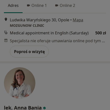
Adres
Online 1
Online 2
Ludwika Waryńskiego 30, Opole
•
Mapa
MOZGUNOW CLINIC
Medical appointment in English (Saturday)
500 zł
Specjalista nie oferuje umawiania online pod tym adresem.
Poproś o wizytę
lek. Anna Bania