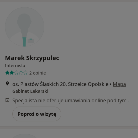
Marek Skrzypulec
Internista
2 opinie
os. Piastów Śląskich 20, Strzelce Opolskie
•
Mapa
Gabinet Lekarski
Specjalista nie oferuje umawiania online pod tym adresem.
Poproś o wizytę