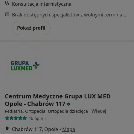
Konsultacja internistyczna
Brak dostępnych specjalistów z wolnymi terminami w tym centrum medycznym.
Pokaż profil
Centrum Medyczne Grupa LUX MED
Opole - Chabrów 117
·
Więcej
Pediatria, Ortopedia, Ortopedia dziecięca
46 opinii
Chabrów 117, Opole
•
Mapa