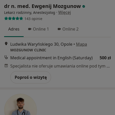
dr n. med. Ewgenij Mozgunow
·
Więcej
Lekarz rodzinny, Anestezjolog
143 opinie
Adres
Online 1
Online 2
Ludwika Waryńskiego 30, Opole
•
Mapa
MOZGUNOW CLINIC
Medical appointment in English (Saturday)
500 zł
Specjalista nie oferuje umawiania online pod tym adresem.
Poproś o wizytę