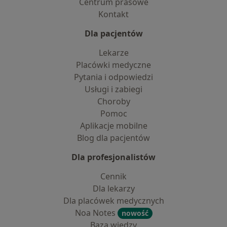
Centrum prasowe
Kontakt
Dla pacjentów
Lekarze
Placówki medyczne
Pytania i odpowiedzi
Usługi i zabiegi
Choroby
Pomoc
Aplikacje mobilne
Blog dla pacjentów
Dla profesjonalistów
Cennik
Dla lekarzy
Dla placówek medycznych
Noa Notes
nowość
Baza wiedzy