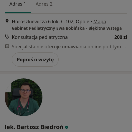
Adres 1
Adres 2
Horoszkiewicza 6 lok. C-102, Opole
•
Mapa
Gabinet Pediatryczny Ewa Bobińska - Błękitna Wstęga
Konsultacja pediatryczna
200 zł
Specjalista nie oferuje umawiania online pod tym adresem.
Poproś o wizytę
lek. Bartosz Biedroń