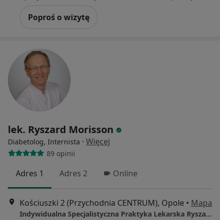
Poproś o wizytę
lek. Ryszard Morisson
·
Więcej
Diabetolog, Internista
89 opinii
Adres 1
Adres 2
Online
Kościuszki 2 (Przychodnia CENTRUM), Opole
•
Mapa
Indywidualna Specjalistyczna Praktyka Lekarska Ryszard Morisson