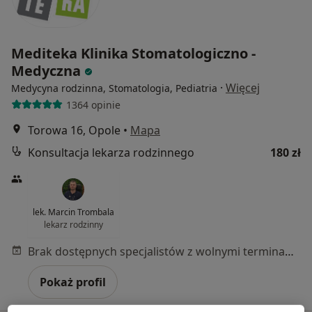
Mediteka Klinika Stomatologiczno -
Medyczna
·
Więcej
Medycyna rodzinna, Stomatologia, Pediatria
1364 opinie
Torowa 16, Opole
•
Mapa
Konsultacja lekarza rodzinnego
180 zł
lek. Marcin Trombala
lekarz rodzinny
Brak dostępnych specjalistów z wolnymi terminami w tym centrum medycznym.
Pokaż profil