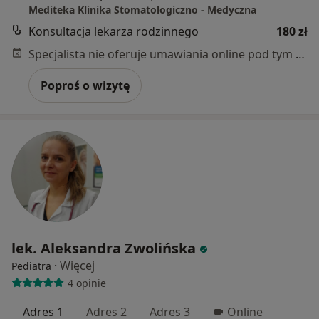
Mediteka Klinika Stomatologiczno - Medyczna
Konsultacja lekarza rodzinnego
180 zł
Specjalista nie oferuje umawiania online pod tym adresem.
Poproś o wizytę
lek. Aleksandra Zwolińska
·
Więcej
Pediatra
4 opinie
Adres 1
Adres 2
Adres 3
Online