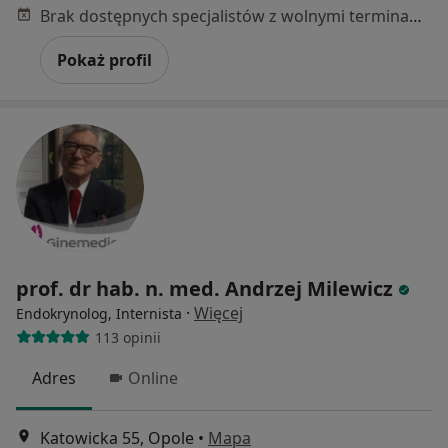
Brak dostępnych specjalistów z wolnymi terminami w tym centrum medycznym.
Pokaż profil
prof. dr hab. n. med. Andrzej Milewicz
·
Więcej
Endokrynolog, Internista
113 opinii
Adres
Online
Katowicka 55, Opole
•
Mapa