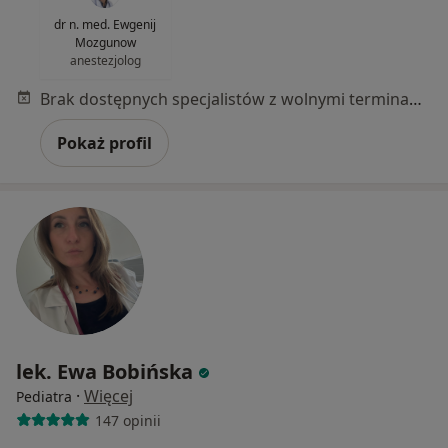
dr n. med. Ewgenij
Mozgunow
anestezjolog
Brak dostępnych specjalistów z wolnymi terminami w tym centrum medycznym.
Pokaż profil
lek. Ewa Bobińska
·
Więcej
Pediatra
147 opinii