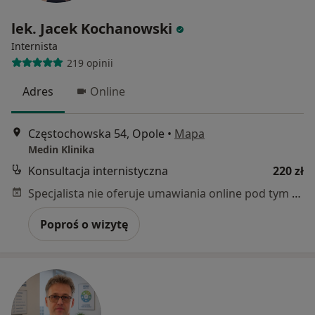
lek. Jacek Kochanowski
Internista
219 opinii
Adres
Online
Częstochowska 54, Opole
•
Mapa
Medin Klinika
Konsultacja internistyczna
220 zł
Specjalista nie oferuje umawiania online pod tym adresem.
Poproś o wizytę