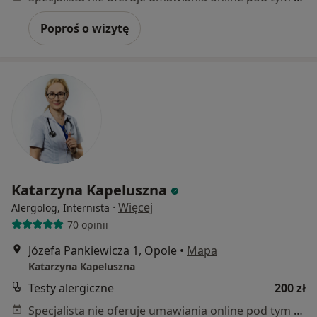
Poproś o wizytę
Katarzyna Kapeluszna
·
Więcej
Alergolog, Internista
70 opinii
Józefa Pankiewicza 1, Opole
•
Mapa
Katarzyna Kapeluszna
Testy alergiczne
200 zł
Specjalista nie oferuje umawiania online pod tym adresem.