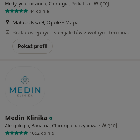
·
Więcej
Medycyna rodzinna, Chirurgia, Pediatria
44 opinie
Małopolska 9, Opole
•
Mapa
Brak dostępnych specjalistów z wolnymi terminami w tym centrum medycznym.
Pokaż profil
Medin Klinika
·
Więcej
Alergologia, Bariatria, Chirurgia naczyniowa
1052 opinie