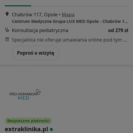
Chabrów 117, Opole
•
Mapa
Centrum Medyczne Grupa LUX MED Opole - Chabrów 117
Konsultacja pediatryczna
od 279 zł
Specjalista nie oferuje umawiania online pod tym adresem.
Poproś o wizytę
Bezpieczne płatności
extraklinika.pl