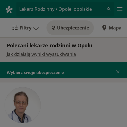
Me
Lekarz Rodzinny • Opole, opolskie
Filtry
Ubezpieczenie
Mapa
Polecani lekarze rodzinni w Opolu
Jak działają wyniki wyszukiwania
Wybierz swoje ubezpieczenie