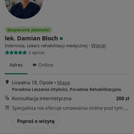
Bezpieczne płatności
lek. Damian Bloch
·
Więcej
Internista, Lekarz rehabilitacji medycznej
3 opinie
Adres
Online
Licealna 18, Opole
•
Mapa
Poradnia Leczenia Otyłości, Poradnia Rehabilitacyjna.
Konsultacja internistyczna
200 zł
Specjalista nie oferuje umawiania online pod tym adresem.
Poproś o wizytę