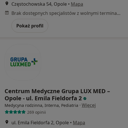
Częstochowska 54, Opole
•
Mapa
Brak dostępnych specjalistów z wolnymi terminami w tym centrum medycznym.
Pokaż profil
Centrum Medyczne Grupa LUX MED –
Opole - ul. Emila Fieldorfa 2
·
Więcej
Medycyna rodzinna, Interna, Pediatria
269 opinii
ul. Emila Fieldorfa 2, Opole
•
Mapa