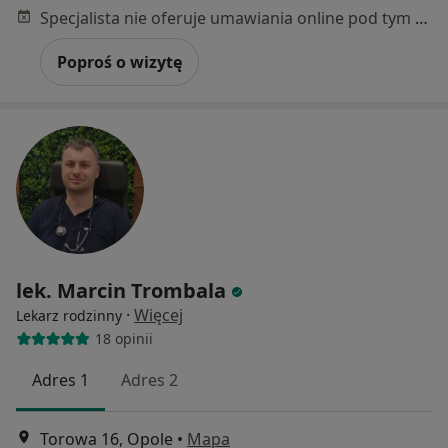
Specjalista nie oferuje umawiania online pod tym adresem.
Poproś o wizytę
lek. Marcin Trombala
·
Więcej
Lekarz rodzinny
18 opinii
Adres 1
Adres 2
Torowa 16, Opole
•
Mapa