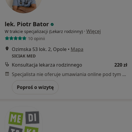
lek. Piotr Bator
·
Więcej
W trakcie specjalizacji (Lekarz rodzinny)
10 opinii
Ozimska 53 lok. 2, Opole
•
Mapa
SICIAK MED
Konsultacja lekarza rodzinnego
220 zł
Specjalista nie oferuje umawiania online pod tym adresem.
Poproś o wizytę