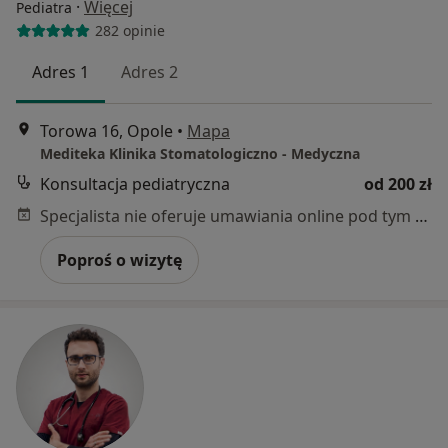
·
Więcej
Pediatra
282 opinie
Adres 1
Adres 2
Torowa 16, Opole
•
Mapa
Mediteka Klinika Stomatologiczno - Medyczna
Konsultacja pediatryczna
od 200 zł
Specjalista nie oferuje umawiania online pod tym adresem.
Poproś o wizytę