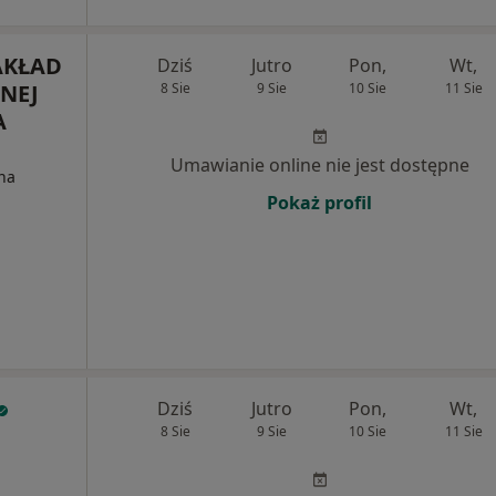
AKŁAD
Dziś
Jutro
Pon,
Wt,
NEJ
8 Sie
9 Sie
10 Sie
11 Sie
A
Umawianie online nie jest dostępne
na
Pokaż profil
Dziś
Jutro
Pon,
Wt,
8 Sie
9 Sie
10 Sie
11 Sie