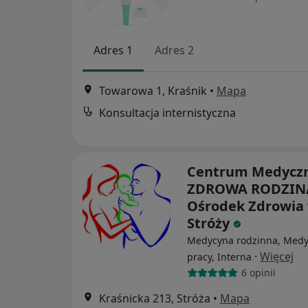
Adres 1
Adres 2
Towarowa 1, Kraśnik
•
Mapa
Konsultacja internistyczna
Centrum Medycz
ZDROWA RODZINA
Ośrodek Zdrowia
Stróży
Medycyna rodzinna, Med
·
Więcej
pracy, Interna
6 opinii
Kraśnicka 213, Stróża
•
Mapa