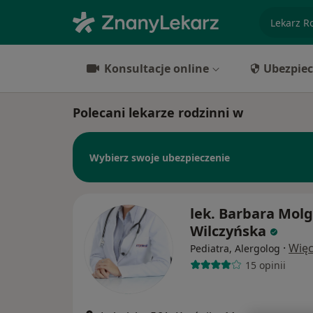
specjaliz
Konsultacje online
Ubezpiec
Polecani lekarze rodzinni w
Wybierz swoje ubezpieczenie
lek. Barbara Molg
Wilczyńska
·
Więc
Pediatra, Alergolog
15 opinii