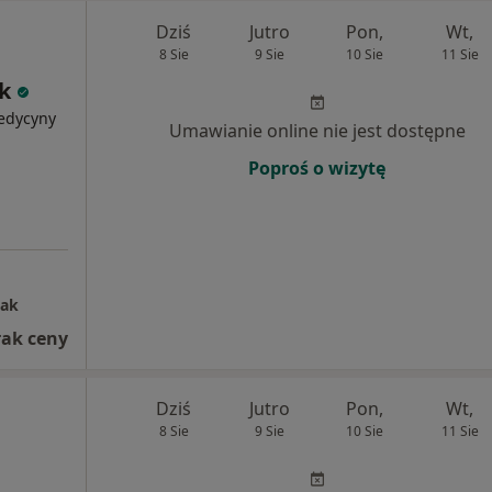
Dziś
Jutro
Pon,
Wt,
8 Sie
9 Sie
10 Sie
11 Sie
k
medycyny
Umawianie online nie jest dostępne
Poproś o wizytę
nak
rak ceny
Dziś
Jutro
Pon,
Wt,
8 Sie
9 Sie
10 Sie
11 Sie