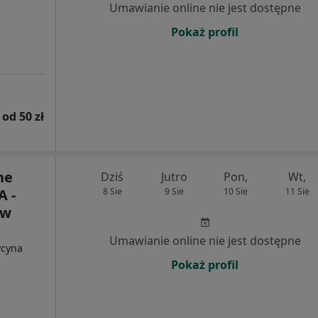
Umawianie online nie jest dostępne
Pokaż profil
od 50 zł
ne
Dziś
Jutro
Pon,
Wt,
 -
8 Sie
9 Sie
10 Sie
11 Sie
 w
Umawianie online nie jest dostępne
ycyna
Pokaż profil