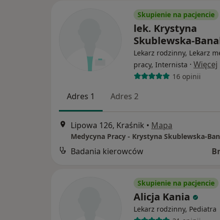
Skupienie na pacjencie
lek. Krystyna
Skublewska-Bana
Lekarz rodzinny, Lekarz 
·
Więcej
pracy, Internista
16 opinii
Adres 1
Adres 2
Lipowa 126, Kraśnik
•
Mapa
Medycyna Pracy - Krystyna Skublewska-Ba
Badania kierowców
B
Skupienie na pacjencie
Alicja Kania
Lekarz rodzinny, Pediatra