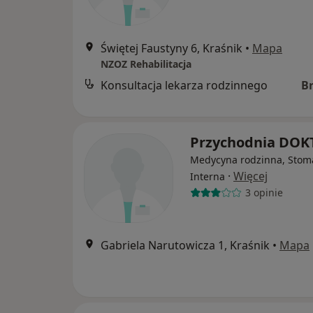
Świętej Faustyny 6, Kraśnik
•
Mapa
NZOZ Rehabilitacja
Konsultacja lekarza rodzinnego
B
Przychodnia DO
Medycyna rodzinna, Stoma
·
Więcej
Interna
3 opinie
Gabriela Narutowicza 1, Kraśnik
•
Mapa