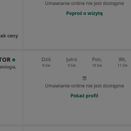
Umawianie online nie jest dostępne
Poproś o wizytę
rak ceny
KTOR
Dziś
Jutro
Pon,
Wt,
8 Sie
9 Sie
10 Sie
11 Sie
tologia,
Umawianie online nie jest dostępne
Pokaż profil