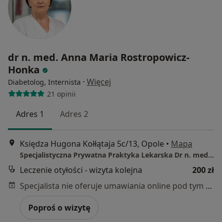
dr n. med. Anna Maria Rostropowicz-
Honka
·
Więcej
Diabetolog, Internista
21 opinii
Adres 1
Adres 2
Księdza Hugona Kołłątaja 5c/13, Opole
•
Mapa
Specjalistyczna Prywatna Praktyka Lekarska Dr n. med. Anna Rostropowicz-Honka
Leczenie otyłości - wizyta kolejna
200 zł
Specjalista nie oferuje umawiania online pod tym adresem.
Poproś o wizytę