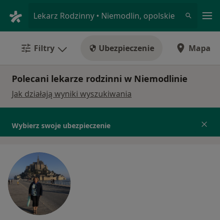
Me
Lekarz Rodzinny • Niemodlin, opolskie
Filtry
Ubezpieczenie
Mapa
Polecani lekarze rodzinni w Niemodlinie
Jak działają wyniki wyszukiwania
Wybierz swoje ubezpieczenie