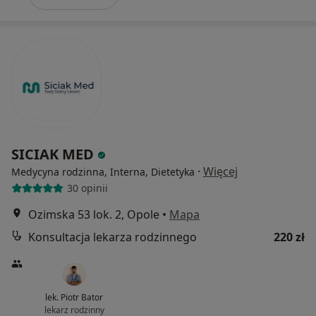
SICIAK MED
·
Więcej
Medycyna rodzinna, Interna, Dietetyka
30 opinii
Ozimska 53 lok. 2, Opole
•
Mapa
Konsultacja lekarza rodzinnego
220 zł
lek. Piotr Bator
lekarz rodzinny