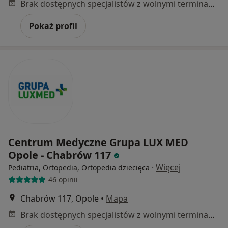
Brak dostępnych specjalistów z wolnymi terminami w tym centrum medycznym.
Pokaż profil
Centrum Medyczne Grupa LUX MED
Opole - Chabrów 117
·
Więcej
Pediatria, Ortopedia, Ortopedia dziecięca
46 opinii
Chabrów 117, Opole
•
Mapa
Brak dostępnych specjalistów z wolnymi terminami w tym centrum medycznym.