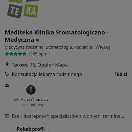
Mediteka Klinika Stomatologiczno -
Medyczna
·
Więcej
Medycyna rodzinna, Stomatologia, Pediatria
1365 opinii
Torowa 16, Opole
•
Mapa
Konsultacja lekarza rodzinnego
180 zł
lek. Marcin Trombala
lekarz rodzinny
Brak dostępnych specjalistów z wolnymi terminami w tym centrum medycznym.
Pokaż profil