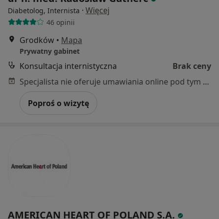
·
Więcej
Diabetolog, Internista
46 opinii
Grodków
•
Mapa
Prywatny gabinet
Konsultacja internistyczna
Brak ceny
Specjalista nie oferuje umawiania online pod tym adresem.
Poproś o wizytę
AMERICAN HEART OF POLAND S.A.