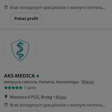
Brak dostępnych specjalistów z wolnymi terminami w tym centrum medycznym.
Pokaż profil
AKS-MEDICA
·
Więcej
Medycyna rodzinna, Pediatria, Neonatologia
7 opinii
Mossora 6 POZ, Brzeg
•
Mapa
Brak dostępnych specjalistów z wolnymi terminami w tym centrum medycznym.