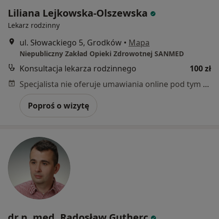
Liliana Lejkowska-Olszewska
Lekarz rodzinny
ul. Słowackiego 5, Grodków
•
Mapa
Niepubliczny Zakład Opieki Zdrowotnej SANMED
Konsultacja lekarza rodzinnego
100 zł
Specjalista nie oferuje umawiania online pod tym adresem.
Poproś o wizytę
dr n. med. Radosław Gutherc