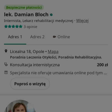
Bezpieczne płatności
lek. Damian Bloch
·
Więcej
Internista, Lekarz rehabilitacji medycznej
3 opinie
Adres 1
Adres 2
Online
Licealna 18, Opole
•
Mapa
Poradnia Leczenia Otyłości, Poradnia Rehabilitacyjna.
Konsultacja internistyczna
200 zł
Specjalista nie oferuje umawiania online pod tym adresem.
Poproś o wizytę