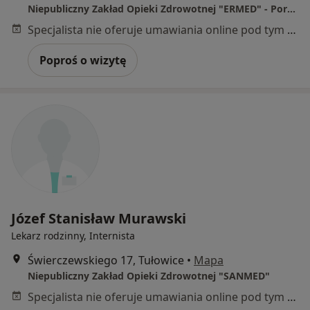
Niepubliczny Zakład Opieki Zdrowotnej "ERMED" - Poradnia Lekarza POZ
Specjalista nie oferuje umawiania online pod tym adresem.
Poproś o wizytę
Józef Stanisław Murawski
Lekarz rodzinny, Internista
Świerczewskiego 17, Tułowice
•
Mapa
Niepubliczny Zakład Opieki Zdrowotnej "SANMED"
Specjalista nie oferuje umawiania online pod tym adresem.