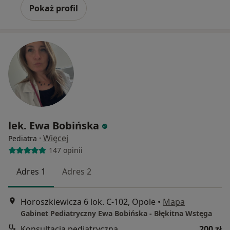
Pokaż profil
lek. Ewa Bobińska
·
Więcej
Pediatra
147 opinii
Adres 1
Adres 2
Horoszkiewicza 6 lok. C-102, Opole
•
Mapa
Gabinet Pediatryczny Ewa Bobińska - Błękitna Wstęga
Konsultacja pediatryczna
200 zł