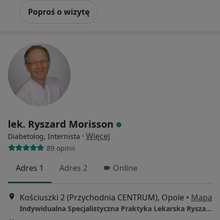
Poproś o wizytę
lek. Ryszard Morisson
·
Więcej
Diabetolog, Internista
89 opinii
Adres 1
Adres 2
Online
Kościuszki 2 (Przychodnia CENTRUM), Opole
•
Mapa
Indywidualna Specjalistyczna Praktyka Lekarska Ryszard Morisson