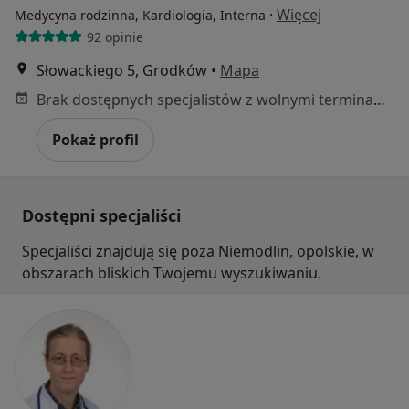
·
Więcej
Medycyna rodzinna, Kardiologia, Interna
92 opinie
Słowackiego 5, Grodków
•
Mapa
Brak dostępnych specjalistów z wolnymi terminami w tym centrum medycznym.
Pokaż profil
Dostępni specjaliści
Specjaliści znajdują się poza Niemodlin, opolskie, w
obszarach bliskich Twojemu wyszukiwaniu.