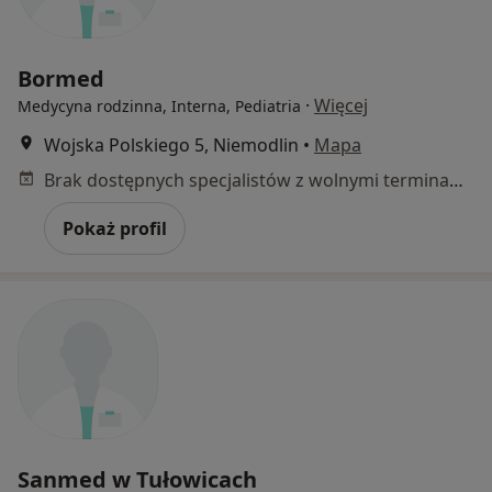
Bormed
·
Więcej
Medycyna rodzinna, Interna, Pediatria
Wojska Polskiego 5, Niemodlin
•
Mapa
Brak dostępnych specjalistów z wolnymi terminami w tym centrum medycznym.
Pokaż profil
Sanmed w Tułowicach