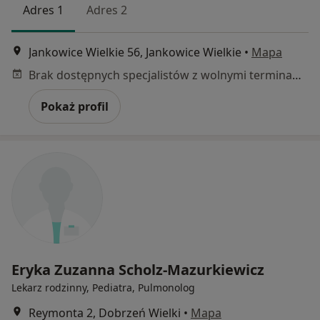
Adres 1
Adres 2
Jankowice Wielkie 56, Jankowice Wielkie
•
Mapa
Brak dostępnych specjalistów z wolnymi terminami w tym centrum medycznym.
Pokaż profil
Eryka Zuzanna Scholz-Mazurkiewicz
Lekarz rodzinny, Pediatra, Pulmonolog
Reymonta 2, Dobrzeń Wielki
•
Mapa