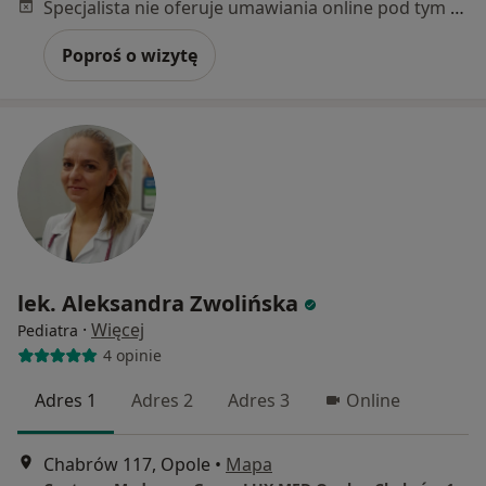
Specjalista nie oferuje umawiania online pod tym adresem.
Poproś o wizytę
lek. Aleksandra Zwolińska
·
Więcej
Pediatra
4 opinie
Adres 1
Adres 2
Adres 3
Online
Chabrów 117, Opole
•
Mapa