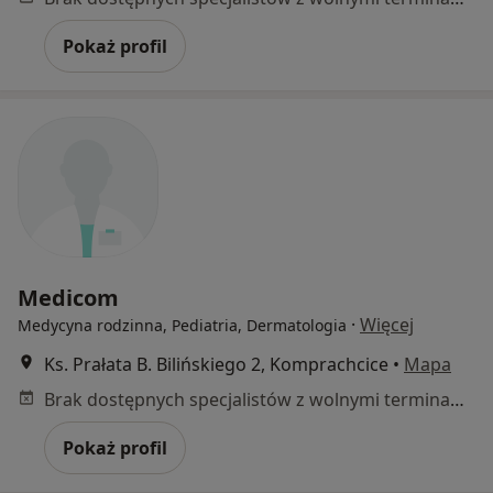
Pokaż profil
Medicom
·
Więcej
Medycyna rodzinna, Pediatria, Dermatologia
Ks. Prałata B. Bilińskiego 2, Komprachcice
•
Mapa
Brak dostępnych specjalistów z wolnymi terminami w tym centrum medycznym.
Pokaż profil