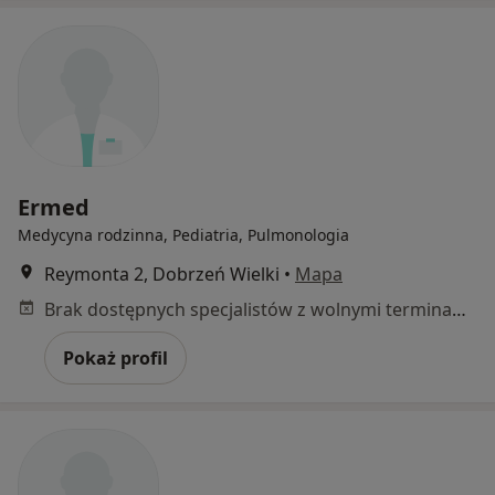
Ermed
Medycyna rodzinna, Pediatria, Pulmonologia
Reymonta 2, Dobrzeń Wielki
•
Mapa
Brak dostępnych specjalistów z wolnymi terminami w tym centrum medycznym.
Pokaż profil