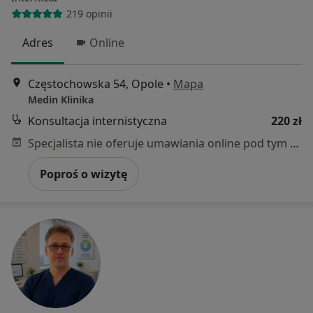
219 opinii
Adres
Online
Częstochowska 54, Opole
•
Mapa
Medin Klinika
Konsultacja internistyczna
220 zł
Specjalista nie oferuje umawiania online pod tym adresem.
Poproś o wizytę