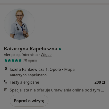
Katarzyna Kapeluszna
·
Więcej
Alergolog, Internista
70 opinii
Józefa Pankiewicza 1, Opole
•
Mapa
Katarzyna Kapeluszna
Testy alergiczne
200 zł
Specjalista nie oferuje umawiania online pod tym adresem.
Poproś o wizytę