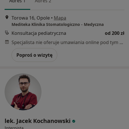
Adres 1
Adres 2
Torowa 16, Opole
•
Mapa
Mediteka Klinika Stomatologiczno - Medyczna
Konsultacja pediatryczna
od 200 zł
Specjalista nie oferuje umawiania online pod tym adresem.
Poproś o wizytę
lek. Jacek Kochanowski
Internista