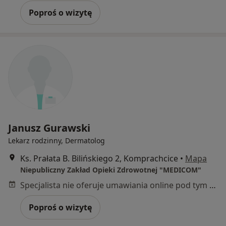
Poproś o wizytę
Janusz Gurawski
Lekarz rodzinny, Dermatolog
Ks. Prałata B. Bilińskiego 2, Komprachcice
•
Mapa
Niepubliczny Zakład Opieki Zdrowotnej "MEDICOM"
Specjalista nie oferuje umawiania online pod tym adresem.
Poproś o wizytę