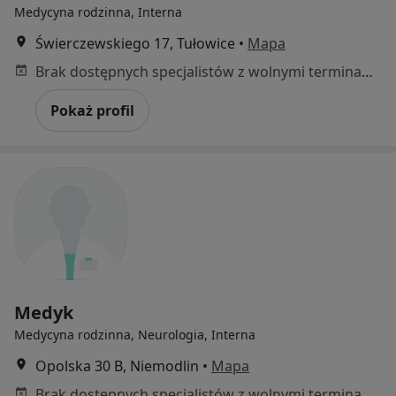
Medycyna rodzinna, Interna
Świerczewskiego 17, Tułowice
•
Mapa
Brak dostępnych specjalistów z wolnymi terminami w tym centrum medycznym.
Pokaż profil
Medyk
Medycyna rodzinna, Neurologia, Interna
Opolska 30 B, Niemodlin
•
Mapa
Brak dostępnych specjalistów z wolnymi terminami w tym centrum medycznym.