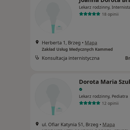
Lekarz rodzinny, Internist
18 opinii
Herberta 1, Brzeg
•
Mapa
Zakład Usług Medycznych Kammed
Konsultacja internistyczna
B
Dorota Maria Szu
Lekarz rodzinny, Pediatra
12 opinii
ul. Ofiar Katynia 51, Brzeg
•
Mapa