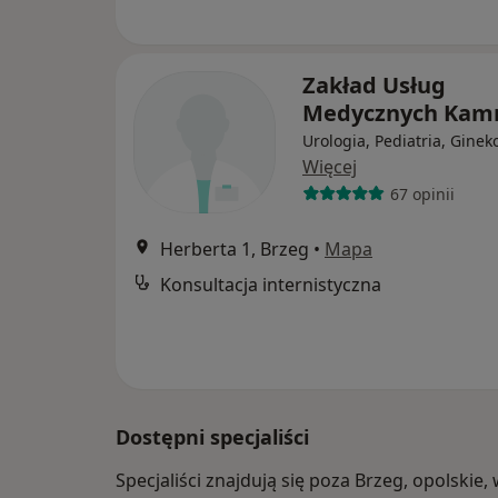
Zakład Usług
Medycznych Ka
Urologia, Pediatria, Ginek
Więcej
67 opinii
Herberta 1, Brzeg
•
Mapa
Konsultacja internistyczna
Dostępni specjaliści
Specjaliści znajdują się poza Brzeg, opolski