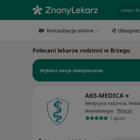
specjaliz
Konsultacje online
Ubezpiec
Polecani lekarze rodzinni w Brzegu
Wybierz swoje ubezpieczenie
AKS-MEDICA
Medycyna rodzinna, Pediat
·
Więcej
Neonatologia
7 opinii