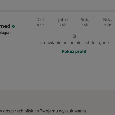
Dziś
Jutro
Sob,
Ndz,
mmed
6 Sie
7 Sie
8 Sie
9 Sie
·
ologia
Umawianie online nie jest dostępne
Pokaż profil
e, w obszarach bliskich Twojemu wyszukiwaniu.