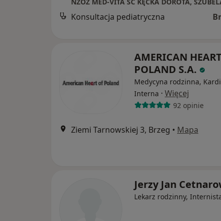
Konsultacja pediatryczna
B
AMERICAN HEART
POLAND S.A.
Medycyna rodzinna, Kardi
·
Więcej
Interna
92 opinie
Ziemi Tarnowskiej 3, Brzeg
•
Mapa
Jerzy Jan Cetnaro
Lekarz rodzinny, Internist