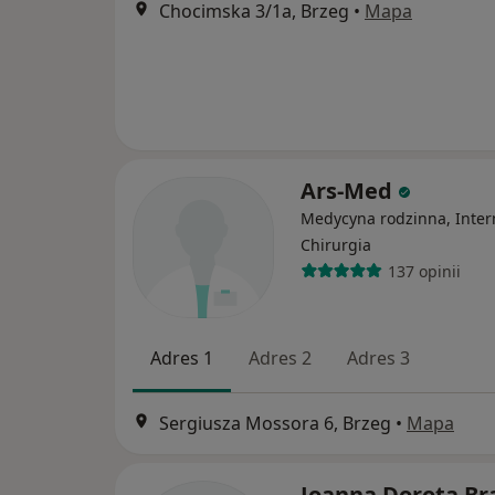
Chocimska 3/1a, Brzeg
•
Mapa
Ars-Med
Medycyna rodzinna, Inter
Chirurgia
137 opinii
Adres 1
Adres 2
Adres 3
Sergiusza Mossora 6, Brzeg
•
Mapa
Joanna Dorota Br