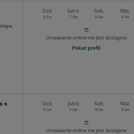
Dziś
Jutro
Sob,
Ndz,
6 Sie
7 Sie
8 Sie
9 Sie
logia,
Umawianie online nie jest dostępne
Pokaż profil
a
Dziś
Jutro
Sob,
Ndz,
6 Sie
7 Sie
8 Sie
9 Sie
Umawianie online nie jest dostępne