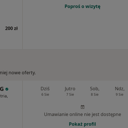
Poproś o wizytę
200 zł
iej nowe oferty.
EG
Dziś
Jutro
Sob,
Ndz,
6 Sie
7 Sie
8 Sie
9 Sie
ria,
Umawianie online nie jest dostępne
Pokaż profil