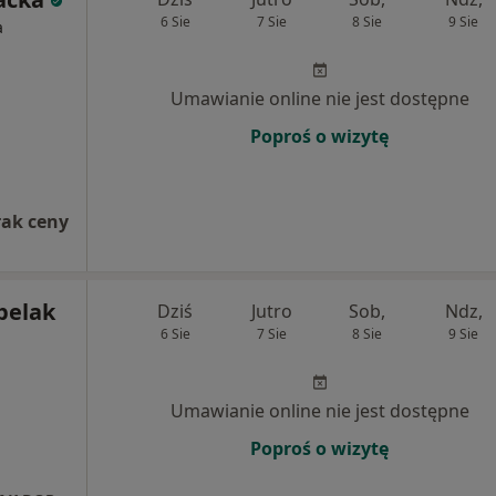
6 Sie
7 Sie
8 Sie
9 Sie
a
Umawianie online nie jest dostępne
Poproś o wizytę
rak ceny
belak
Dziś
Jutro
Sob,
Ndz,
6 Sie
7 Sie
8 Sie
9 Sie
Umawianie online nie jest dostępne
Poproś o wizytę