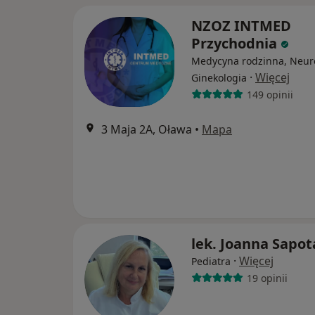
NZOZ INTMED
Przychodnia
Medycyna rodzinna, Neuro
·
Więcej
Ginekologia
149 opinii
3 Maja 2A, Oława
•
Mapa
lek. Joanna Sapot
·
Więcej
Pediatra
19 opinii