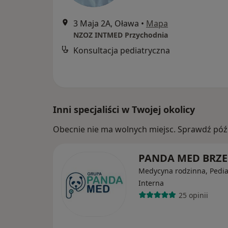
3 Maja 2A, Oława
•
Mapa
NZOZ INTMED Przychodnia
Konsultacja pediatryczna
Inni specjaliści w Twojej okolicy
Obecnie nie ma wolnych miejsc. Sprawdź późn
PANDA MED BRZ
Medycyna rodzinna, Pediat
Interna
25 opinii