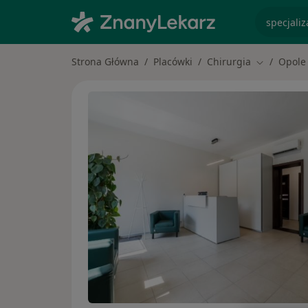
specjaliz
Strona Główna
Placówki
Chirurgia
Opole
Zmień mias