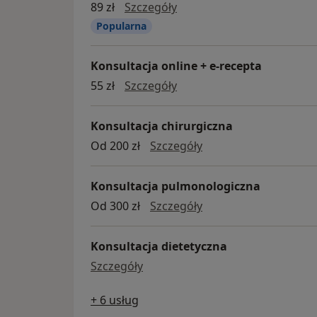
konsultacja online + e-rec
89 zł
Szczegóły
Popularna
Konsultacja online + e-recepta
konsultacja online + e-rec
55 zł
Szczegóły
Konsultacja chirurgiczna
Konsultacja chirurgi
Od 200 zł
Szczegóły
Konsultacja pulmonologiczna
Konsultacja pulmono
Od 300 zł
Szczegóły
Konsultacja dietetyczna
Konsultacja dietetyczna
Szczegóły
+ 6 usług