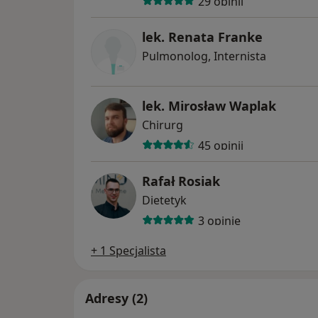
29 opinii
lek. Renata Franke
Pulmonolog, Internista
lek. Mirosław Waplak
Chirurg
45 opinii
Rafał Rosiak
Dietetyk
3 opinie
+ 1 Specjalista
Adresy (2)