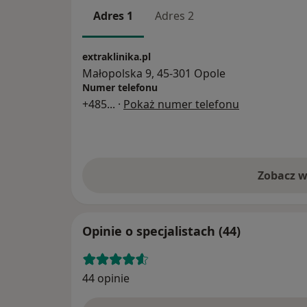
Adres 1
Adres 2
extraklinika.pl
Małopolska 9, 45-301 Opole
Numer telefonu
+485
... ·
Pokaż numer telefonu
Zobacz w
Opinie o specjalistach (44)
44 opinie