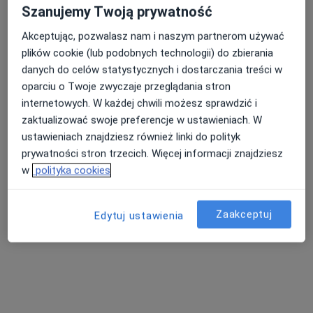
lek. Karolina Szymczyk
Szanujemy Twoją prywatność
Lekarz rodzinny, Lekarz wykonujący zabiegi medycyny
Akceptując, pozwalasz nam i naszym partnerom używać
estetycznej
plików cookie (lub podobnych technologii) do zbierania
4 opinie
danych do celów statystycznych i dostarczania treści w
Adres
Online
oparciu o Twoje zwyczaje przeglądania stron
internetowych. W każdej chwili możesz sprawdzić i
zaktualizować swoje preferencje w ustawieniach. W
Kapucyńska 1A, Lublin
•
Mapa
ustawieniach znajdziesz również linki do polityk
Medical Centrum
prywatności stron trzecich. Więcej informacji znajdziesz
Konsultacja lekarza rodzinnego
250 zł
w
polityka cookies
Specjalista nie oferuje umawiania online pod tym adresem.
Zaakceptuj
Edytuj ustawienia
Poproś o wizytę