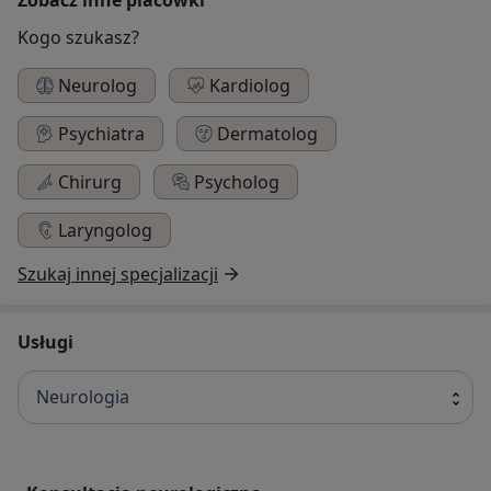
Kogo szukasz?
Neurolog
Kardiolog
Psychiatra
Dermatolog
Chirurg
Psycholog
Laryngolog
Szukaj innej specjalizacji
Usługi
Neurologia