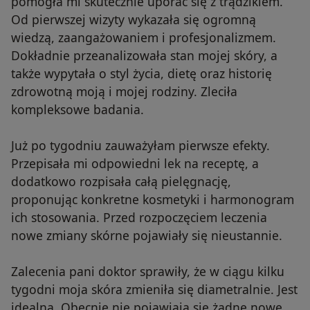
pomogła mi skutecznie uporać się z trądzikiem.
Od pierwszej wizyty wykazała się ogromną
wiedzą, zaangażowaniem i profesjonalizmem.
Dokładnie przeanalizowała stan mojej skóry, a
także wypytała o styl życia, dietę oraz historię
zdrowotną moją i mojej rodziny. Zleciła
kompleksowe badania.
Już po tygodniu zauważyłam pierwsze efekty.
Przepisała mi odpowiedni lek na receptę, a
dodatkowo rozpisała całą pielęgnację,
proponując konkretne kosmetyki i harmonogram
ich stosowania. Przed rozpoczęciem leczenia
nowe zmiany skórne pojawiały się nieustannie.
Zalecenia pani doktor sprawiły, że w ciągu kilku
tygodni moja skóra zmieniła się diametralnie. Jest
idealna. Obecnie nie pojawiają się żadne nowe