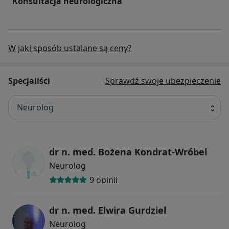
Konsultacja neurologiczna
W jaki sposób ustalane są ceny?
Specjaliści
Sprawdź swoje ubezpieczenie
Neurolog
dr n. med. Bożena Kondrat-Wróbel
Neurolog
9 opinii
dr n. med. Elwira Gurdziel
Neurolog