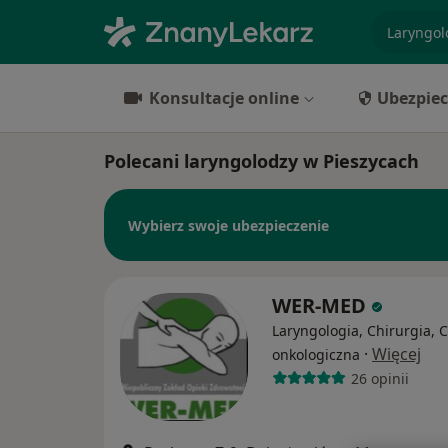
specjaliz
Konsultacje online
Ubezpiec
Polecani laryngolodzy w Pieszycach
Wybierz swoje ubezpieczenie
WER-MED
Laryngologia, Chirurgia, 
·
Więcej
onkologiczna
26 opinii