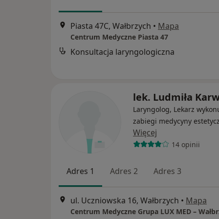
Piasta 47C, Wałbrzych
•
Mapa
Centrum Medyczne Piasta 47
Konsultacja laryngologiczna
lek. Ludmiła Kar
Laryngolog, Lekarz wykon
zabiegi medycyny estetyc
Więcej
14 opinii
Adres 1
Adres 2
Adres 3
ul. Uczniowska 16, Wałbrzych
•
Mapa