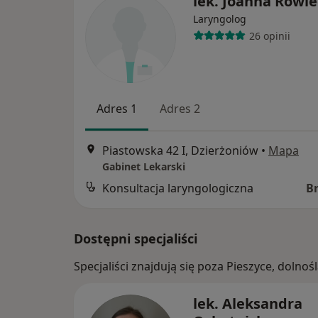
lek. Joanna Rowi
Laryngolog
26 opinii
Adres 1
Adres 2
Piastowska 42 I, Dzierżoniów
•
Mapa
Gabinet Lekarski
Konsultacja laryngologiczna
B
Dostępni specjaliści
Specjaliści znajdują się poza Pieszyce, doln
lek. Aleksandra