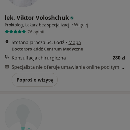
lek. Viktor Voloshchuk
·
Więcej
Proktolog, Lekarz bez specjalizacji
76 opinii
Stefana Jaracza 64, Łódź
•
Mapa
Doctorpro Łódź Centrum Medyczne
Konsultacja chirurgiczna
280 zł
Specjalista nie oferuje umawiania online pod tym adresem.
Poproś o wizytę