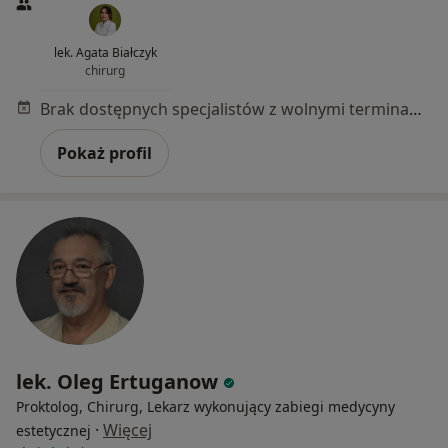
lek. Agata Białczyk
chirurg
Brak dostępnych specjalistów z wolnymi terminami w tym centrum medycznym.
Pokaż profil
lek. Oleg Ertuganow
Proktolog, Chirurg, Lekarz wykonujący zabiegi medycyny
·
Więcej
estetycznej