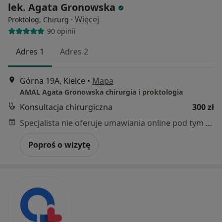
lek. Agata Gronowska
·
Więcej
Proktolog, Chirurg
90 opinii
Adres 1
Adres 2
Górna 19A, Kielce
•
Mapa
AMAL Agata Gronowska chirurgia i proktologia
Konsultacja chirurgiczna
300 zł
Specjalista nie oferuje umawiania online pod tym adresem.
Poproś o wizytę