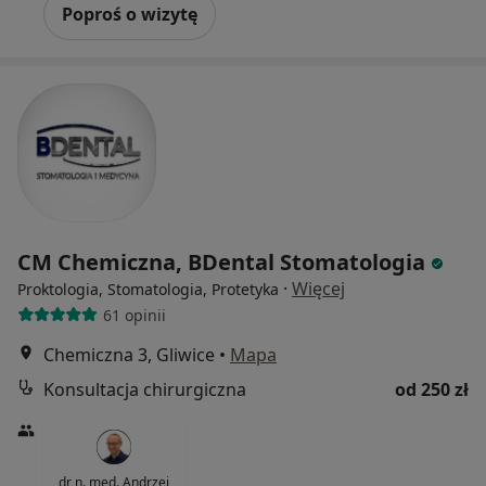
Poproś o wizytę
CM Chemiczna, BDental Stomatologia
·
Więcej
Proktologia, Stomatologia, Protetyka
61 opinii
Chemiczna 3, Gliwice
•
Mapa
Konsultacja chirurgiczna
od 250 zł
dr n. med. Andrzej