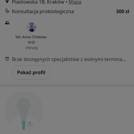
Piastowska 1B, Kraków
•
Mapa
Konsultacja proktologiczna
300 zł
lek. Anna Cholewa-
Król
chirurg
Brak dostępnych specjalistów z wolnymi terminami w tym centrum medycznym.
Pokaż profil