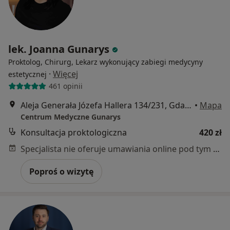
lek. Joanna Gunarys
Proktolog, Chirurg, Lekarz wykonujący zabiegi medycyny
·
Więcej
estetycznej
461 opinii
Aleja Generała Józefa Hallera 134/231, Gdańsk
•
Mapa
Centrum Medyczne Gunarys
Konsultacja proktologiczna
420 zł
Specjalista nie oferuje umawiania online pod tym adresem.
Poproś o wizytę