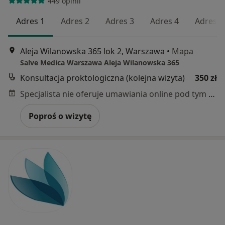
449 opinii
Adres 1
Adres 2
Adres 3
Adres 4
Adres 5
Aleja Wilanowska 365 lok 2, Warszawa
•
Mapa
Salve Medica Warszawa Aleja Wilanowska 365
Konsultacja proktologiczna (kolejna wizyta)
350 zł
Specjalista nie oferuje umawiania online pod tym adresem.
Poproś o wizytę