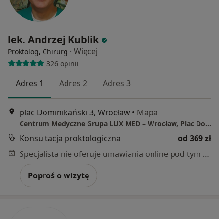
lek. Andrzej Kublik
·
Więcej
Proktolog, Chirurg
326 opinii
Adres 1
Adres 2
Adres 3
plac Dominikański 3, Wrocław
•
Mapa
Centrum Medyczne Grupa LUX MED – Wrocław, Plac Dominikański 3
Konsultacja proktologiczna
od 369 zł
Specjalista nie oferuje umawiania online pod tym adresem.
Poproś o wizytę