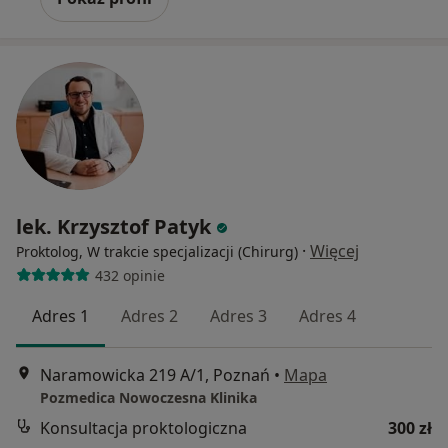
lek. Krzysztof Patyk
·
Więcej
Proktolog, W trakcie specjalizacji (Chirurg)
432 opinie
Adres 1
Adres 2
Adres 3
Adres 4
Naramowicka 219 A/1, Poznań
•
Mapa
Pozmedica Nowoczesna Klinika
Konsultacja proktologiczna
300 zł