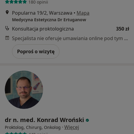
180 opinii
Popularna 19/2, Warszawa
•
Mapa
Medycyna Estetyczna Dr Ertuganow
Konsultacja proktologiczna
350 zł
Specjalista nie oferuje umawiania online pod tym adresem.
Poproś o wizytę
dr n. med. Konrad Wroński
·
Więcej
Proktolog, Chirurg, Onkolog