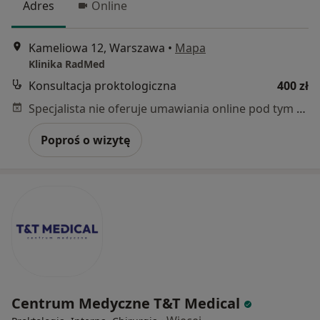
Adres
Online
Kameliowa 12, Warszawa
•
Mapa
Klinika RadMed
Konsultacja proktologiczna
400 zł
Specjalista nie oferuje umawiania online pod tym adresem.
Poproś o wizytę
Centrum Medyczne T&T Medical