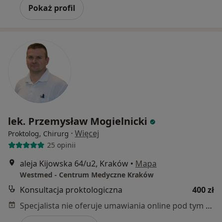
Pokaż profil
lek. Przemysław Mogielnicki
·
Więcej
Proktolog, Chirurg
25 opinii
aleja Kijowska 64/u2, Kraków
•
Mapa
Westmed - Centrum Medyczne Kraków
Konsultacja proktologiczna
400 zł
Specjalista nie oferuje umawiania online pod tym adresem.