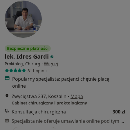
Bezpieczne płatności
lek. Idres Gardi
·
Więcej
Proktolog, Chirurg
811 opinii
Popularny specjalista: pacjenci chętnie płacą
online
Zwycięstwa 237, Koszalin
•
Mapa
Gabinet chirurgiczny i proktologiczny
Konsultacja chirurgiczna
300 zł
Specjalista nie oferuje umawiania online pod tym adresem.