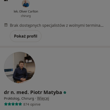
lek. Oliver Carlton
chirurg
Brak dostępnych specjalistów z wolnymi terminami w tym centrum medycznym.
Pokaż profil
dr n. med. Piotr Matyba
·
Więcej
Proktolog, Chirurg
874 opinie