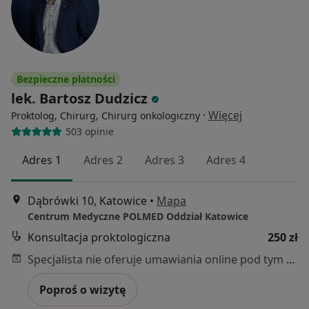
Bezpieczne płatności
lek. Bartosz Dudzicz
·
Więcej
Proktolog, Chirurg, Chirurg onkologiczny
503 opinie
Adres 1
Adres 2
Adres 3
Adres 4
Dąbrówki 10, Katowice
•
Mapa
Centrum Medyczne POLMED Oddział Katowice
Konsultacja proktologiczna
250 zł
Specjalista nie oferuje umawiania online pod tym adresem.
Poproś o wizytę