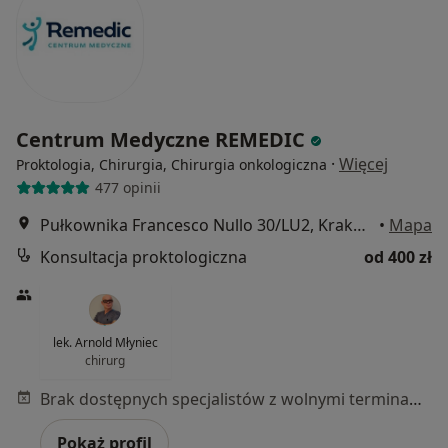
Centrum Medyczne REMEDIC
·
Więcej
Proktologia, Chirurgia, Chirurgia onkologiczna
477 opinii
Pułkownika Francesco Nullo 30/LU2, Kraków
•
Mapa
Konsultacja proktologiczna
od 400 zł
lek. Arnold Młyniec
chirurg
Brak dostępnych specjalistów z wolnymi terminami w tym centrum medycznym.
Pokaż profil