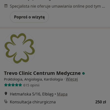
Specjalista nie oferuje umawiania online pod tym adresem.
Poproś o wizytę
Trevo Clinic Centrum Medyczne
·
Więcej
Proktologia, Angiologia, Kardiologia
615 opinii
Hetmańska 5/16, Elbląg
•
Mapa
Konsultacja chirurgiczna
250 zł