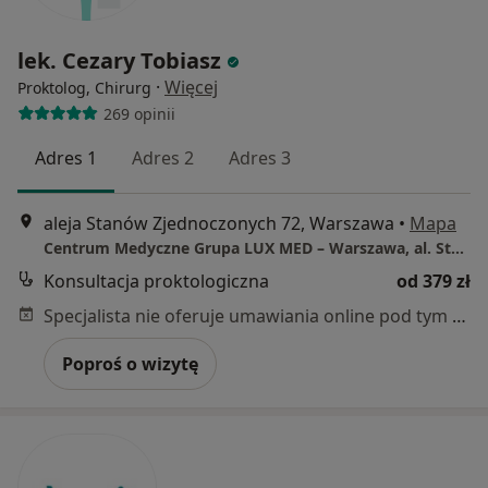
lek. Cezary Tobiasz
·
Więcej
Proktolog, Chirurg
269 opinii
Adres 1
Adres 2
Adres 3
aleja Stanów Zjednoczonych 72, Warszawa
•
Mapa
Centrum Medyczne Grupa LUX MED – Warszawa, al. Stanów Zjednoczonych 72
Konsultacja proktologiczna
od 379 zł
Specjalista nie oferuje umawiania online pod tym adresem.
Poproś o wizytę