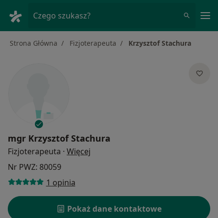
Me
Czego szukasz?
Strona Główna
Fizjoterapeuta
Krzysztof Stachura
mgr
Krzysztof Stachura
O specjalizacjach
Fizjoterapeuta
·
Więcej
Nr PWZ: 80059
1 opinia
Pokaż dane kontaktowe