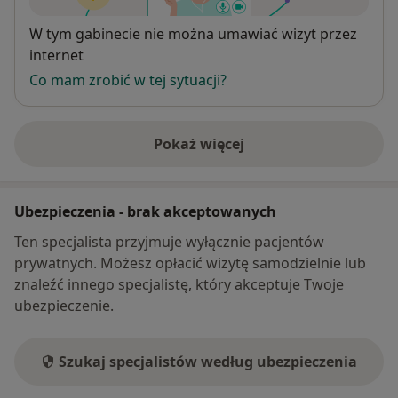
Dostępność
W tym gabinecie nie można umawiać wizyt przez
internet
Co mam zrobić w tej sytuacji?
Pokaż więcej
o adresie
Ubezpieczenia - brak akceptowanych
Ten specjalista przyjmuje wyłącznie pacjentów
prywatnych. Możesz opłacić wizytę samodzielnie lub
znaleźć innego specjalistę, który akceptuje Twoje
ubezpieczenie.
Szukaj specjalistów według ubezpieczenia