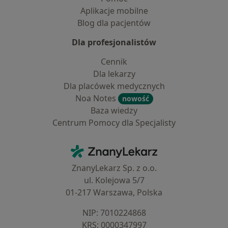
Aplikacje mobilne
Blog dla pacjentów
Dla profesjonalistów
Cennik
Dla lekarzy
Dla placówek medycznych
Noa Notes
nowość
Baza wiedzy
Centrum Pomocy dla Specjalisty
Kontakt
ZnanyLekarz - Strona główna
ZnanyLekarz Sp. z o.o.
ul. Kolejowa 5/7
01-217 Warszawa, Polska
NIP: ⁠7010224868
KRS: ⁠0000347997