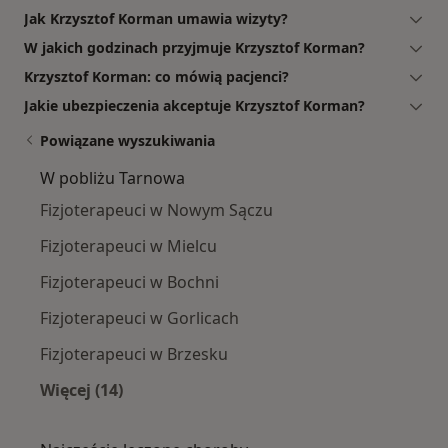
Jak Krzysztof Korman umawia wizyty?
W jakich godzinach przyjmuje Krzysztof Korman?
Krzysztof Korman: co mówią pacjenci?
Jakie ubezpieczenia akceptuje Krzysztof Korman?
Powiązane wyszukiwania
W pobliżu Tarnowa
Fizjoterapeuci w Nowym Sączu
Fizjoterapeuci w Mielcu
Fizjoterapeuci w Bochni
Fizjoterapeuci w Gorlicach
Fizjoterapeuci w Brzesku
Więcej (14)
Więcej w kategorii: W pobliżu Tarnowa