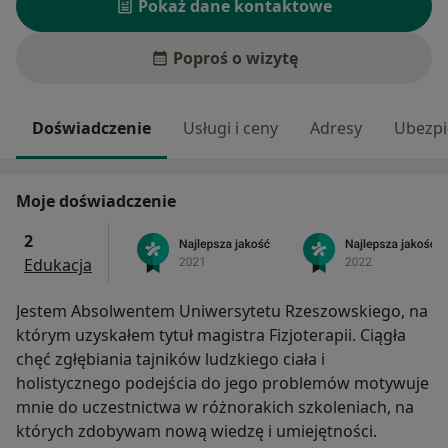
Pokaż dane kontaktowe
Poproś o wizytę
Doświadczenie
Usługi i ceny
Adresy
Ubezpi
Moje doświadczenie
2
Edukacja
Jestem Absolwentem Uniwersytetu Rzeszowskiego, na
którym uzyskałem tytuł magistra Fizjoterapii. Ciągła
chęć zgłębiania tajników ludzkiego ciała i
holistycznego podejścia do jego problemów motywuje
mnie do uczestnictwa w różnorakich szkoleniach, na
których zdobywam nową wiedzę i umiejętności.