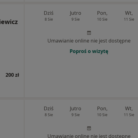
Dziś
Jutro
Pon,
Wt,
8 Sie
9 Sie
10 Sie
11 Sie
iewicz
Umawianie online nie jest dostępne
Poproś o wizytę
200 zł
Dziś
Jutro
Pon,
Wt,
8 Sie
9 Sie
10 Sie
11 Sie
Umawianie online nie jest dostępne