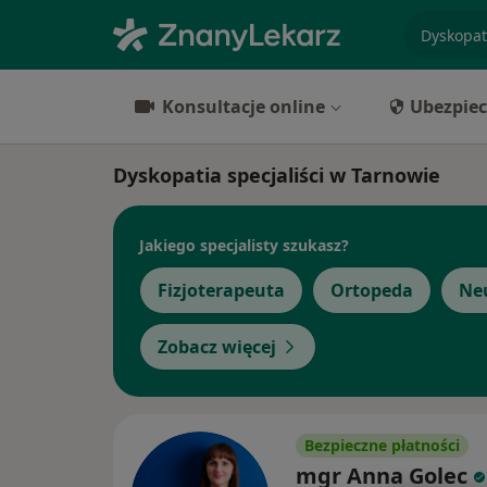
specjaliz
Konsultacje online
Ubezpiec
Dyskopatia specjaliści w Tarnowie
Jakiego specjalisty szukasz?
Fizjoterapeuta
Ortopeda
Ne
Zobacz więcej
Bezpieczne płatności
mgr Anna Golec