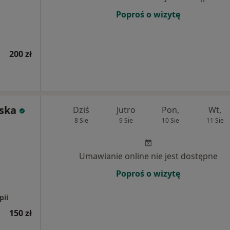
Poproś o wizytę
200 zł
ska
Dziś
Jutro
Pon,
Wt,
8 Sie
9 Sie
10 Sie
11 Sie
Umawianie online nie jest dostępne
Poproś o wizytę
pii
150 zł