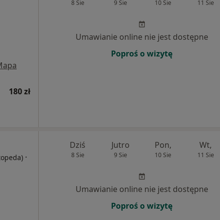
8 Sie
9 Sie
10 Sie
11 Sie
Umawianie online nie jest dostępne
Poproś o wizytę
Mapa
180 zł
Dziś
Jutro
Pon,
Wt,
8 Sie
9 Sie
10 Sie
11 Sie
·
rtopeda)
Umawianie online nie jest dostępne
Poproś o wizytę