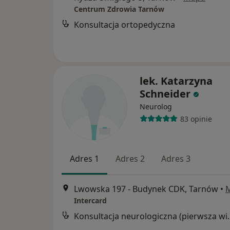
Centrum Zdrowia Tarnów
Konsultacja ortopedyczna
lek. Katarzyna
Schneider
Neurolog
83 opinie
Adres 1
Adres 2
Adres 3
Lwowska 197 - Budynek CDK, Tarnów
•
Intercard
Konsultacja neur