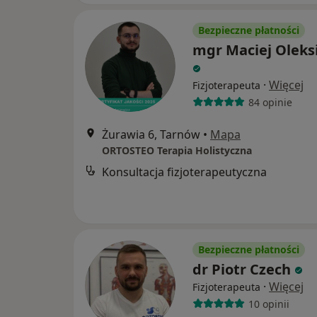
Bezpieczne płatności
mgr Maciej Oleks
·
Więcej
Fizjoterapeuta
84 opinie
Żurawia 6, Tarnów
•
Mapa
ORTOSTEO Terapia Holistyczna
Konsultacja fizjoterapeutyczna
Bezpieczne płatności
dr Piotr Czech
·
Więcej
Fizjoterapeuta
10 opinii