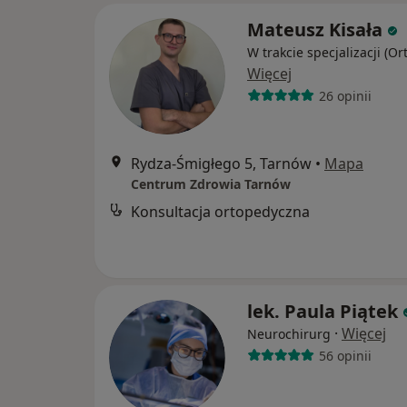
Mateusz Kisała
W trakcie specjalizacji (O
Więcej
26 opinii
Rydza-Śmigłego 5, Tarnów
•
Mapa
Centrum Zdrowia Tarnów
Konsultacja ortopedyczna
lek. Paula Piątek
·
Więcej
Neurochirurg
56 opinii