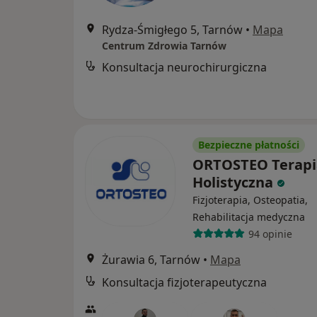
Rydza-Śmigłego 5, Tarnów
•
Mapa
Centrum Zdrowia Tarnów
Konsultacja neurochirurgiczna
Bezpieczne płatności
ORTOSTEO Terapi
Holistyczna
Fizjoterapia, Osteopatia,
Rehabilitacja medyczna
94 opinie
Żurawia 6, Tarnów
•
Mapa
Konsultacja fizjoterapeutyczna