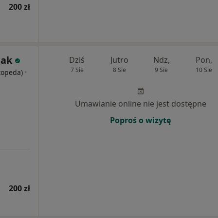
200 zł
lak
Dziś
Jutro
Ndz,
Pon,
7 Sie
8 Sie
9 Sie
10 Sie
·
rtopeda)
Umawianie online nie jest dostępne
Poproś o wizytę
200 zł