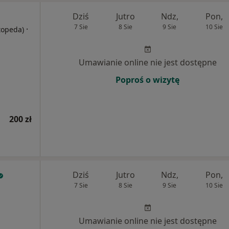
Dziś
Jutro
Ndz,
Pon,
7 Sie
8 Sie
9 Sie
10 Sie
·
rtopeda)
Umawianie online nie jest dostępne
Poproś o wizytę
200 zł
Dziś
Jutro
Ndz,
Pon,
7 Sie
8 Sie
9 Sie
10 Sie
Umawianie online nie jest dostępne