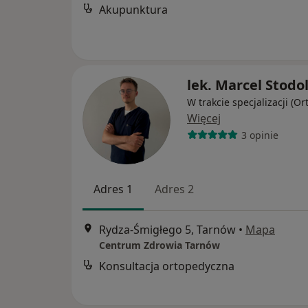
Akupunktura
lek. Marcel Stodo
W trakcie specjalizacji (O
Więcej
3 opinie
Adres 1
Adres 2
Rydza-Śmigłego 5, Tarnów
•
Mapa
Centrum Zdrowia Tarnów
Konsultacja ortopedyczna