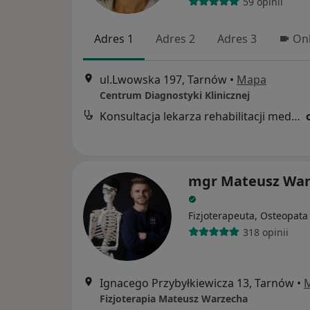
59 opinii
Adres 1
Adres 2
Adres 3
Onl
ul.Lwowska 197, Tarnów
•
Mapa
Centrum Diagnostyki Klinicznej
Konsultacja lekarza rehabilitacji medycznej
mgr Mateusz War
Fizjoterapeuta, Osteopata
318 opinii
Ignacego Przybyłkiewicza 13, Tarnów
•
Fizjoterapia Mateusz Warzecha