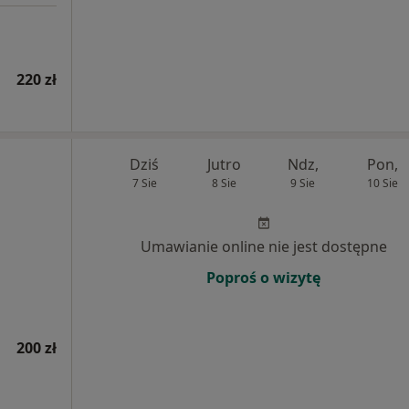
220 zł
Dziś
Jutro
Ndz,
Pon,
7 Sie
8 Sie
9 Sie
10 Sie
Umawianie online nie jest dostępne
Poproś o wizytę
200 zł