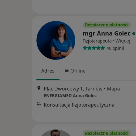
Bezpieczne płatności
mgr Anna Golec
·
Więcej
Fizjoterapeuta
40 opinii
Adres
Online
Plac Dworcowy 1, Tarnów
•
Mapa
ENERGIAMED Anna Golec
Konsultacja fizjoterapeutyczna
Bezpieczne płatności