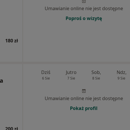
Umawianie online nie jest dostępne
Poproś o wizytę
180 zł
Dziś
Jutro
Sob,
Ndz,
6 Sie
7 Sie
8 Sie
9 Sie
a
Umawianie online nie jest dostępne
Pokaż profil
200 zł