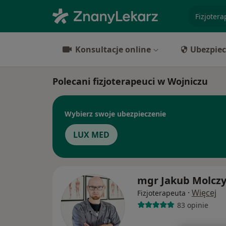
specjaliz
Konsultacje online
Ubezpiec
Polecani fizjoterapeuci w Wojniczu
Wybierz swoje ubezpieczenie
LUX MED
mgr Jakub Molcz
·
Więcej
Fizjoterapeuta
83 opinie