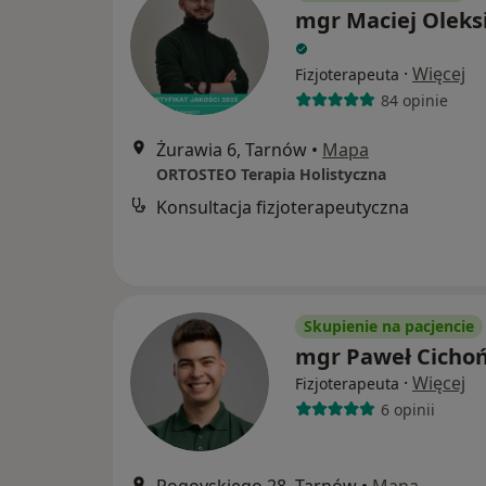
mgr Maciej Oleks
·
Więcej
Fizjoterapeuta
84 opinie
Żurawia 6, Tarnów
•
Mapa
ORTOSTEO Terapia Holistyczna
Konsultacja fizjoterapeutyczna
Skupienie na pacjencie
mgr Paweł Cicho
·
Więcej
Fizjoterapeuta
6 opinii