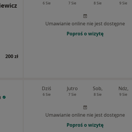
6 Sie
7 Sie
8 Sie
9 Sie
iewicz
Umawianie online nie jest dostępne
Poproś o wizytę
200 zł
Dziś
Jutro
Sob,
Ndz,
6 Sie
7 Sie
8 Sie
9 Sie
ń
Umawianie online nie jest dostępne
Poproś o wizytę