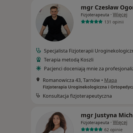
mgr Czesław Ogo
·
Więcej
Fizjoterapeuta
131 opinii
Specjalista Fizjoterapii Uroginekologicz
Terapia metodą Koszli
Pacjenci doceniają mnie za profesjonal
Romanowicza 43, Tarnów
•
Mapa
Konsultacja fizjoterapeutyczna
mgr Justyna Mich
·
Więcej
Fizjoterapeuta
62 opinie