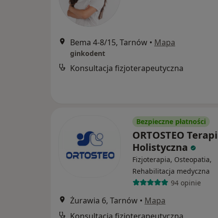
Bema 4-8/15, Tarnów
•
Mapa
ginkodent
Konsultacja fizjoterapeutyczna
Bezpieczne płatności
ORTOSTEO Terapi
Holistyczna
Fizjoterapia, Osteopatia,
Rehabilitacja medyczna
94 opinie
Żurawia 6, Tarnów
•
Mapa
Konsultacja fizjoterapeutyczna