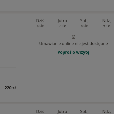
Dziś
Jutro
Sob,
Ndz,
6 Sie
7 Sie
8 Sie
9 Sie
Umawianie online nie jest dostępne
Poproś o wizytę
220 zł
Dziś
Jutro
Sob,
Ndz,