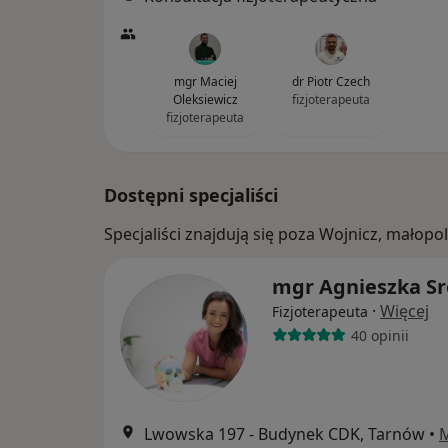
mgr Maciej
dr Piotr Czech
Oleksiewicz
fizjoterapeuta
fizjoterapeuta
Dostępni specjaliści
Specjaliści znajdują się poza Wojnicz, małop
mgr Agnieszka Sr
·
Więcej
Fizjoterapeuta
40 opinii
Lwowska 197 - Budynek CDK, Tarnów
•