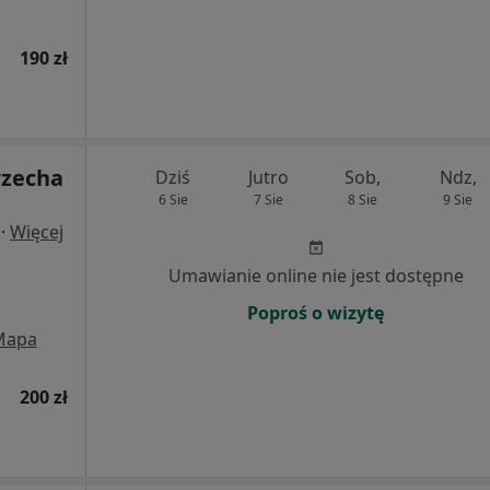
190 zł
zecha
Dziś
Jutro
Sob,
Ndz,
6 Sie
7 Sie
8 Sie
9 Sie
·
Więcej
Umawianie online nie jest dostępne
Poproś o wizytę
Mapa
200 zł