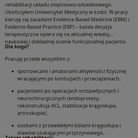
rehabilitacji układu mięśniowo-szkieletowego.
Ukończyłem Uniwersytet Medyczny w Łodzi. W pracy
kieruję się zasadami Evidence-Based Medicine (EBM) i
Evidence-Based Practice (EBP) – każda decyzja
terapeutyczna opiera się na aktualnej wiedzy
naukowej i dokładnej ocenie funkcjonalnej pacjenta.
Dla kogo?
Pracuję przede wszystkim z:
sportowcami i amatorami aktywności fizycznej
wracającymi po kontuzjach i przeciążeniach,
pacjentami po operacjach ortopedycznych i
neurochirurgicznych (endoprotezy,
rekonstrukcja ACL, stabilizacje kręgosłupa,
artroskopie),
osobami z przewlekłymi bólami kręgosłupa i
stawów szukającymi przyczynowego,
Zakres rehabilitacji: