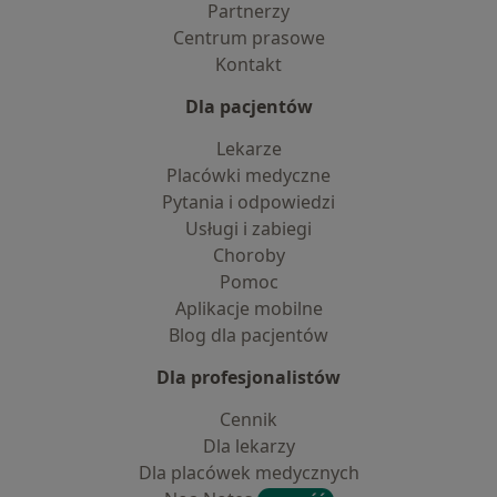
Partnerzy
Centrum prasowe
Kontakt
Dla pacjentów
Lekarze
Placówki medyczne
Pytania i odpowiedzi
Usługi i zabiegi
Choroby
Pomoc
Aplikacje mobilne
Blog dla pacjentów
Dla profesjonalistów
Cennik
Dla lekarzy
Dla placówek medycznych