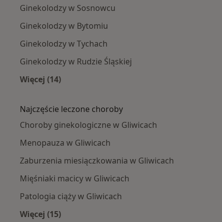
Ginekolodzy w Sosnowcu
Ginekolodzy w Bytomiu
Ginekolodzy w Tychach
Ginekolodzy w Rudzie Śląskiej
Więcej (14)
Więcej w kategorii: W pobliżu Gliwic
Najczęście leczone choroby
Choroby ginekologiczne w Gliwicach
Menopauza w Gliwicach
Zaburzenia miesiączkowania w Gliwicach
Mięśniaki macicy w Gliwicach
Patologia ciąży w Gliwicach
Więcej (15)