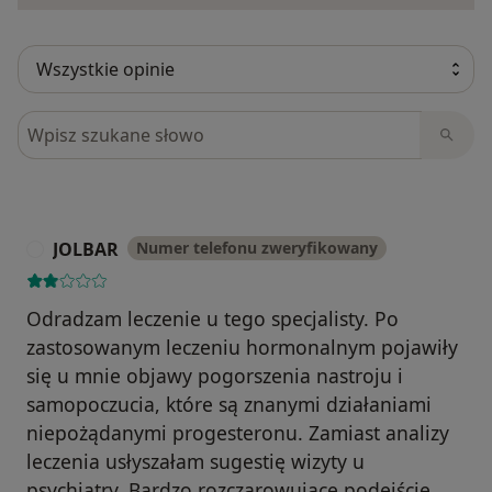
Szukaj w opiniach
JOLBAR
Numer telefonu zweryfikowany
J
Odradzam leczenie u tego specjalisty. Po
zastosowanym leczeniu hormonalnym pojawiły
się u mnie objawy pogorszenia nastroju i
samopoczucia, które są znanymi działaniami
niepożądanymi progesteronu. Zamiast analizy
leczenia usłyszałam sugestię wizyty u
psychiatry. Bardzo rozczarowujące podejście,