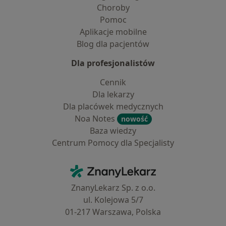
Choroby
Pomoc
Aplikacje mobilne
Blog dla pacjentów
Dla profesjonalistów
Cennik
Dla lekarzy
Dla placówek medycznych
Noa Notes
nowość
Baza wiedzy
Centrum Pomocy dla Specjalisty
Kontakt
ZnanyLekarz - Strona główna
ZnanyLekarz Sp. z o.o.
ul. Kolejowa 5/7
01-217 Warszawa, Polska