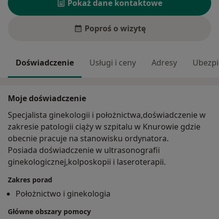
Pokaż dane kontaktowe
Poproś o wizytę
Doświadczenie
Usługi i ceny
Adresy
Ubezpi
Moje doświadczenie
Specjalista ginekologii i położnictwa,doświadczenie w
zakresie patologii ciąży w szpitalu w Knurowie gdzie
obecnie pracuje na stanowisku ordynatora.
Posiada doświadczenie w ultrasonografii
ginekologicznej,kolposkopii i laseroterapii.
Zakres porad
Położnictwo i ginekologia
Główne obszary pomocy