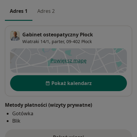
Adres 1
Adres 2
Gabinet osteopatyczny Płock
Wiatraki 14/1,
parter, 09-402
Płock
Powiększ mapę
otwiera się w nowej karcie
Dostępność
Pokaż kalendarz
Metody płatności (wizyty prywatne)
Gotówka
Blik