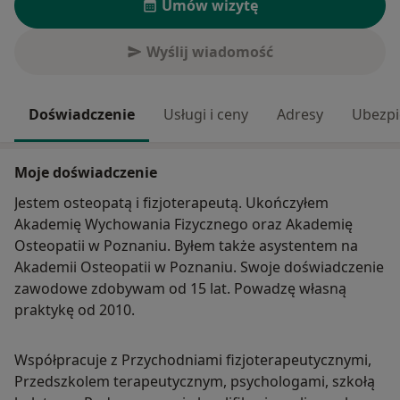
Umów wizytę
Wyślij wiadomość
Doświadczenie
Usługi i ceny
Adresy
Ubezpi
Moje doświadczenie
Jestem osteopatą i fizjoterapeutą. Ukończyłem
Akademię Wychowania Fizycznego oraz Akademię
Osteopatii w Poznaniu. Byłem także asystentem na
Akademii Osteopatii w Poznaniu. Swoje doświadczenie
zawodowe zdobywam od 15 lat. Powadzę własną
praktykę od 2010.
Współpracuje z Przychodniami fizjoterapeutycznymi,
Przedszkolem terapeutycznym, psychologami, szkołą