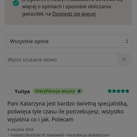
więcej o opiniach i sposobie obliczania
Dowiedz się więce
gwiazdek na
Dowiedz się więcej
Szukaj w opiniach
Yuliya
Weryfikacja wizyty
Y
Pani Katarzyna jest bardzo świetną specjalistką,
poświęca tyle czasu ile potrzebujesz, wszystko
wyjaśnia co i jak. Polecam
4 sierpnia 2026
•
Instytut Okulistyki dr Stawowski
•
konsultacja okulistyczna
•