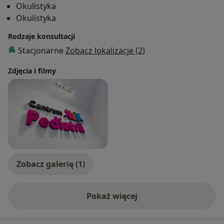
Okulistyka
dorosłych.
Okulistyka
Rodzaje konsultacji
Stacjonarne
Zobacz lokalizacje (2)
Zdjęcia i filmy
Zobacz galerię (1)
Pokaż więcej
o doświadczeniu