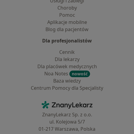
Usługi i zabiegi
Choroby
Pomoc
Aplikacje mobilne
Blog dla pacjentów
Dla profesjonalistów
Cennik
Dla lekarzy
Dla placówek medycznych
Noa Notes
nowość
Baza wiedzy
Centrum Pomocy dla Specjalisty
Kontakt
ZnanyLekarz - Strona główna
ZnanyLekarz Sp. z o.o.
ul. Kolejowa 5/7
01-217 Warszawa, Polska