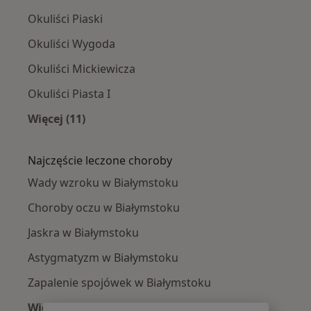
Okuliści Piaski
Okuliści Wygoda
Okuliści Mickiewicza
Okuliści Piasta I
Więcej (11)
Więcej w kategorii: Okuliści w pobliżu
Najczęście leczone choroby
Wady wzroku w Białymstoku
Choroby oczu w Białymstoku
Jaskra w Białymstoku
Astygmatyzm w Białymstoku
Zapalenie spojówek w Białymstoku
Więcej (15)