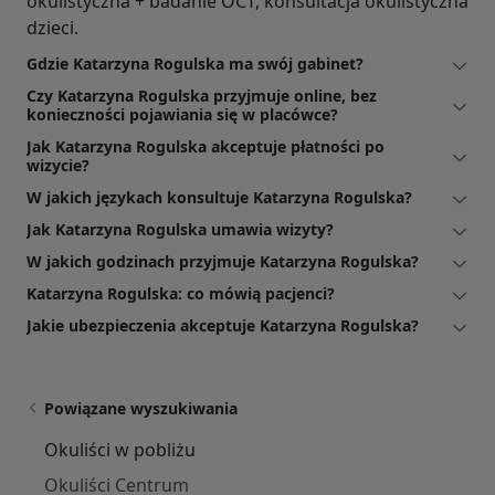
okulistyczna + badanie OCT, konsultacja okulistyczna
dzieci.
Gdzie Katarzyna Rogulska ma swój gabinet?
Czy Katarzyna Rogulska przyjmuje online, bez
konieczności pojawiania się w placówce?
Jak Katarzyna Rogulska akceptuje płatności po
wizycie?
W jakich językach konsultuje Katarzyna Rogulska?
Jak Katarzyna Rogulska umawia wizyty?
W jakich godzinach przyjmuje Katarzyna Rogulska?
Katarzyna Rogulska: co mówią pacjenci?
Jakie ubezpieczenia akceptuje Katarzyna Rogulska?
Powiązane wyszukiwania
Okuliści w pobliżu
Okuliści Centrum