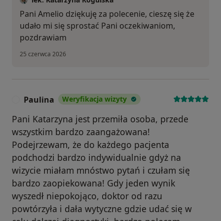
Pani Amelio dziękuję za polecenie, cieszę się że
udało mi się sprostać Pani oczekiwaniom,
pozdrawiam
25 czerwca 2026
Paulina
Weryfikacja wizyty
P
Pani Katarzyna jest przemiła osoba, przede
wszystkim bardzo zaangażowana!
Podejrzewam, że do każdego pacjenta
podchodzi bardzo indywidualnie gdyż na
wizycie miałam mnóstwo pytań i czułam się
bardzo zaopiekowana! Gdy jeden wynik
wyszedł niepokojąco, doktor od razu
powtórzyła i dała wytyczne gdzie udać się w