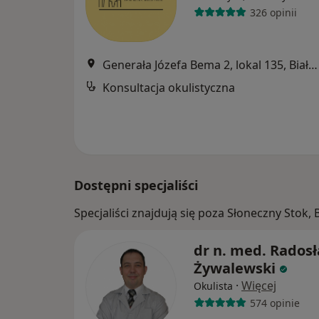
326 opinii
Generała Józefa Bema 2, lokal 135, Białystok
Konsultacja okulistyczna
Dostępni specjaliści
Specjaliści znajdują się poza Słoneczny Stok,
dr n. med. Rados
Żywalewski
·
Więcej
Okulista
574 opinie