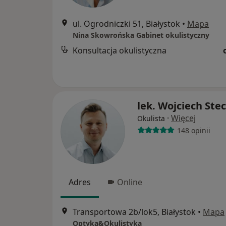
ul. Ogrodniczki 51, Białystok
•
Mapa
Nina Skowrońska Gabinet okulistyczny
Konsultacja okulistyczna
lek. Wojciech Stec
·
Więcej
Okulista
148 opinii
Adres
Online
Transportowa 2b/lok5, Białystok
•
Mapa
Optyka&Okulistyka