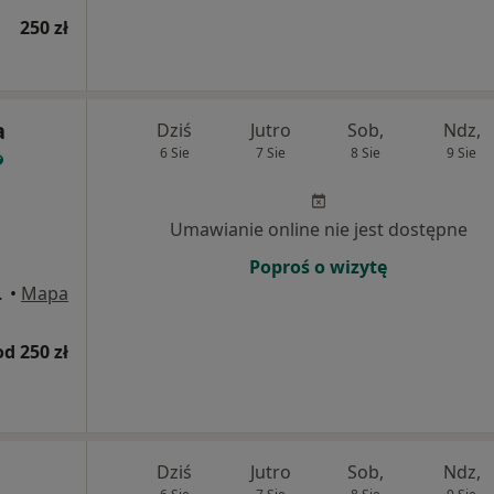
250 zł
a
Dziś
Jutro
Sob,
Ndz,
6 Sie
7 Sie
8 Sie
9 Sie
Umawianie online nie jest dostępne
Poproś o wizytę
3, Białystok
•
Mapa
od 250 zł
Dziś
Jutro
Sob,
Ndz,