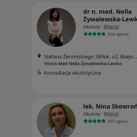
dr n. med. Nella
Żywalewska-Lew
·
Więcej
Okulista
334 opinie
Stefana Żeromskiego 1B/lok. u2, Biały
Vision-Med Nella Żywalewska-Lewko
Konsultacja okulistyczna
lek. Nina Skowro
·
Więcej
Okulista
335 opinii