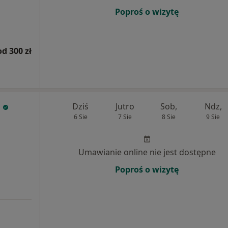
Poproś o wizytę
od 300 zł
Dziś
Jutro
Sob,
Ndz,
6 Sie
7 Sie
8 Sie
9 Sie
Umawianie online nie jest dostępne
Poproś o wizytę