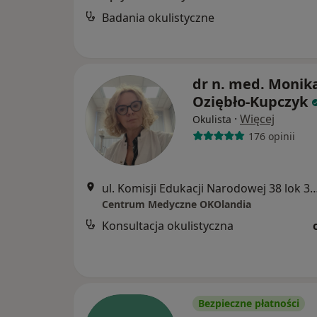
Badania okulistyczne
dr n. med. Monik
Oziębło-Kupczyk
·
Więcej
Okulista
176 opinii
ul. Komisji Edukacji Narodowej 38 lok 
Centrum Medyczne OKOlandia
Konsultacja okulistyczna
Bezpieczne płatności