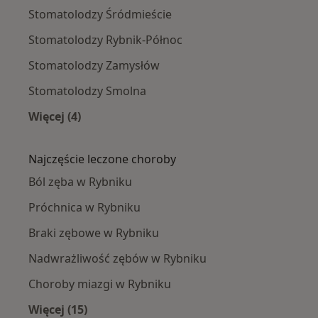
Stomatolodzy Śródmieście
Stomatolodzy Rybnik-Północ
Stomatolodzy Zamysłów
Stomatolodzy Smolna
Więcej (4)
Więcej w kategorii: Stomatolodzy w pobliżu
Najczęście leczone choroby
Ból zęba w Rybniku
Próchnica w Rybniku
Braki zębowe w Rybniku
Nadwrażliwość zębów w Rybniku
Choroby miazgi w Rybniku
Więcej (15)