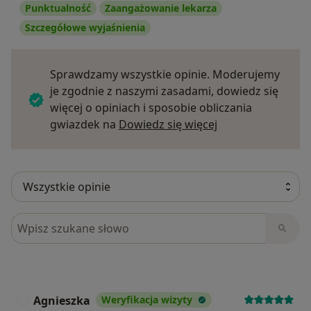
Punktualność
Zaangażowanie lekarza
Szczegółowe wyjaśnienia
Sprawdzamy wszystkie opinie. Moderujemy
je zgodnie z naszymi zasadami, dowiedz się
więcej o opiniach i sposobie obliczania
Dowiedz się więce
gwiazdek na
Dowiedz się więcej
Szukaj w opiniach
Agnieszka
Weryfikacja wizyty
A