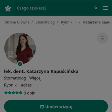
Me
Czego szukasz?
Strona Główna
Stomatolog
Rybnik
Katarzyna Kapuś
Zmień miasto
lek. dent.
Katarzyna Kapuścińska
O specjalizacjach
Stomatolog
·
Więcej
Rybnik
1 adres
9 opinii
Umów wizytę