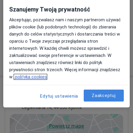
Konsultacja protetyczna
Od 100 zł
Szczegóły
Szanujemy Twoją prywatność
Akceptując, pozwalasz nam i naszym partnerom używać
Lakowanie zębów
plików cookie (lub podobnych technologii) do zbierania
100 zł
Szczegóły
danych do celów statystycznych i dostarczania treści w
oparciu o Twoje zwyczaje przeglądania stron
+ 9 usług
internetowych. W każdej chwili możesz sprawdzić i
zaktualizować swoje preferencje w ustawieniach. W
ustawieniach znajdziesz również linki do polityk
W jaki sposób ustalane są ceny?
prywatności stron trzecich. Więcej informacji znajdziesz
w
polityka cookies
Adres
Zaakceptuj
Edytuj ustawienia
LiftMed
Cegielniana 14,
44-200
Rybnik
Powiększ mapę
otwiera się w nowej karcie