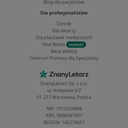
Blog dla pacjentów
Dla profesjonalistów
Cennik
Dla lekarzy
Dla placówek medycznych
Noa Notes
nowość
Baza wiedzy
Centrum Pomocy dla Specjalisty
Kontakt
ZnanyLekarz - Strona główna
ZnanyLekarz Sp. z o.o.
ul. Kolejowa 5/7
01-217 Warszawa, Polska
NIP: ⁠7010224868
KRS: ⁠0000347997
REGON: ⁠142276657