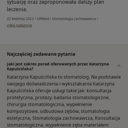
sytuację oraz zaproponowała dalszy plan
leczenia.
22 kwietnia 2022
•
LiftMed
•
Stomatologia zachowawcza
•
w opinii użytkownika Miłosz
zgłoś nadużycie
Najczęściej zadawane pytania
Jaki jest zakres porad oferowanych przez Katarzyna
Kapuścińska?
Katarzyna Kapuścińska to stomatolog. Na podstawie
swojego doświadczenia i wykształcenia Katarzyna
Kapuścińska oferuje usługi takie jak: konsultacja
protetyczna, protezy, badania stomatologiczne,
chirurgia stomatologiczna, wypełnienie
kompozytowe, odbudowa zębów, stomatologia
estetyczna, Stomatologia zachowawcza, Konsultacja
stomatologiczna, wypełnienie zęba materiałem