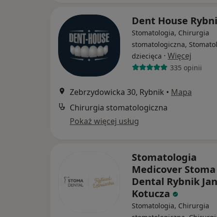
Dent House Rybn
Stomatologia, Chirurgia
stomatologiczna, Stomato
·
Więcej
dziecięca
335 opinii
Zebrzydowicka 30, Rybnik
•
Mapa
Chirurgia stomatologiczna
Pokaż więcej usług
Stomatologia
Medicover Stoma
Dental Rybnik Ja
Kotucza
Stomatologia, Chirurgia