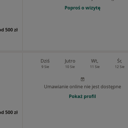
Poproś o wizytę
od 500 zł
Dziś
Jutro
Wt,
Śr,
9 Sie
10 Sie
11 Sie
12 Sie
Umawianie online nie jest dostępne
Pokaż profil
od 500 zł