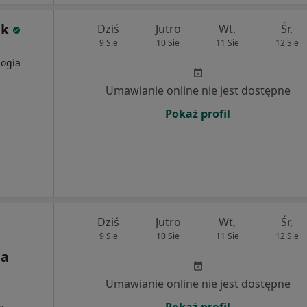
ik
Dziś
Jutro
Wt,
Śr,
9 Sie
10 Sie
11 Sie
12 Sie
logia
Umawianie online nie jest dostępne
Pokaż profil
Dziś
Jutro
Wt,
Śr,
9 Sie
10 Sie
11 Sie
12 Sie
na
Umawianie online nie jest dostępne