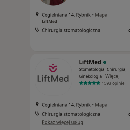
Cegielniana 14, Rybnik
•
Mapa
LiftMed
Chirurgia stomatologiczna
LiftMed
Stomatologia, Chirurgia,
·
Więcej
Ginekologia
1593 opinie
Cegielniana 14, Rybnik
•
Mapa
Chirurgia stomatologiczna
Pokaż więcej usług