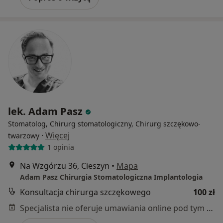
lek. Adam Pasz
Stomatolog, Chirurg stomatologiczny, Chirurg szczękowo-
·
Więcej
twarzowy
1 opinia
Na Wzgórzu 36, Cieszyn
•
Mapa
Adam Pasz Chirurgia Stomatologiczna Implantologia
Konsultacja chirurga szczękowego
100 zł
Specjalista nie oferuje umawiania online pod tym adresem.