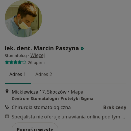
lek. dent. Marcin Paszyna
·
Więcej
Stomatolog
26 opinii
Adres 1
Adres 2
Mickiewicza 17, Skoczów
•
Mapa
Centrum Stomatologii i Protetyki Sigma
Chirurgia stomatologiczna
Brak ceny
Specjalista nie oferuje umawiania online pod tym adresem.
Poproś o wizytę