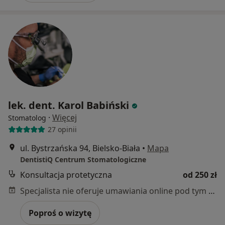
lek. dent. Karol Babiński
·
Więcej
Stomatolog
27 opinii
ul. Bystrzańska 94, Bielsko-Biała
•
Mapa
DentistiQ Centrum Stomatologiczne
Konsultacja protetyczna
od 250 zł
Specjalista nie oferuje umawiania online pod tym adresem.
Poproś o wizytę