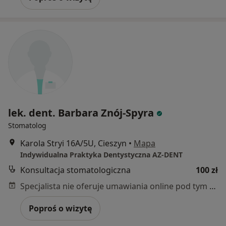
lek. dent. Barbara Znój-Spyra
Stomatolog
Karola Stryi 16A/5U, Cieszyn
•
Mapa
Indywidualna Praktyka Dentystyczna AZ-DENT
Konsultacja stomatologiczna
100 zł
Specjalista nie oferuje umawiania online pod tym adresem.
Poproś o wizytę