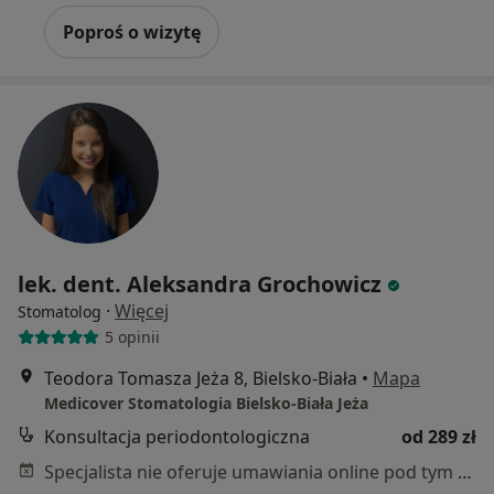
Poproś o wizytę
lek. dent. Aleksandra Grochowicz
·
Więcej
Stomatolog
5 opinii
Teodora Tomasza Jeża 8, Bielsko-Biała
•
Mapa
Medicover Stomatologia Bielsko-Biała Jeża
Konsultacja periodontologiczna
od 289 zł
Specjalista nie oferuje umawiania online pod tym adresem.