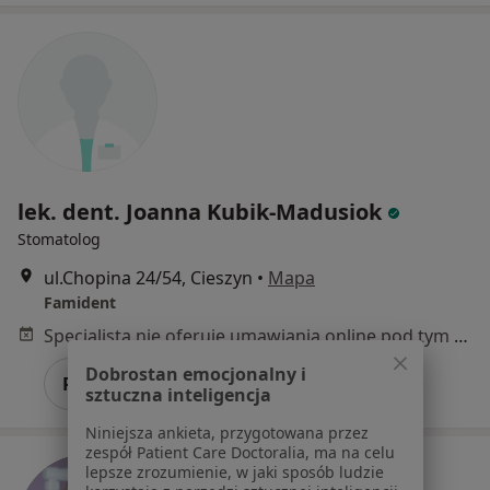
lek. dent. Joanna Kubik-Madusiok
Stomatolog
ul.Chopina 24/54, Cieszyn
•
Mapa
Famident
Specjalista nie oferuje umawiania online pod tym adresem.
Dobrostan emocjonalny i
Poproś o wizytę
sztuczna inteligencja
Niniejsza ankieta, przygotowana przez
zespół Patient Care Doctoralia, ma na celu
lepsze zrozumienie, w jaki sposób ludzie