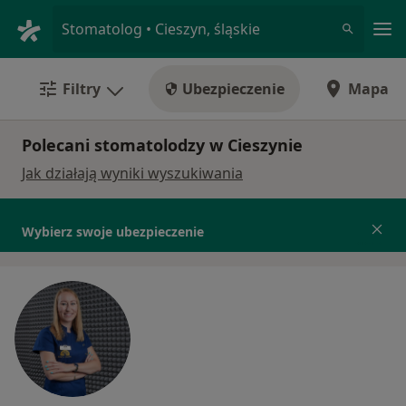
Me
Stomatolog • Cieszyn, śląskie
Filtry
Ubezpieczenie
Mapa
Polecani stomatolodzy w Cieszynie
Jak działają wyniki wyszukiwania
Wybierz swoje ubezpieczenie