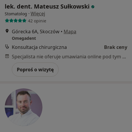
lek. dent. Mateusz Sułkowski
·
Więcej
Stomatolog
42 opinie
Górecka 6A, Skoczów
•
Mapa
Omegadent
Konsultacja chirurgiczna
Brak ceny
Specjalista nie oferuje umawiania online pod tym adresem.
Poproś o wizytę