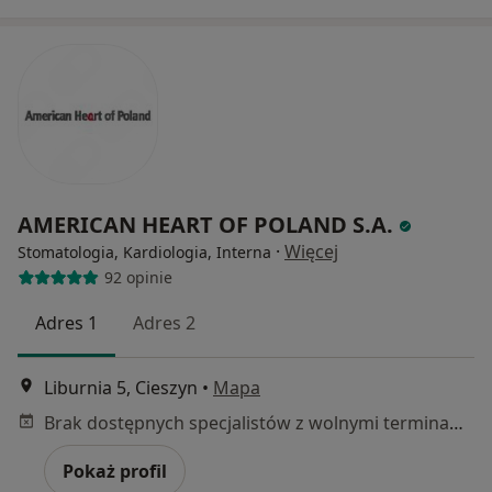
AMERICAN HEART OF POLAND S.A.
·
Więcej
Stomatologia, Kardiologia, Interna
92 opinie
Adres 1
Adres 2
Liburnia 5, Cieszyn
•
Mapa
Brak dostępnych specjalistów z wolnymi terminami w tym centrum medycznym.
Pokaż profil