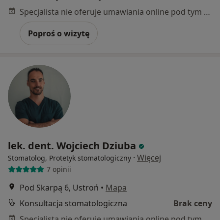
Specjalista nie oferuje umawiania online pod tym adresem.
Poproś o wizytę
lek. dent. Wojciech Dziuba
·
Więcej
Stomatolog, Protetyk stomatologiczny
7 opinii
Pod Skarpą 6, Ustroń
•
Mapa
Konsultacja stomatologiczna
Brak ceny
Specjalista nie oferuje umawiania online pod tym adresem.