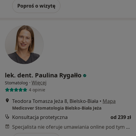
Poproś o wizytę
lek. dent. Paulina Rygałło
·
Więcej
Stomatolog
4 opinie
Teodora Tomasza Jeża 8, Bielsko-Biała
•
Mapa
Medicover Stomatologia Bielsko-Biała Jeża
Konsultacja protetyczna
od 239 zł
Specjalista nie oferuje umawiania online pod tym adresem.