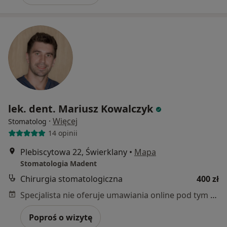
lek. dent. Mariusz Kowalczyk
·
Więcej
Stomatolog
14 opinii
Plebiscytowa 22, Świerklany
•
Mapa
Stomatologia Madent
Chirurgia stomatologiczna
400 zł
Specjalista nie oferuje umawiania online pod tym adresem.
Poproś o wizytę