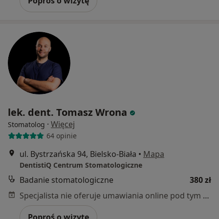
Poproś o wizytę
lek. dent. Tomasz Wrona
·
Więcej
Stomatolog
64 opinie
ul. Bystrzańska 94, Bielsko-Biała
•
Mapa
DentistiQ Centrum Stomatologiczne
Badanie stomatologiczne
380 zł
Specjalista nie oferuje umawiania online pod tym adresem.
Poproś o wizytę