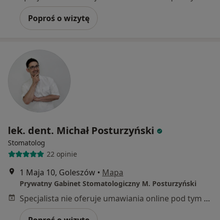
Poproś o wizytę
lek. dent. Michał Posturzyński
Stomatolog
22 opinie
1 Maja 10, Goleszów
•
Mapa
Prywatny Gabinet Stomatologiczny M. Posturzyński
Specjalista nie oferuje umawiania online pod tym adresem.
Poproś o wizytę