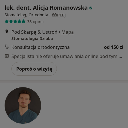
lek. dent. Alicja Romanowska
·
Więcej
Stomatolog, Ortodonta
38 opinii
Pod Skarpą 6, Ustroń
•
Mapa
Stomatologia Dziuba
Konsultacja ortodontyczna
od 150 zł
Specjalista nie oferuje umawiania online pod tym adresem.
Poproś o wizytę