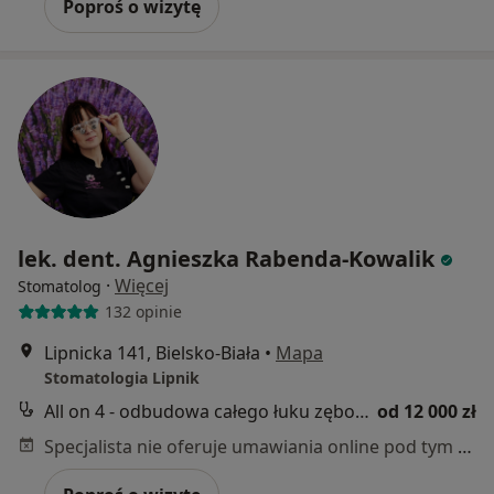
Poproś o wizytę
lek. dent. Agnieszka Rabenda-Kowalik
·
Więcej
Stomatolog
132 opinie
Lipnicka 141, Bielsko-Biała
•
Mapa
Stomatologia Lipnik
All on 4 - odbudowa całego łuku zębowego na 4 implantach
od 12 000 zł
Specjalista nie oferuje umawiania online pod tym adresem.