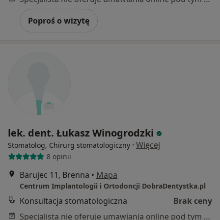
Poproś o wizytę
lek. dent. Łukasz Winogrodzki
·
Więcej
Stomatolog, Chirurg stomatologiczny
8 opinii
Barujec 11, Brenna
•
Mapa
Centrum Implantologii i Ortodoncji DobraDentystka.pl
Konsultacja stomatologiczna
Brak ceny
Specjalista nie oferuje umawiania online pod tym adresem.