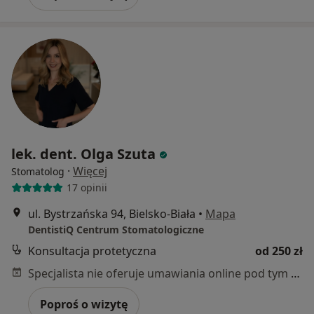
lek. dent. Olga Szuta
·
Więcej
Stomatolog
17 opinii
ul. Bystrzańska 94, Bielsko-Biała
•
Mapa
DentistiQ Centrum Stomatologiczne
Konsultacja protetyczna
od 250 zł
Specjalista nie oferuje umawiania online pod tym adresem.
Poproś o wizytę