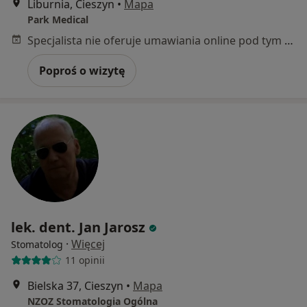
Liburnia, Cieszyn
•
Mapa
Park Medical
Specjalista nie oferuje umawiania online pod tym adresem.
Poproś o wizytę
lek. dent. Jan Jarosz
·
Więcej
Stomatolog
11 opinii
Bielska 37, Cieszyn
•
Mapa
NZOZ Stomatologia Ogólna