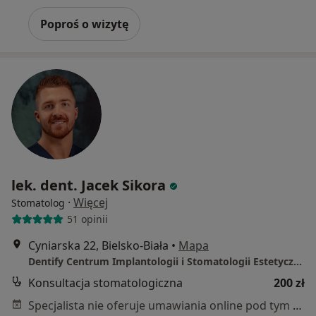
Poproś o wizytę
lek. dent. Jacek Sikora
·
Więcej
Stomatolog
51 opinii
Cyniarska 22, Bielsko-Biała
•
Mapa
Dentify Centrum Implantologii i Stomatologii Estetycznej
Konsultacja stomatologiczna
200 zł
Specjalista nie oferuje umawiania online pod tym adresem.