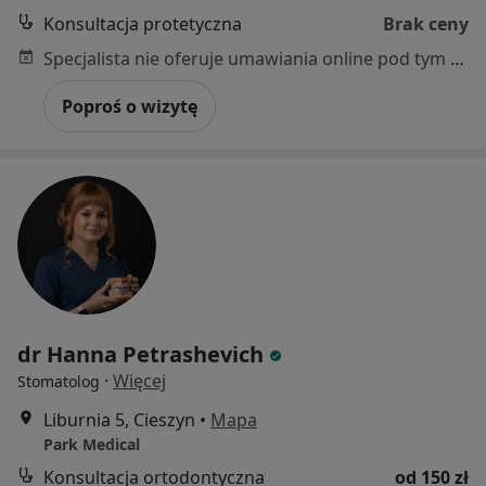
Konsultacja protetyczna
Brak ceny
Specjalista nie oferuje umawiania online pod tym adresem.
Poproś o wizytę
dr Hanna Petrashevich
·
Więcej
Stomatolog
Liburnia 5, Cieszyn
•
Mapa
Park Medical
Konsultacja ortodontyczna
od 150 zł