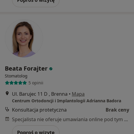
Beata Forajter
Stomatolog
5 opinii
Ul. Barujec 11 D , Brenna
•
Mapa
Centrum Ortodoncji i Implantologii Adrianna Badora
Konsultacja protetyczna
Brak ceny
Specjalista nie oferuje umawiania online pod tym adresem.
Poproś o wizytę