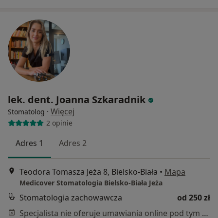
lek. dent. Joanna Szkaradnik
·
Więcej
Stomatolog
2 opinie
Adres 1
Adres 2
Teodora Tomasza Jeża 8, Bielsko-Biała
•
Mapa
Medicover Stomatologia Bielsko-Biała Jeża
Stomatologia zachowawcza
od 250 zł
Specjalista nie oferuje umawiania online pod tym adresem.