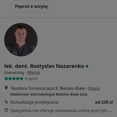
Poproś o wizytę
lek. dent. Rostyslav Nazarenko
·
Więcej
Stomatolog
9 opinii
Teodora Tomasza Jeża 8, Bielsko-Biała
•
Mapa
Medicover Stomatologia Bielsko-Biała Jeża
Konsultacja protetyczna
od 239 zł
Specjalista nie oferuje umawiania online pod tym adresem.