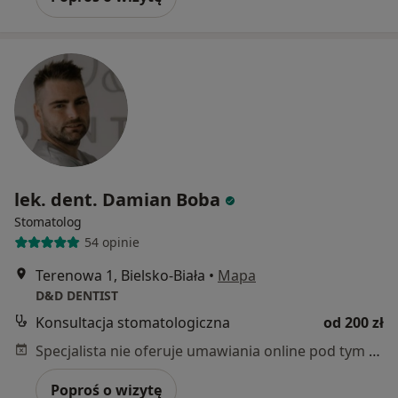
lek. dent. Damian Boba
Stomatolog
54 opinie
Terenowa 1, Bielsko-Biała
•
Mapa
D&D DENTIST
Konsultacja stomatologiczna
od 200 zł
Specjalista nie oferuje umawiania online pod tym adresem.
Poproś o wizytę