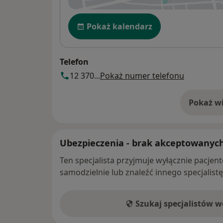
Dostępność
Pokaż kalendarz
Telefon
12 370...
Pokaż numer telefonu
Pokaż wi
o 
Ubezpieczenia - brak akceptowanyc
Ten specjalista przyjmuje wyłącznie pacje
samodzielnie lub znaleźć innego specjalist
Szukaj specjalistów 