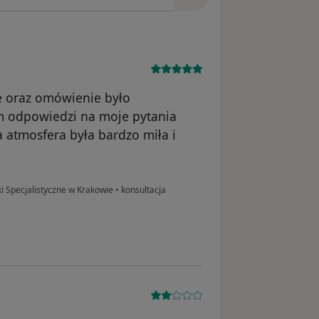
e oraz omówienie było
m odpowiedzi na moje pytania
a atmosfera była bardzo miła i
ki Specjalistyczne w Krakowie
•
konsultacja