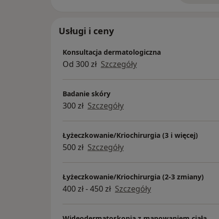
Usługi i ceny
Konsultacja dermatologiczna
Od 300 zł
Szczegóły
Badanie skóry
300 zł
Szczegóły
Łyżeczkowanie/Kriochirurgia (3 i więcej)
500 zł
Szczegóły
Łyżeczkowanie/Kriochirurgia (2-3 zmiany)
400 zł - 450 zł
Szczegóły
Wideodermatoskopia z mapowaniem ciała