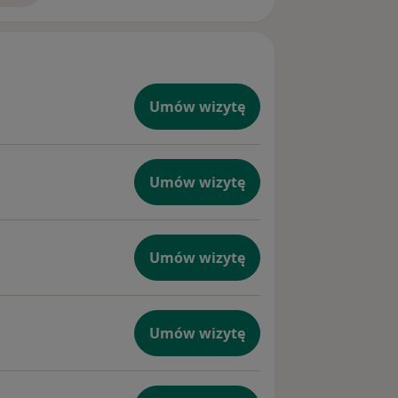
Umów wizytę
Umów wizytę
Umów wizytę
Umów wizytę