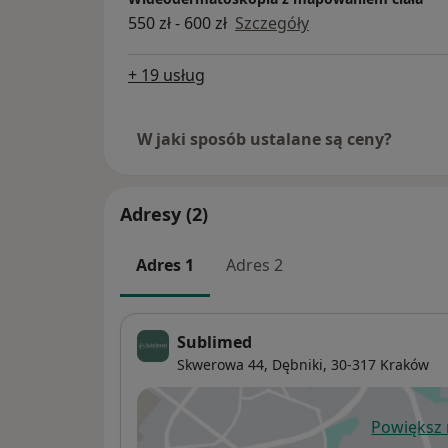
550 zł - 600 zł
Szczegóły
+ 19 usług
W jaki sposób ustalane są ceny?
Adresy (2)
Adres 1
Adres 2
Sublimed
Skwerowa 44,
Dębniki
, 30-317
Kraków
Powiększ
ot