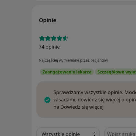
Opinie
74 opinie
Najczęściej wymieniane przez pacjentów
Zaangażowanie lekarza
Szczegółowe wyja
Sprawdzamy wszystkie opinie. Mode
zasadami, dowiedz się więcej o opin
Dowiedz się w
na
Dowiedz się więcej
Szukaj w opi