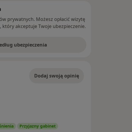
h
ntów prywatnych. Możesz opłacić wizytę
ę, który akceptuje Twoje ubezpieczenie.
według ubezpieczenia
Dodaj swoją opinię
śnienia
Przyjazny gabinet