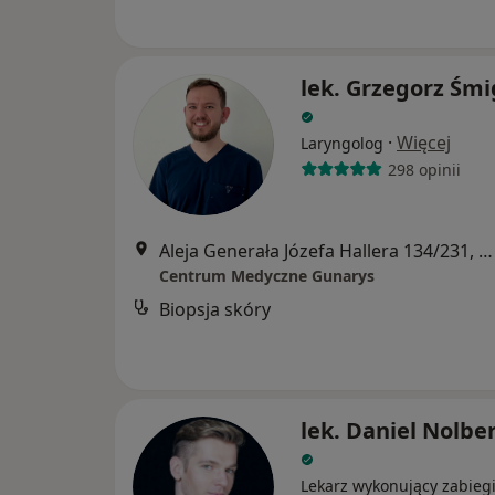
lek. Grzegorz Śmi
·
Więcej
Laryngolog
298 opinii
Aleja Generała Józefa Hallera 134/231, Gdańsk
Centrum Medyczne Gunarys
Biopsja skóry
lek. Daniel Nolbe
Lekarz wykonujący zabieg