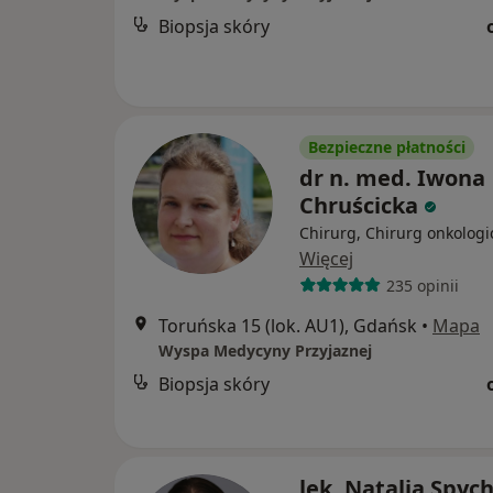
Biopsja skóry
Bezpieczne płatności
dr n. med. Iwona
Chruścicka
Chirurg, Chirurg onkologi
Więcej
235 opinii
Toruńska 15 (lok. AU1), Gdańsk
•
Mapa
Wyspa Medycyny Przyjaznej
Biopsja skóry
lek. Natalia Spyc