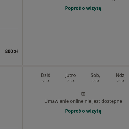
Poproś o wizytę
800 zł
Dziś
Jutro
Sob,
Ndz,
6 Sie
7 Sie
8 Sie
9 Sie
Umawianie online nie jest dostępne
Poproś o wizytę