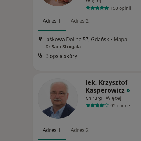
Więcej
158 opinii
Adres 1
Adres 2
Jaśkowa Dolina 57, Gdańsk
•
Mapa
Dr Sara Strugała
Biopsja skóry
lek. Krzysztof
Kasperowicz
·
Więcej
Chirurg
92 opinie
Adres 1
Adres 2