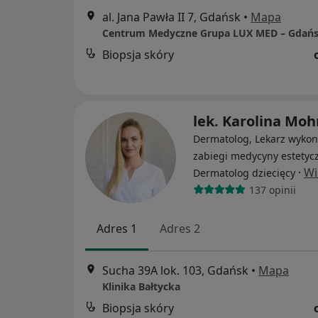
al. Jana Pawła II 7, Gdańsk
•
Mapa
Biopsja skóry
lek. Karolina Moh
Dermatolog, Lekarz wykon
zabiegi medycyny estetycz
·
Wi
Dermatolog dziecięcy
137 opinii
Adres 1
Adres 2
Sucha 39A lok. 103, Gdańsk
•
Mapa
Klinika Bałtycka
Biopsja skóry