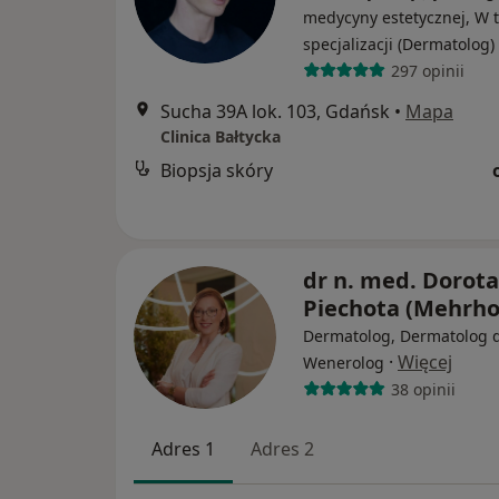
medycyny estetycznej, W t
specjalizacji (Dermatolog)
297 opinii
Sucha 39A lok. 103, Gdańsk
•
Mapa
Clinica Bałtycka
Biopsja skóry
dr n. med. Dorota
Piechota (Mehrho
Dermatolog, Dermatolog d
·
Więcej
Wenerolog
38 opinii
Adres 1
Adres 2