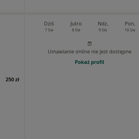
Dziś
Jutro
Ndz,
Pon,
7 Sie
8 Sie
9 Sie
10 Sie
Umawianie online nie jest dostępne
Pokaż profil
250 zł