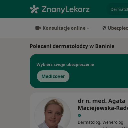
specjaliz
Konsultacje online
Ubezpiec
Polecani dermatolodzy w Baninie
Wybierz swoje ubezpieczenie
Medicover
dr n. med. Agata
Maciejewska-Ra
Dermatolog, Wenerolog,