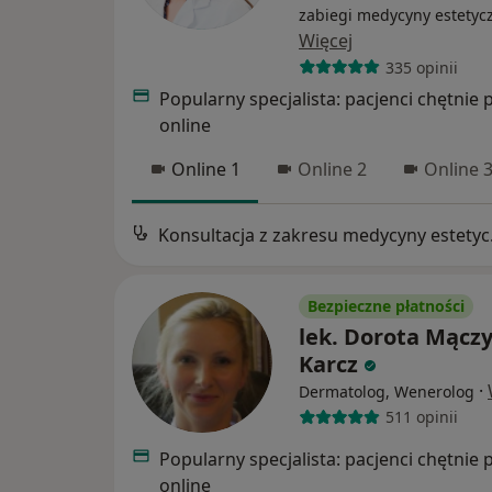
zabiegi medycyny estetyc
Więcej
335 opinii
Popularny specjalista: pacjenci chętnie 
online
Online 1
Online 2
Online 
Konsul
Bezpieczne płatności
lek. Dorota Mącz
Karcz
·
Dermatolog, Wenerolog
511 opinii
Popularny specjalista: pacjenci chętnie 
online