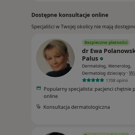
Dostępne konsultacje online
Specjaliści w Twojej okolicy nie mają dostępn
Bezpieczne płatności
dr Ewa Polanowsk
Palus
Dermatolog, Wenerolog,
·
Wi
Dermatolog dziecięcy
1708 opinii
Popularny specjalista: pacjenci chętnie 
online
Konsultacja dermatologiczna