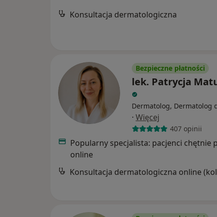
Konsultacja dermatologiczna
Bezpieczne płatności
lek. Patrycja Mat
Dermatolog, Dermatolog d
·
Więcej
407 opinii
Popularny specjalista: pacjenci chętnie 
online