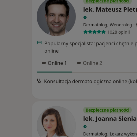
Bezpieczne płatności
lek. Mateusz Piet
·
Dermatolog, Wenerolog
1028 opinii
Popularny specjalista: pacjenci chętnie 
online
Online 1
Online 2
Bezpieczne płatności
lek. Joanna Sieni
Dermatolog, Lekarz wykon