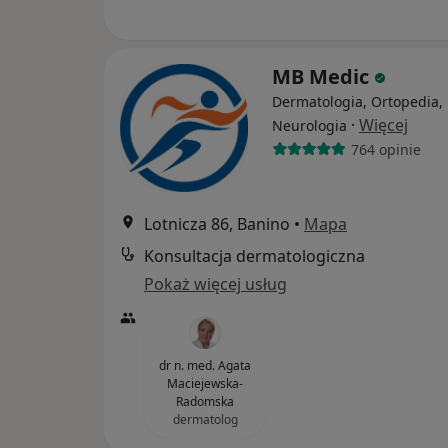
MB Medic
Dermatologia, Ortopedia,
·
Więcej
Neurologia
764 opinie
Lotnicza 86, Banino
•
Mapa
Konsultacja dermatologiczna
Pokaż więcej usług
dr n. med. Agata
Maciejewska-
Radomska
dermatolog