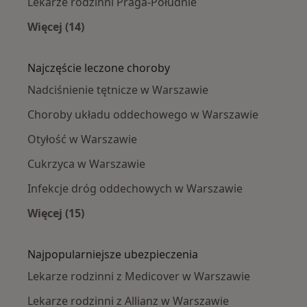
Lekarze rodzinni Praga-Południe
Więcej (14)
Więcej w kategorii: Lekarze rodzinni w pobliż
Najczęście leczone choroby
Nadciśnienie tętnicze w Warszawie
Choroby układu oddechowego w Warszawie
Otyłość w Warszawie
Cukrzyca w Warszawie
Infekcje dróg oddechowych w Warszawie
Więcej (15)
Więcej w kategorii: Najczęście leczone chorob
Najpopularniejsze ubezpieczenia
Lekarze rodzinni z Medicover w Warszawie
Lekarze rodzinni z Allianz w Warszawie