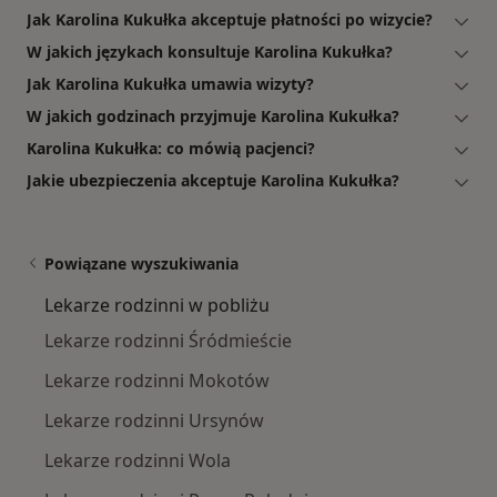
Jak Karolina Kukułka akceptuje płatności po wizycie?
W jakich językach konsultuje Karolina Kukułka?
Jak Karolina Kukułka umawia wizyty?
W jakich godzinach przyjmuje Karolina Kukułka?
Karolina Kukułka: co mówią pacjenci?
Jakie ubezpieczenia akceptuje Karolina Kukułka?
Powiązane wyszukiwania
Lekarze rodzinni w pobliżu
Lekarze rodzinni Śródmieście
Lekarze rodzinni Mokotów
Lekarze rodzinni Ursynów
Lekarze rodzinni Wola