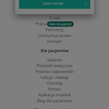
Polityka cookies
Start survey
Jak działają wyniki wyszukiwania
Dostępność
O nas
Praca
Rekrutujemy!
Partnerzy
Centrum prasowe
Kontakt
Dla pacjentów
Lekarze
Placówki medyczne
Pytania i odpowiedzi
Usługi i zabiegi
Choroby
Pomoc
Aplikacje mobilne
Blog dla pacjentów