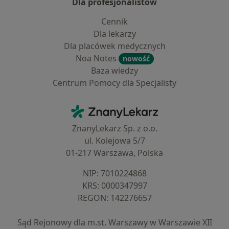
Dla profesjonalistów
Cennik
Dla lekarzy
Dla placówek medycznych
Noa Notes
nowość
Baza wiedzy
Centrum Pomocy dla Specjalisty
Kontakt
ZnanyLekarz - Strona główna
ZnanyLekarz Sp. z o.o.
ul. Kolejowa 5/7
01-217 Warszawa, Polska
NIP: ⁠7010224868
KRS: ⁠0000347997
REGON: ⁠142276657
Sąd Rejonowy dla m.st. Warszawy w Warszawie XII