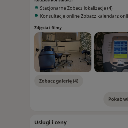
Stacjonarne
Zobacz lokalizacje (4)
Konsultacje online
Zobacz kalendarz onl
Zdjęcia i filmy
Zobacz galerię (4)
Pokaż wi
o 
Usługi i ceny