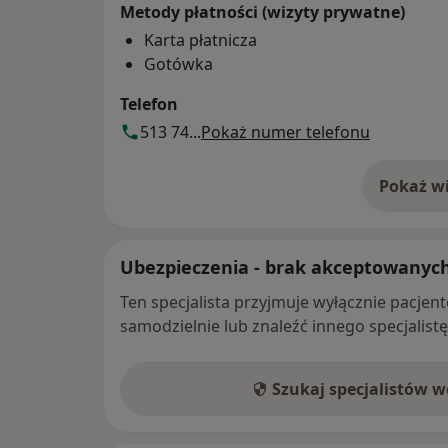
Metody płatności (wizyty prywatne)
Karta płatnicza
Gotówka
Telefon
513 74...
Pokaż numer telefonu
Pokaż wi
o 
Ubezpieczenia - brak akceptowanyc
Ten specjalista przyjmuje wyłącznie pacje
samodzielnie lub znaleźć innego specjalist
Szukaj specjalistów 