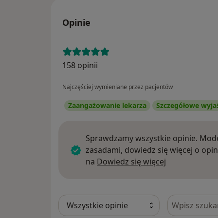
Opinie
158 opinii
Najczęściej wymieniane przez pacjentów
Zaangażowanie lekarza
Szczegółowe wyja
Sprawdzamy wszystkie opinie. Mode
zasadami, dowiedz się więcej o opin
Dowiedz się w
na
Dowiedz się więcej
Szukaj w opi