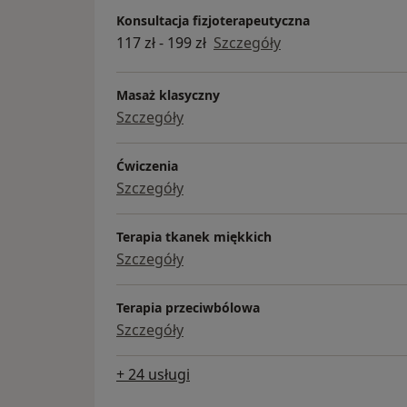
Konsultacja fizjoterapeutyczna
117 zł - 199 zł
Szczegóły
Masaż klasyczny
Szczegóły
Ćwiczenia
Szczegóły
Terapia tkanek miękkich
Szczegóły
Terapia przeciwbólowa
Szczegóły
+ 24 usługi