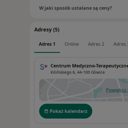
W jaki sposób ustalane są ceny?
Adresy (5)
Adres 1
Online
Adres 2
Adres 
Centrum Medyczno-Terapeutyczn
Kilińskiego 6,
44-100
Gliwice
Powiększ
ot
Dostępność
Pokaż kalendarz