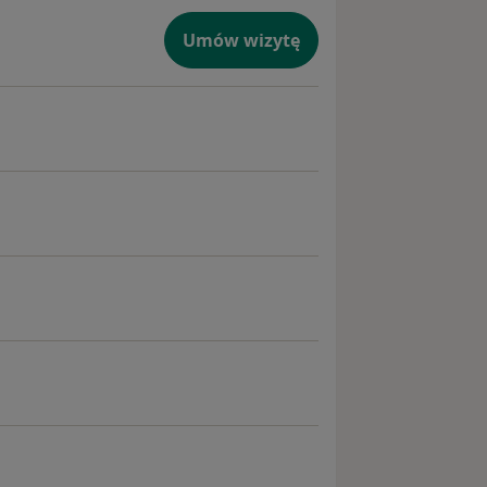
Umów wizytę