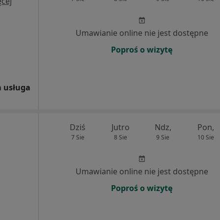
cej
Umawianie online nie jest dostępne
Poproś o wizytę
 usługa
Dziś
Jutro
Ndz,
Pon,
7 Sie
8 Sie
9 Sie
10 Sie
Umawianie online nie jest dostępne
Poproś o wizytę