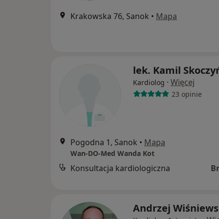
Krakowska 76, Sanok
•
Mapa
lek. Kamil Skoczy
·
Więcej
Kardiolog
23 opinie
Pogodna 1, Sanok
•
Mapa
Wan-DO-Med Wanda Kot
Konsultacja kardiologiczna
B
Andrzej Wiśniews