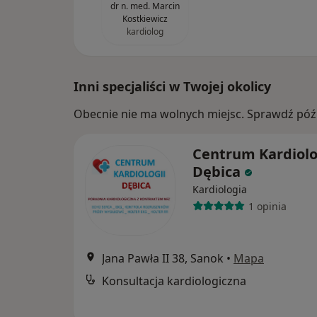
dr n. med. Marcin
Kostkiewicz
kardiolog
Inni specjaliści w Twojej okolicy
Obecnie nie ma wolnych miejsc. Sprawdź późn
Centrum Kardiolo
Dębica
Kardiologia
1 opinia
Jana Pawła II 38, Sanok
•
Mapa
Konsultacja kardiologiczna