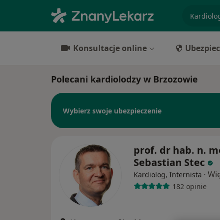
specjaliz
Konsultacje online
Ubezpiec
Polecani kardiolodzy w Brzozowie
Wybierz swoje ubezpieczenie
prof. dr hab. n. m
Sebastian Stec
·
Wię
Kardiolog, Internista
182 opinie