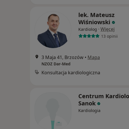
lek. Mateusz
Wiśniowski
·
Więcej
Kardiolog
13 opinii
3 Maja 41, Brzozów
•
Mapa
NZOZ Dar-Med
Konsultacja kardiologiczna
Centrum Kardiolo
Sanok
Kardiologia