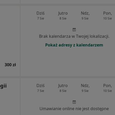
Dziś
Jutro
Ndz,
Pon,
7 Sie
8 Sie
9 Sie
10 Sie
Brak kalendarza w Twojej lokalizacji.
Pokaż adresy z kalendarzem
300 zł
gii
Dziś
Jutro
Ndz,
Pon,
7 Sie
8 Sie
9 Sie
10 Sie
Umawianie online nie jest dostępne