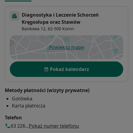
Diagnostyka i Leczenie Schorzeń
Kręgosłupa oraz Stawów
Bankowa 12,
62-500
Konin
Powiększ mapę
otwiera się w nowej karcie
Dostępność
Pokaż kalendarz
Metody płatności (wizyty prywatne)
Gotówka
Karta płatnicza
Telefon
63 226...
Pokaż numer telefonu