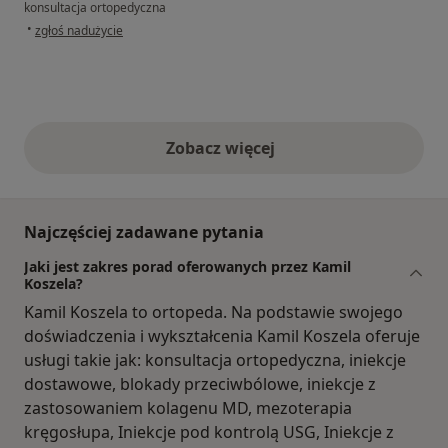
konsultacja ortopedyczna
w opinii użytkownika GosiaG
•
zgłoś nadużycie
Zobacz więcej
opinie powyżej
Najczęściej zadawane pytania
Jaki jest zakres porad oferowanych przez Kamil
Koszela?
Kamil Koszela to ortopeda. Na podstawie swojego
doświadczenia i wykształcenia Kamil Koszela oferuje
usługi takie jak: konsultacja ortopedyczna, iniekcje
dostawowe, blokady przeciwbólowe, iniekcje z
zastosowaniem kolagenu MD, mezoterapia
kręgosłupa, Iniekcje pod kontrolą USG, Iniekcje z