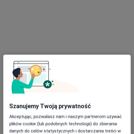
Skupienie na pacjencie
lek. Łukasz Kalinowski
·
Więcej
Ortopeda
153 opinie
aleja 3 Maja 2a, Piotrków Trybunalski
•
Mapa
Artromedical Ortopedia i Rehabilitacja
Konsultacja ortopedyczna
od 320 zł
Specjalista nie oferuje umawiania online pod tym adresem.
Poproś o wizytę
Szanujemy Twoją prywatność
Akceptując, pozwalasz nam i naszym partnerom używać
plików cookie (lub podobnych technologii) do zbierania
danych do celów statystycznych i dostarczania treści w