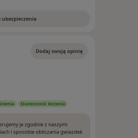
e ubezpieczenia
Dodaj swoją opinię
śnienia
Skuteczność leczenia
rujemy je zgodnie z naszymi
iach i sposobie obliczania gwiazdek