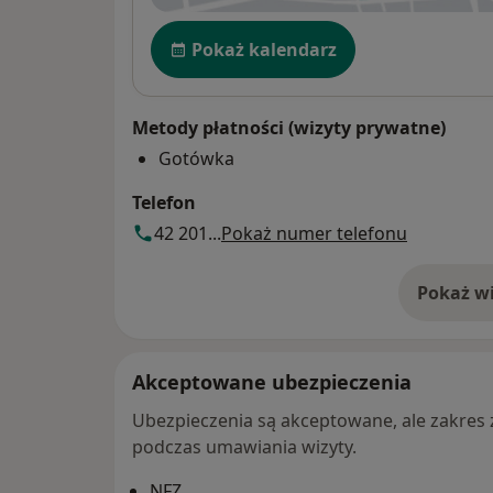
Dostępność
Pokaż kalendarz
Metody płatności (wizyty prywatne)
Gotówka
Telefon
42 201...
Pokaż numer telefonu
Pokaż wi
o 
Akceptowane ubezpieczenia
Ubezpieczenia są akceptowane, ale zakres za
podczas umawiania wizyty.
NFZ