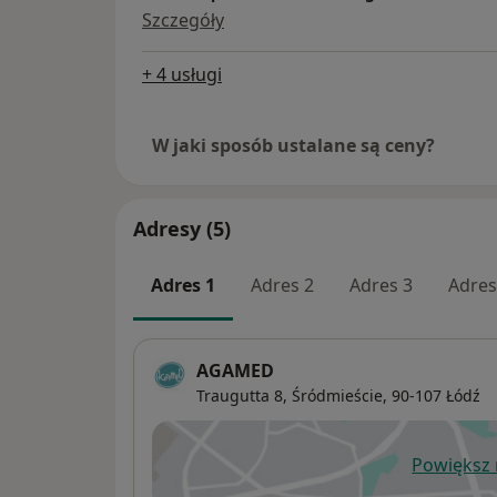
Szczegóły
+ 4 usługi
W jaki sposób ustalane są ceny?
Adresy (5)
Adres 1
Adres 2
Adres 3
Adres
AGAMED
Traugutta 8,
Śródmieście
, 90-107
Łódź
Powiększ
ot