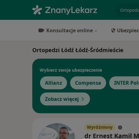
specjaliz
Konsultacje online
Ubezpiec
Ortopedzi Łódź Łódź-Śródmieście
Wybierz swoje ubezpieczenie
Allianz
Compensa
INTER Pol
Zobacz więcej
Wyróżniony
dr Ernest Kamil 