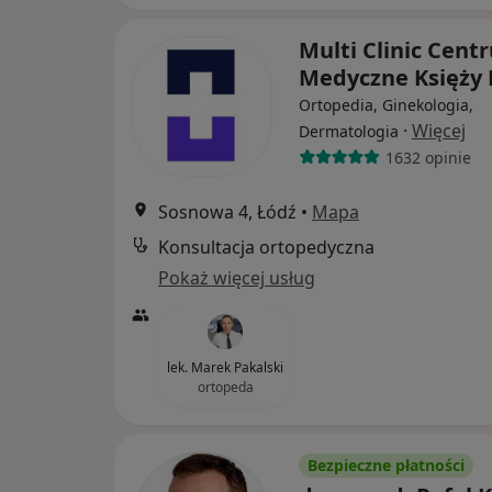
Multi Clinic Cent
Medyczne Księży
Ortopedia, Ginekologia,
·
Więcej
Dermatologia
1632 opinie
Sosnowa 4, Łódź
•
Mapa
Konsultacja ortopedyczna
Pokaż więcej usług
lek. Marek Pakalski
ortopeda
Bezpieczne płatności