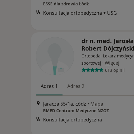
ESSE dla zdrowia Łódź
Konsultacja ortopedyczna + USG
dr n. med. Jarosł
Robert Dójczyńsk
Ortopeda, Lekarz medycy
·
Więcej
sportowej
613 opinii
Adres 1
Adres 2
Jaracza 55/1a, Łódź
•
Mapa
RMED Centrum Medyczne NZOZ
Konsultacja ortopedyczna