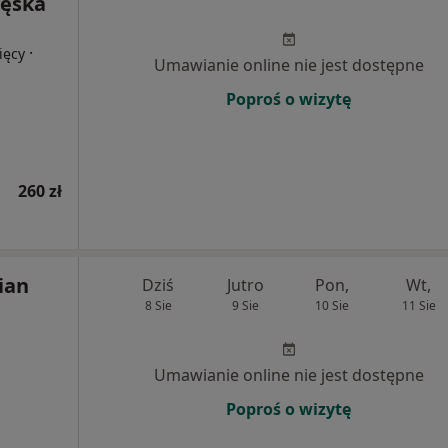
Kęska
·
ięcy
Umawianie online nie jest dostępne
Poproś o wizytę
260 zł
ian
Dziś
Jutro
Pon,
Wt,
8 Sie
9 Sie
10 Sie
11 Sie
Umawianie online nie jest dostępne
Poproś o wizytę