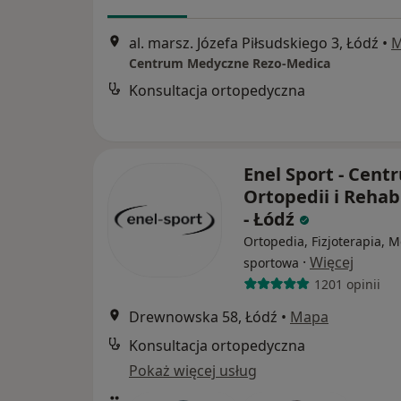
al. marsz. Józefa Piłsudskiego 3, Łódź
•
M
Centrum Medyczne Rezo-Medica
Konsultacja ortopedyczna
Enel Sport - Cent
Ortopedii i Rehabi
- Łódź
Ortopedia, Fizjoterapia, 
·
Więcej
sportowa
1201 opinii
Drewnowska 58, Łódź
•
Mapa
Konsultacja ortopedyczna
Pokaż więcej usług