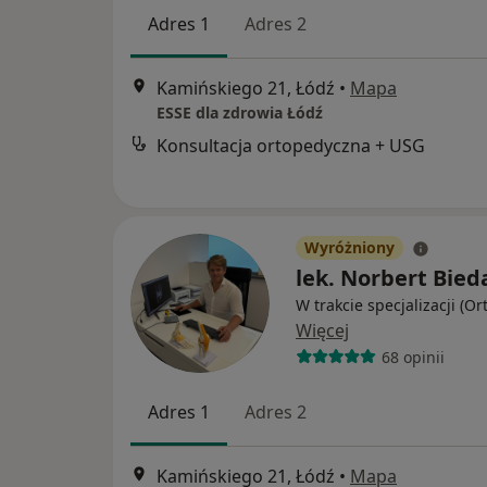
Adres 1
Adres 2
Kamińskiego 21, Łódź
•
Mapa
ESSE dla zdrowia Łódź
Konsultacja ortopedyczna + USG
Wyróżniony
lek. Norbert Bied
W trakcie specjalizacji (O
Więcej
68 opinii
Adres 1
Adres 2
Kamińskiego 21, Łódź
•
Mapa