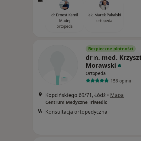
dr Ernest Kamil
lek. Marek Pakalski
Madej
ortopeda
ortopeda
Bezpieczne płatności
dr n. med. Krzysz
Morawski
Ortopeda
156 opinii
Kopcińskiego 69/71, Łódź
•
Mapa
Centrum Medyczne TriMedic
Konsultacja ortopedyczna