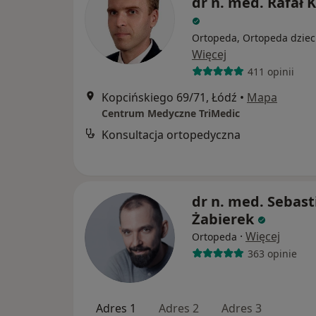
dr n. med. Rafał 
Ortopeda, Ortopeda dziec
Więcej
411 opinii
Kopcińskiego 69/71, Łódź
•
Mapa
Centrum Medyczne TriMedic
Konsultacja ortopedyczna
dr n. med. Sebast
Żabierek
·
Więcej
Ortopeda
363 opinie
Adres 1
Adres 2
Adres 3