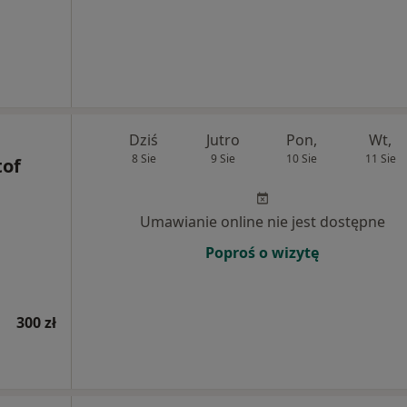
Dziś
Jutro
Pon,
Wt,
8 Sie
9 Sie
10 Sie
11 Sie
tof
Umawianie online nie jest dostępne
Poproś o wizytę
300 zł