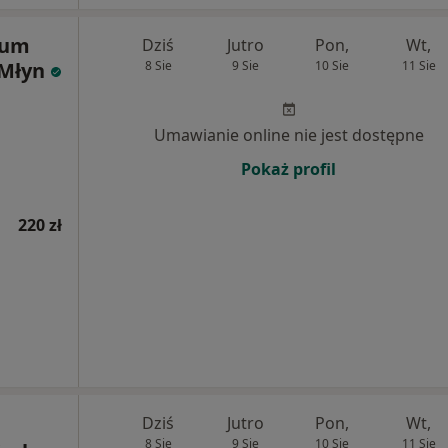
rum
Dziś
Jutro
Pon,
Wt,
 Młyn
8 Sie
9 Sie
10 Sie
11 Sie
Umawianie online nie jest dostępne
Pokaż profil
220 zł
Dziś
Jutro
Pon,
Wt,
8 Sie
9 Sie
10 Sie
11 Sie