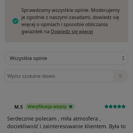
Sprawdzamy wszystkie opinie. Moderujemy
je zgodnie z naszymi zasadami, dowiedz się
więcej o opiniach i sposobie obliczania
Dowiedz się więce
gwiazdek na
Dowiedz się więcej
Szukaj w opiniach
M.S
Weryfikacja wizyty
M
Serdecznie polecam , miła atmosfera ,
dociekliwość i zainteresowanie klientem. Była to