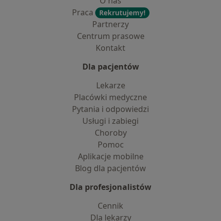
O nas
Praca
Rekrutujemy!
Partnerzy
Centrum prasowe
Kontakt
Dla pacjentów
Lekarze
Placówki medyczne
Pytania i odpowiedzi
Usługi i zabiegi
Choroby
Pomoc
Aplikacje mobilne
Blog dla pacjentów
Dla profesjonalistów
Cennik
Dla lekarzy