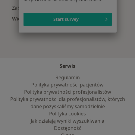
Zaburzenia nastroju w Tarnowie
Więcej (15)
Start survey
Więcej w kategorii: Najczęście leczone chorob
Serwis
Regulamin
Polityka prywatności pacjentów
Polityka prywatności profesjonalistów
Polityka prywatności dla profesjonalistów, których
dane pozyskaliśmy samodzielnie
Polityka cookies
Jak działają wyniki wyszukiwania
Dostępność