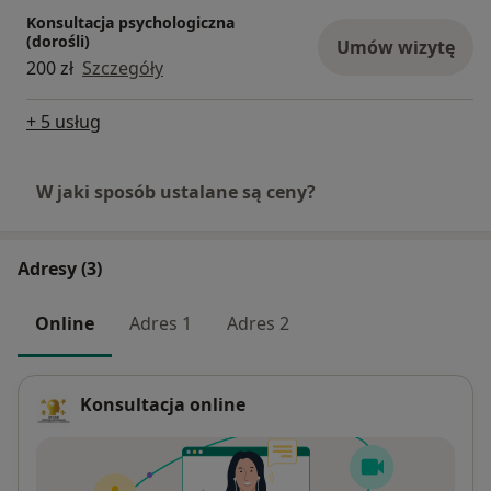
Konsultacja psychologiczna
(dorośli)
Umów wizytę
200 zł
Szczegóły
+ 5 usług
W jaki sposób ustalane są ceny?
Adresy (3)
Online
Adres 1
Adres 2
Konsultacja online