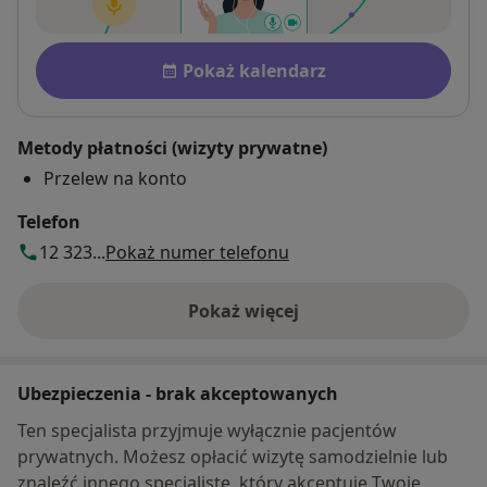
Dostępność
Pokaż kalendarz
Metody płatności (wizyty prywatne)
Przelew na konto
Telefon
12 323...
Pokaż numer telefonu
Pokaż więcej
o adresie
Ubezpieczenia - brak akceptowanych
Ten specjalista przyjmuje wyłącznie pacjentów
prywatnych. Możesz opłacić wizytę samodzielnie lub
znaleźć innego specjalistę, który akceptuje Twoje