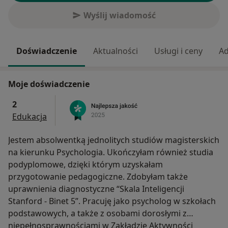
Wyślij wiadomość
Doświadczenie
Aktualności
Usługi i ceny
Ad
Moje doświadczenie
2
Edukacja
Jestem absolwentką jednolitych studiów magisterskich
na kierunku Psychologia. Ukończyłam również studia
podyplomowe, dzięki którym uzyskałam
przygotowanie pedagogiczne. Zdobyłam także
uprawnienia diagnostyczne “Skala Inteligencji
Stanford - Binet 5”. Pracuję jako psycholog w szkołach
podstawowych, a także z osobami dorosłymi z
niepełnosprawnościami w Zakładzie Aktywności