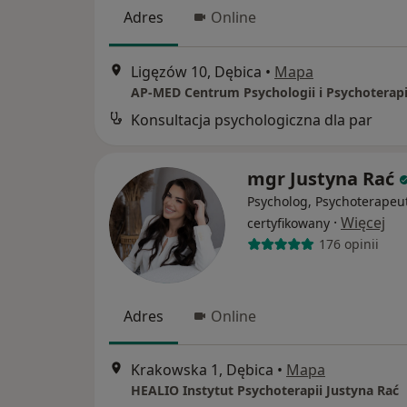
Adres
Online
Ligęzów 10, Dębica
•
Mapa
Konsultacja psychologiczna dla par
mgr Justyna Rać
Psycholog, Psychoterapeu
·
Więcej
certyfikowany
176 opinii
Adres
Online
Krakowska 1, Dębica
•
Mapa
HEALIO Instytut Psychoterapii Justyna Rać