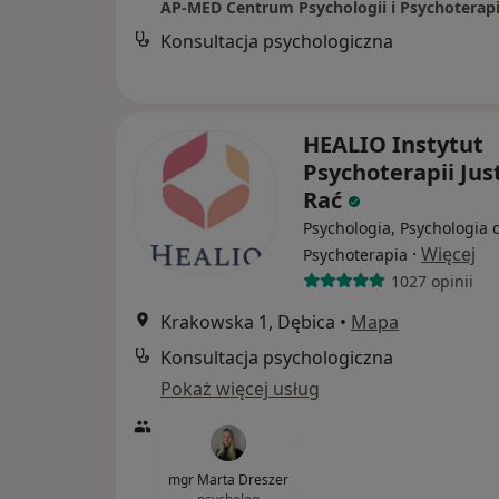
Konsultacja psychologiczna
HEALIO Instytut
Psychoterapii Jus
Rać
Psychologia, Psychologia d
·
Więcej
Psychoterapia
1027 opinii
Krakowska 1, Dębica
•
Mapa
Konsultacja psychologiczna
Pokaż więcej usług
mgr Marta Dreszer