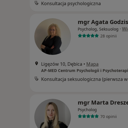
Konsultacja psychologiczna
mgr Agata Godzis
·
Wi
Psycholog, Seksuolog
28 opinii
Ligęzów 10, Dębica
•
Mapa
Kon
mgr Marta Dresz
Psycholog
70 opinii