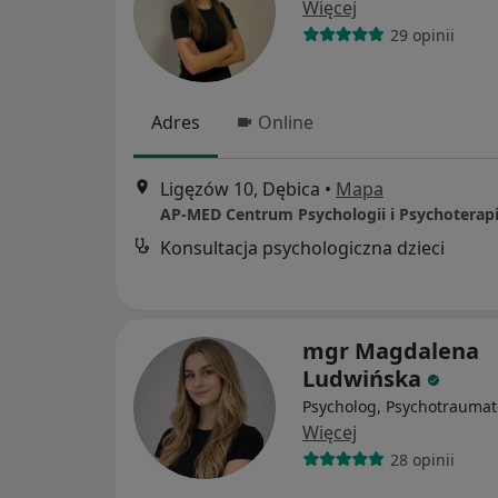
Więcej
29 opinii
Adres
Online
Ligęzów 10, Dębica
•
Mapa
Konsultacja psychologiczna dzieci
mgr Magdalena
Ludwińska
Psycholog, Psychotraumat
Więcej
28 opinii