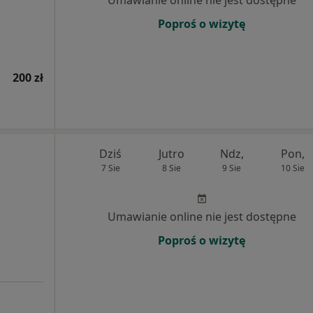
Umawianie online nie jest dostępne
Poproś o wizytę
200 zł
Dziś
Jutro
Ndz,
Pon,
7 Sie
8 Sie
9 Sie
10 Sie
Umawianie online nie jest dostępne
Poproś o wizytę