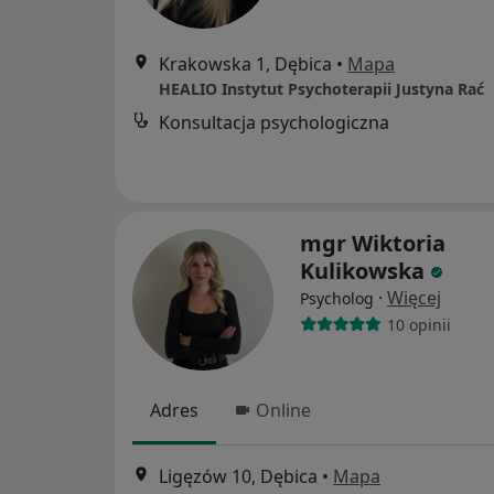
Krakowska 1, Dębica
•
Mapa
HEALIO Instytut Psychoterapii Justyna Rać
Konsultacja psychologiczna
mgr Wiktoria
Kulikowska
·
Więcej
Psycholog
10 opinii
Adres
Online
Ligęzów 10, Dębica
•
Mapa