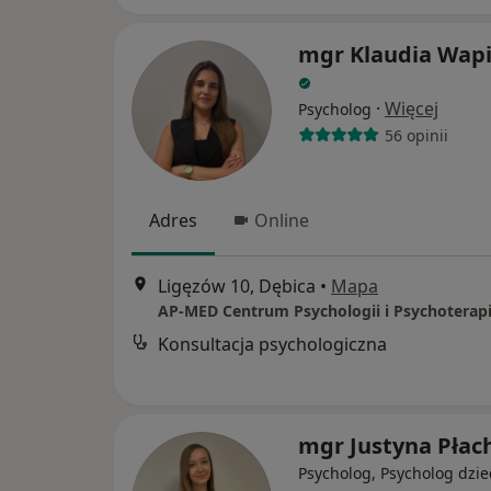
mgr Klaudia Wap
·
Więcej
Psycholog
56 opinii
Adres
Online
Ligęzów 10, Dębica
•
Mapa
Konsultacja psychologiczna
mgr Justyna Płac
Psycholog, Psycholog dzie