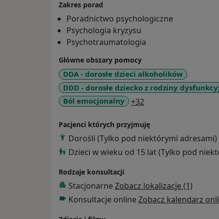
Zakres porad
Poradnictwo psychologiczne
Psychologia kryzysu
Psychotraumatologia
Główne obszary pomocy
DDA - dorosłe dzieci alkoholików
DDD - dorosłe dziecko z rodziny dysfunkcy
a11y_sr_more_disea
Ból emocjonalny
+32
Pacjenci których przyjmuję
Dorośli (Tylko pod niektórymi adresami)
Dzieci w wieku od 15 lat (Tylko pod niek
Rodzaje konsultacji
Stacjonarne
Zobacz lokalizacje (1)
Konsultacje online
Zobacz kalendarz onl