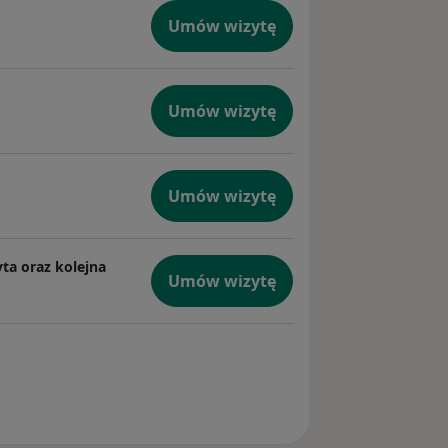
Umów wizytę
Umów wizytę
Umów wizytę
yta oraz kolejna
Umów wizytę