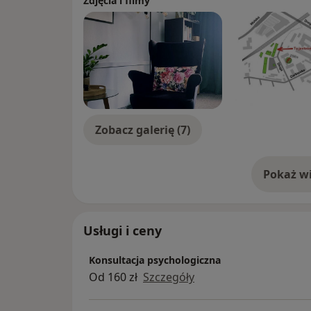
Zdjęcia i filmy
Zobacz galerię (7)
Pokaż wi
o 
Usługi i ceny
Konsultacja psychologiczna
Od 160 zł
Szczegóły