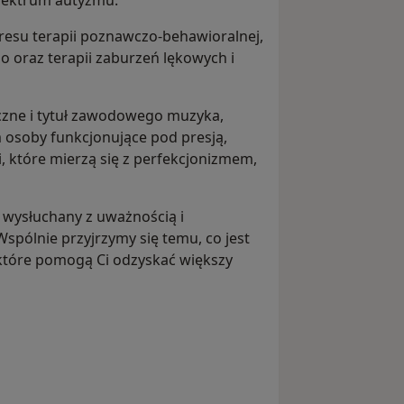
 spektrum autyzmu.
kresu terapii poznawczo-behawioralnej,
 oraz terapii zaburzeń lękowych i
zne i tytuł zawodowego muzyka,
 osoby funkcjonujące pod presją,
, które mierzą się z perfekcjonizmem,
z wysłuchany z uważnością i
spólnie przyjrzymy się temu, co jest
 które pomogą Ci odzyskać większy