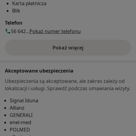
Karta płatnicza
Blik
Telefon
56 642...
Pokaż numer telefonu
Pokaż więcej
o adresie
Akceptowane ubezpieczenia
Ubezpieczenia są akceptowane, ale zakres zależy od
lokalizacji i usługi. Sprawdź podczas umawiania wizyty.
Signal Iduna
Allianz
GENERALI
enel-med
POLMED