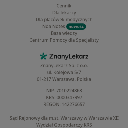
Cennik
Dla lekarzy
Dla placówek medycznych
Noa Notes
nowość
Baza wiedzy
Centrum Pomocy dla Specjalisty
Kontakt
ZnanyLekarz - Strona główna
ZnanyLekarz Sp. z o.o.
ul. Kolejowa 5/7
01-217 Warszawa, Polska
NIP: ⁠7010224868
KRS: ⁠0000347997
REGON: ⁠142276657
Sąd Rejonowy dla m.st. Warszawy w Warszawie XII
Wydział Gospodarczy KRS