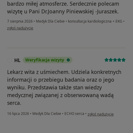
bardzo miłej atmosferze. Serdecznie polecam
wizytę u Pani Dr.Joanny Piniewskiej -Juraszek.
7 sierpnia 2026
•
Medyk Dla Ciebie
•
konsultacja kardiologiczna + EKG
•
w opinii użytkownika Anna
zgłoś nadużycie
HL
Weryfikacja wizyty
H
Lekarz wita z uśmiechem. Udziela konkretnych
informacji o przebiegu badania oraz o jego
wyniku. Przedstawia także stan wiedzy
medycznej związanej z obserwowaną wadą
serca.
w opinii użytkownika HL
16 lipca 2026
•
Medyk Dla Ciebie
•
ECHO serca
•
zgłoś nadużycie