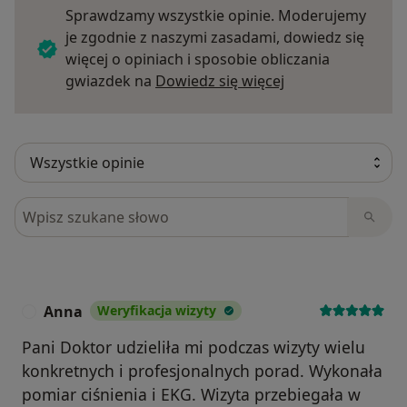
Sprawdzamy wszystkie opinie. Moderujemy
je zgodnie z naszymi zasadami, dowiedz się
więcej o opiniach i sposobie obliczania
Dowiedz się więce
gwiazdek na
Dowiedz się więcej
Szukaj w opiniach
Anna
Weryfikacja wizyty
A
Pani Doktor udzieliła mi podczas wizyty wielu
konkretnych i profesjonalnych porad. Wykonała
pomiar ciśnienia i EKG. Wizyta przebiegała w