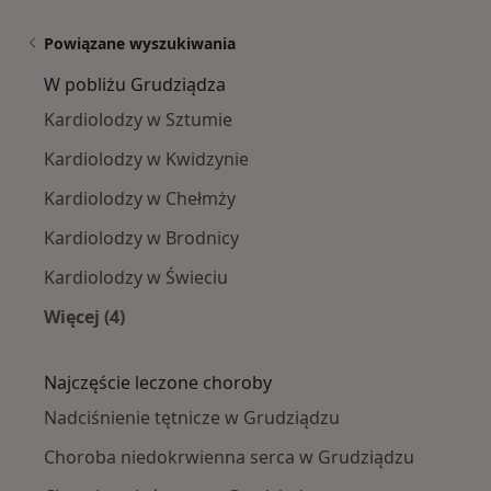
Powiązane wyszukiwania
W pobliżu Grudziądza
Kardiolodzy w Sztumie
Kardiolodzy w Kwidzynie
Kardiolodzy w Chełmży
Kardiolodzy w Brodnicy
Kardiolodzy w Świeciu
Więcej (4)
Więcej w kategorii: W pobliżu Grudziądza
Najczęście leczone choroby
Nadciśnienie tętnicze w Grudziądzu
Choroba niedokrwienna serca w Grudziądzu