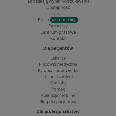
Jak działają wyniki wyszukiwania
Dostępność
O nas
Praca
Rekrutujemy!
Partnerzy
Centrum prasowe
Kontakt
Dla pacjentów
Lekarze
Placówki medyczne
Pytania i odpowiedzi
Usługi i zabiegi
Choroby
Pomoc
Aplikacje mobilne
Blog dla pacjentów
Dla profesjonalistów