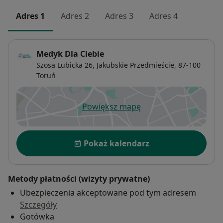
Adres 1
Adres 2
Adres 3
Adres 4
Medyk Dla Ciebie
Szosa Lubicka 26,
Jakubskie Przedmieście
, 87-100
Toruń
Powiększ mapę
otwiera się w nowej karcie
Dostępność
Pokaż kalendarz
Metody płatności (wizyty prywatne)
Ubezpieczenia akceptowane pod tym adresem
Szczegóły
Gotówka