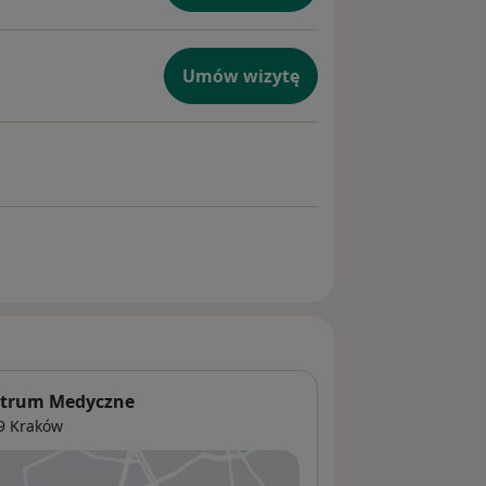
Umów wizytę
entrum Medyczne
59
Kraków