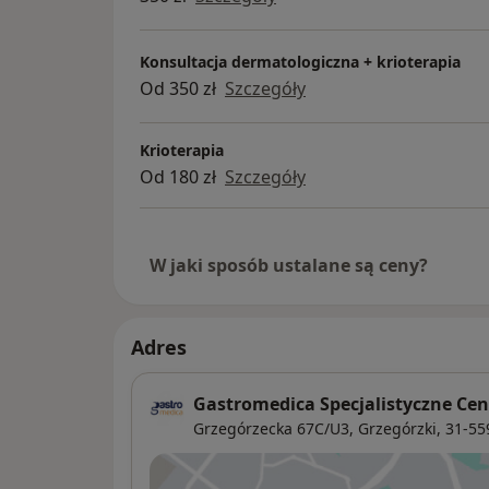
Konsultacja dermatologiczna + krioterapia
Od 350 zł
Szczegóły
Krioterapia
Od 180 zł
Szczegóły
W jaki sposób ustalane są ceny?
Adres
Gastromedica Specjalistyczne C
Grzegórzecka 67C/U3,
Grzegórzki
, 31-5