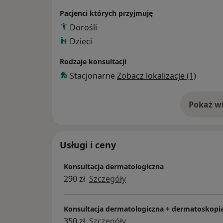
Pacjenci których przyjmuję
Dorośli
Dzieci
Rodzaje konsultacji
Stacjonarne
Zobacz lokalizacje (1)
Pokaż wi
o 
Usługi i ceny
Konsultacja dermatologiczna
290 zł
Szczegóły
Konsultacja dermatologiczna + dermatoskopi
350 zł
Szczegóły