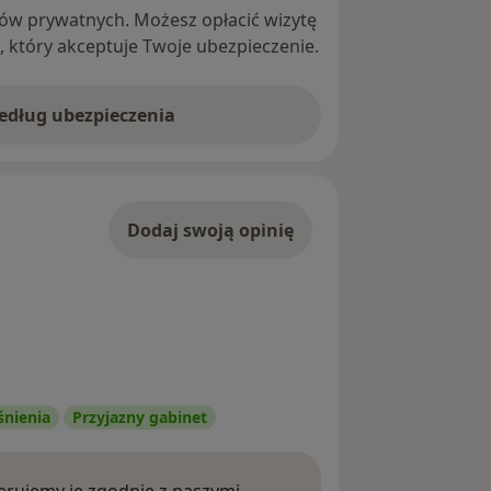
ntów prywatnych. Możesz opłacić wizytę
ę, który akceptuje Twoje ubezpieczenie.
według ubezpieczenia
Dodaj swoją opinię
śnienia
Przyjazny gabinet