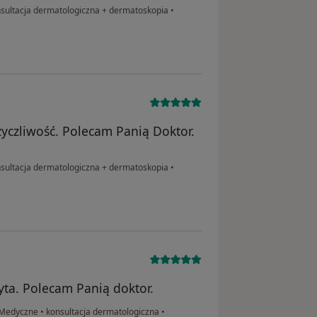
sultacja dermatologiczna + dermatoskopia
•
życzliwość. Polecam Panią Doktor.
sultacja dermatologiczna + dermatoskopia
•
yta. Polecam Panią doktor.
 Medyczne
•
konsultacja dermatologiczna
•