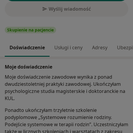
Wyślij wiadomość
Skupienie na pacjencie
Doświadczenie
Usługi i ceny
Adresy
Ubezpi
Moje doświadczenie
Moje doświadczenie zawodowe wynika z ponad
dwudziestoletniej praktyki zawodowej. Ukończyłam
psychologiczne studia magisterskie i doktoranckie na
KUL.
Ponadto ukończyłam trzyletnie szkolenie
podyplomowe „Systemowe rozumienie rodziny.
Podejście systemowe w terapii rodzin”. Uczestniczyłam
także w licznych szkoleniach i warsztatach z zakresu