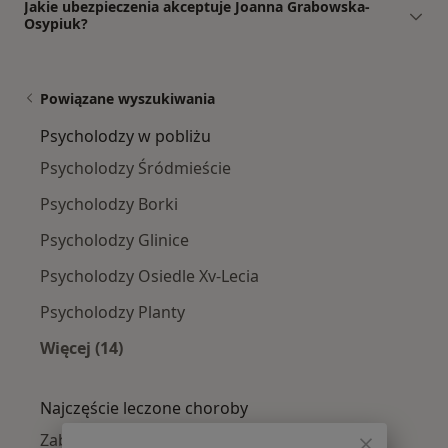
Jakie ubezpieczenia akceptuje Joanna Grabowska-
Osypiuk?
Powiązane wyszukiwania
Psycholodzy w pobliżu
Psycholodzy Śródmieście
Psycholodzy Borki
Psycholodzy Glinice
Psycholodzy Osiedle Xv-Lecia
Psycholodzy Planty
Więcej (14)
Więcej w kategorii: Psycholodzy w pobliżu
Najczęście leczone choroby
Zaburzenia emocjonalne w Radomiu