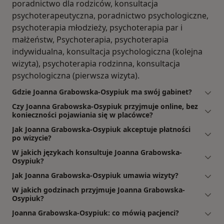
poradnictwo dla rodziców, konsultacja
psychoterapeutyczna, poradnictwo psychologiczne,
psychoterapia młodzieży, psychoterapia par i
małżeństw, Psychoterapia, psychoterapia
indywidualna, konsultacja psychologiczna (kolejna
wizyta), psychoterapia rodzinna, konsultacja
psychologiczna (pierwsza wizyta).
Gdzie Joanna Grabowska-Osypiuk ma swój gabinet?
Czy Joanna Grabowska-Osypiuk przyjmuje online, bez
konieczności pojawiania się w placówce?
Jak Joanna Grabowska-Osypiuk akceptuje płatności
po wizycie?
W jakich językach konsultuje Joanna Grabowska-
Osypiuk?
Jak Joanna Grabowska-Osypiuk umawia wizyty?
W jakich godzinach przyjmuje Joanna Grabowska-
Osypiuk?
Joanna Grabowska-Osypiuk: co mówią pacjenci?