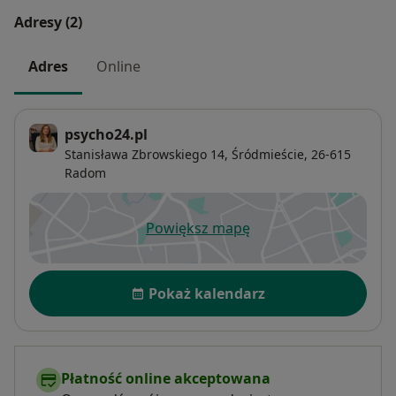
Adresy (2)
Adres
Online
psycho24.pl
Stanisława Zbrowskiego 14,
Śródmieście
, 26-615
Radom
Powiększ mapę
otwiera się w nowej karcie
Dostępność
Pokaż kalendarz
Płatność online akceptowana